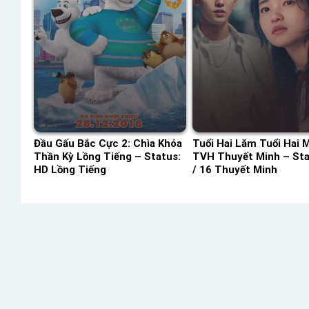
Đầu Gấu Bắc Cực 2: Chìa Khóa
Tuổi Hai Lăm Tuổi Hai 
Thần Kỳ Lồng Tiếng – Status:
TVH Thuyết Minh – Sta
HD Lồng Tiếng
/ 16 Thuyết Minh