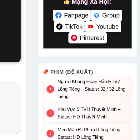
Mạng Xã Hội:
Fanpage
Group
TikTok
Youtube
Pinterest
.
PHIM (ĐỀ XUẤT)
Người Không Hoàn Hảo HTV7
Lồng Tiếng – Status: 32 / 32 Lồng
Tiếng
Khu Vực 9 TVH Thuyết Minh –
Status: HD Thuyết Minh
Mèo Mập Đi Phượt Lồng Tiếng –
Status: HD Lồng Tiếng