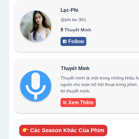
Lạc-Phi
@phi.lac.961
Thuyết Minh
Follow
Thuyết Minh
Thuyết minh là một trong những khâu h
người cho toàn bộ hội thoại trong phim.
lời thuyết minh.
Xem Thêm
Các Season Khác Của Phim