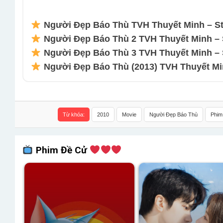
Người Đẹp Báo Thù TVH Thuyết Minh – St
Người Đẹp Báo Thù 2 TVH Thuyết Minh – 
Người Đẹp Báo Thù 3 TVH Thuyết Minh – 
Người Đẹp Báo Thù (2013) TVH Thuyết Mi
Từ khóa:
2010
Movie
Người Đẹp Báo Thù
Phim
Phim Đề Cử