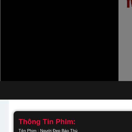
Thông Tin Phim:
Tên Phim : Người Đẹp Báo Thù