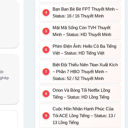
Bạn Bạn Bè Bè FPT Thuyết Minh –
Status: 16 / 16 Thuyết Minh
Mật Mã Sống Còn TVH Thuyết
Minh – Status: HD Thuyết Minh
Phim Điện Ảnh: Hello Cô Ba Tiếng
Việt – Status: HD Tiếng Việt
Biệt Đội Thiếu Niên Titan Xuất Kích
– Phần 7 HBO Thuyết Minh –
ột
 ghép
Status: 52 / 52 Thuyết Minh
Orion Và Bóng Tối Netflix Lồng
Tiếng – Status: HD Lồng Tiếng
Cuộc Hôn Nhân Hạnh Phúc Của
Tôi ACE Lồng Tiếng – Status: 13 /
13 Lồng Tiếng