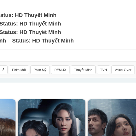
atus: HD Thuyết Minh
Status: HD Thuyết Minh
Status: HD Thuyết Minh
nh – Status: HD Thuyết Minh
 Lẻ
Phim Mới
Phim Mỹ
REMUX
Thuyết Minh
TVH
Voice-Over