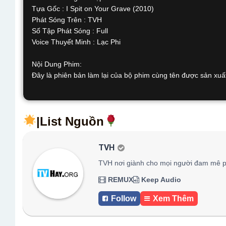
Tựa Gốc : I Spit on Your Grave (2010)
Phát Sóng Trên : TVH
Số Tập Phát Sóng : Full
Voice Thuyết Minh : Lạc Phi
Nội Dung Phim:
Đây là phiên bản làm lại của bộ phim cùng tên được sản xuất
|List Nguồn
TVH
TVH nơi giành cho mọi người đam mê p
REMUX
Keep Audio
Follow
Xem Thêm