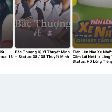
Mốt
Bắc Thượng IQIYI Thuyết Minh
Tiến Lên Nào Xe Nhỏ!:
tus: 16
– Status: 38 / 38 Thuyết Minh
Cầm Lái Netflix Lồng 
Status: HD Lồng Tiến