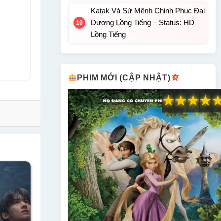
Katak Và Sứ Mệnh Chinh Phục Đại
Dương Lồng Tiếng – Status: HD
Lồng Tiếng
PHIM MỚI (CẬP NHẬT)
★
★
★
★