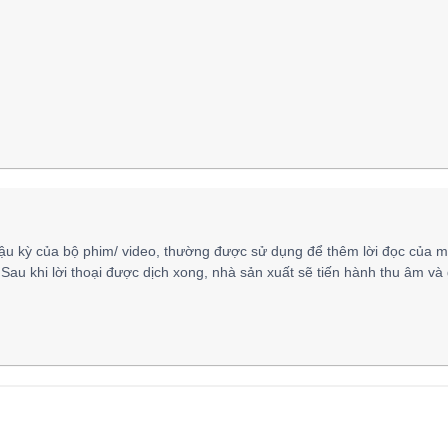
ậu kỳ của bộ phim/ video, thường được sử dụng để thêm lời đọc của m
 Sau khi lời thoại được dịch xong, nhà sản xuất sẽ tiến hành thu âm và