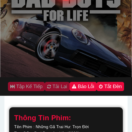
Tập Kế Tiếp
Tải Lại
Báo Lỗi
Tắt Đèn
Thông Tin Phim:
Tên Phim : Những Gã Trai Hư: Trọn Đời