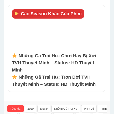
Các Season Khác Của Phim
Những Gã Trai Hư: Chơi Hay Bị Xơi
TVH Thuyết Minh – Status: HD Thuyết
Minh
Những Gã Trai Hư: Trọn Đời TVH
Thuyết Minh – Status: HD Thuyết Minh
Từ khóa:
2020
Movie
Những Gã Trai Hư
Phim Lẻ
Phim