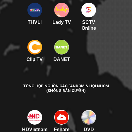
THVLi
Lady TV
SCTV
Online
Clip TV
DANET
TỔNG HỢP NGUỒN CÁC FANDOM & HỘI NHÓM
(KHÔNG BẢN QUYỀN)
HDVietnam
Fshare
DVD