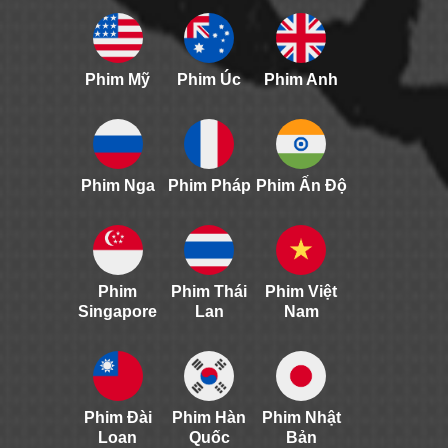
Phim Mỹ
Phim Úc
Phim Anh
Phim Nga
Phim Pháp
Phim Ấn Độ
Phim
Phim Thái
Phim Việt
Singapore
Lan
Nam
Phim Đài
Phim Hàn
Phim Nhật
Loan
Quốc
Bản