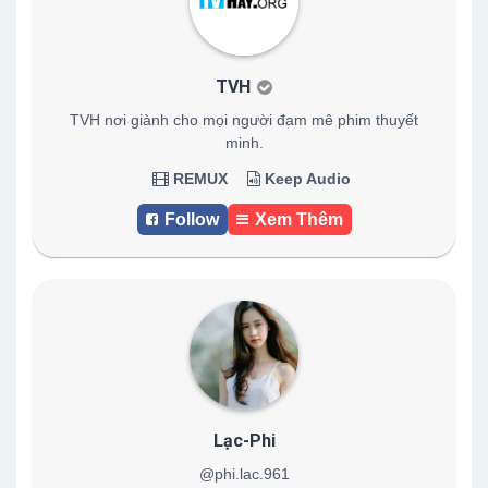
TVH
TVH nơi giành cho mọi người đam mê phim thuyết
minh.
REMUX
Keep Audio
Follow
Xem Thêm
Lạc-Phi
@phi.lac.961