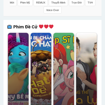
Mới
Phim Mỹ
REMUX
Thuyết Minh
Trọn Đời
TVH
Voice-Over
Phim Đề Cử