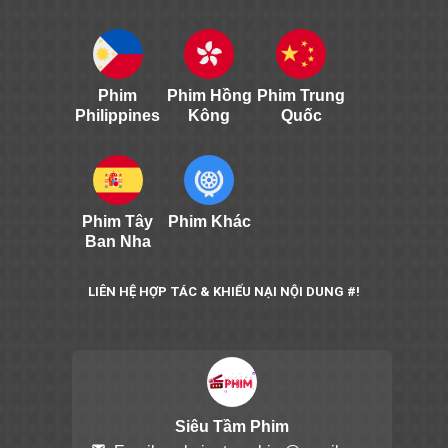
Phim
Phim Hồng
Phim Trung
Philippines
Kông
Quốc
Phim Tây
Phim Khác
Ban Nha
LIÊN HỆ HỢP TÁC & KHIẾU NẠI NỘI DUNG #!
Siêu Tầm Phim