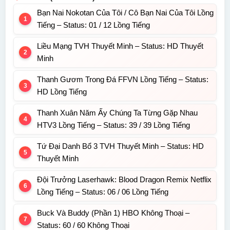
Bạn Nai Nokotan Của Tôi / Cô Bạn Nai Của Tôi Lồng
Tiếng – Status: 01 / 12 Lồng Tiếng
Liều Mạng TVH Thuyết Minh – Status: HD Thuyết
Minh
Thanh Gươm Trong Đá FFVN Lồng Tiếng – Status:
HD Lồng Tiếng
Thanh Xuân Năm Ấy Chúng Ta Từng Gặp Nhau
HTV3 Lồng Tiếng – Status: 39 / 39 Lồng Tiếng
Tứ Đại Danh Bổ 3 TVH Thuyết Minh – Status: HD
Thuyết Minh
Đội Trưởng Laserhawk: Blood Dragon Remix Netflix
Lồng Tiếng – Status: 06 / 06 Lồng Tiếng
Buck Và Buddy (Phần 1) HBO Không Thoại –
Status: 60 / 60 Không Thoại