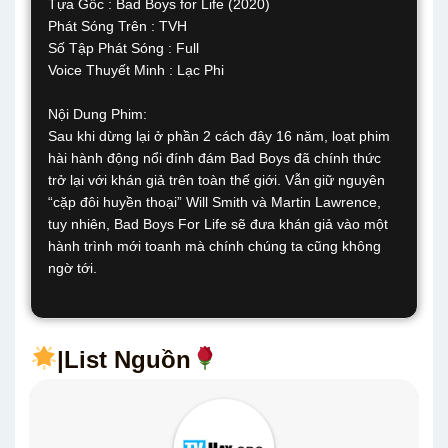
Tựa Gốc : Bad Boys for Life (2020)
Phát Sóng Trên : TVH
Số Tập Phát Sóng : Full
Voice Thuyết Minh : Lạc Phi
Nội Dung Phim:
Sau khi dừng lại ở phần 2 cách đây 16 năm, loạt phim
hài hành động nổi đính đám Bad Boys đã chính thức
trở lại với khán giả trên toàn thế giới. Vẫn giữ nguyên
“cặp đôi huyền thoại” Will Smith và Martin Lawrence,
tuy nhiên, Bad Boys For Life sẽ đưa khán giả vào một
hành trình mới toanh mà chính chúng ta cũng không
ngờ tới.
|List Nguồn