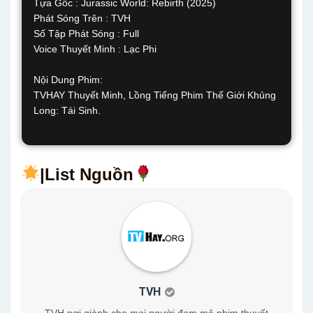
Tựa Gốc : Jurassic World: Rebirth (2025)
Phát Sóng Trên : TVH
Số Tập Phát Sóng : Full
Voice Thuyết Minh : Lạc Phi
Nội Dung Phim:
TVHAY Thuyết Minh, Lồng Tiếng Phim Thế Giới Khủng
Long: Tái Sinh.
|List Nguồn
TVH