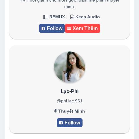
TVH nơi giành cho mọi người đam mê phim thuyết
minh.
REMUX
Keep Audio
Follow
Xem Thêm
Lạc-Phi
@phi.lac.961
Thuyết Minh
Follow