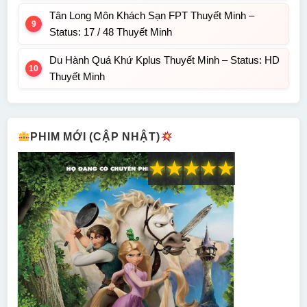
Tân Long Môn Khách Sạn FPT Thuyết Minh –
Status: 17 / 48 Thuyết Minh
Du Hành Quá Khứ Kplus Thuyết Minh – Status: HD
Thuyết Minh
PHIM MỚI (CẬP NHẬT)
★
★
★
★
★