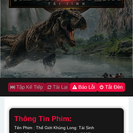
Tập Kế Tiếp
Tải Lại
Báo Lỗi
Tắt Đèn
Thông Tin Phim:
Tên Phim : Thế Giới Khủng Long: Tái Sinh