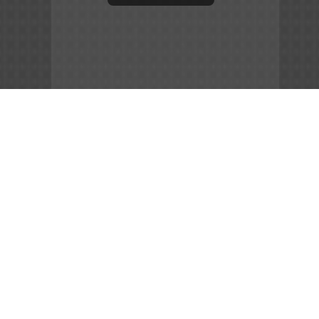
App Store
File APK