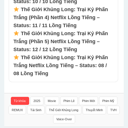
Status: 10 / 10 Lồng Tiếng
Thế Giới Khủng Long: Trại Kỷ Phấn
Trắng (Phần 4) Netflix Lồng Tiếng –
Status: 11 / 11 Lồng Tiếng
Thế Giới Khủng Long: Trại Kỷ Phấn
Trắng (Phần 5) Netflix Lồng Tiếng –
Status: 12 / 12 Lồng Tiếng
Thế Giới Khủng Long: Trại Kỷ Phấn
Trắng Netflix Lồng Tiếng – Status: 08 /
08 Lồng Tiếng
Từ khóa:
2025
Movie
Phim Lẻ
Phim Mới
Phim Mỹ
REMUX
Tái Sinh
Thế Giới Khủng Long
Thuyết Minh
TVH
Voice-Over