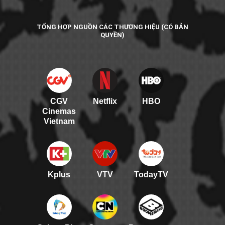
TỔNG HỢP NGUỒN CÁC THƯƠNG HIỆU (CÓ BẢN
QUYỀN)
CGV
Netflix
HBO
Cinemas
Vietnam
Kplus
VTV
TodayTV