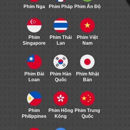
Phim Nga
Phim Pháp
Phim Ấn Độ
Phim
Phim Thái
Phim Việt
Singapore
Lan
Nam
Phim Đài
Phim Hàn
Phim Nhật
Loan
Quốc
Bản
Phim
Phim Hồng
Phim Trung
Philippines
Kông
Quốc