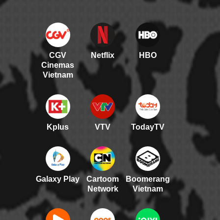
CGV
Netflix
HBO
Cinemas
Vietnam
Kplus
VTV
TodayTV
Galaxy Play
Cartoom
Boomerang
Network
Vietnam