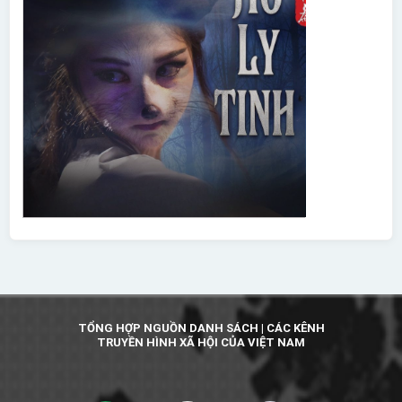
TỔNG HỢP NGUỒN DANH SÁCH | CÁC KÊNH
TRUYỀN HÌNH XÃ HỘI CỦA VIỆT NAM