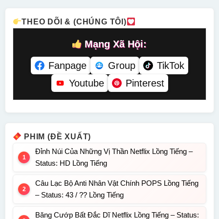
THEO DÕI & (CHÚNG TÔI)
Mạng Xã Hội:
Fanpage
Group
TikTok
Youtube
Pinterest
PHIM (ĐỀ XUẤT)
Đỉnh Núi Của Những Vị Thần Netflix Lồng Tiếng –
Status: HD Lồng Tiếng
Câu Lạc Bộ Anti Nhân Vật Chính POPS Lồng Tiếng
– Status: 43 / ?? Lồng Tiếng
Băng Cướp Bất Đắc Dĩ Netflix Lồng Tiếng – Status: