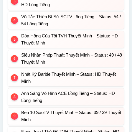
HD Lồng Tiếng
Võ Tắc Thiên Bí Sử SCTV Lồng Tiếng – Status: 54 /
54 Lồng Tiếng
Đóa Hồng Của Tôi TVH Thuyết Minh – Status: HD
Thuyết Minh
Siêu Nhân Phép Thuật Thuyết Minh – Status: 49 / 49
Thuyết Minh
Nhật Ký Barbie Thuyết Minh – Status: HD Thuyết
Minh
Ánh Sáng Vô Hình ACE Lồng Tiếng – Status: HD
Lồng Tiếng
Ben 10 SaoTV Thuyết Minh – Status: 39 / 39 Thuyết
Minh
Nhóc Jojo | Thỏ Đế TVH Thuyết Minh – Status: HD