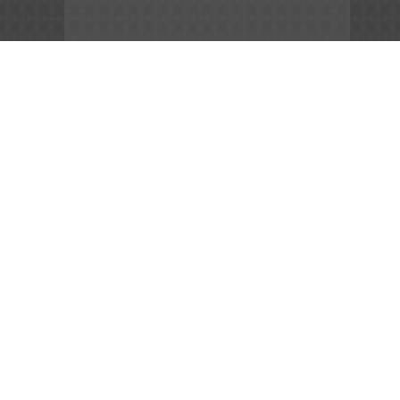
App Store
File APK