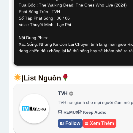
Tựa Gốc : The Walking Dead: The Ones Who Live (2024)
Phát Sóng Trên : TVH
Số Tập Phát Sóng : 06 / 06
Voice Thuyết Minh : Lạc Phi
Nội Dung Phim:
Xác Sống: Những Kẻ Còn Lại Chuyện tình lãng mạn giữa Rick
đang chiến đấu chống lại kẻ thù sống hay sẽ khám phá ra r
|List Nguồn
TVH
TVH nơi giành cho mọi người đam mê p
REMUX
Keep Audio
Follow
Xem Thêm