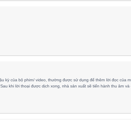
ậu kỳ của bộ phim/ video, thường được sử dụng để thêm lời đọc của m
 Sau khi lời thoại được dịch xong, nhà sản xuất sẽ tiến hành thu âm và