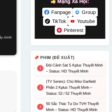
Mạng Xã Hội:
Fanpage
Group
TikTok
Youtube
Pinterest
hấy mình
PHIM (ĐỀ XUẤT)
Đội Cảnh Sát S Kplus Thuyết Minh
– Status: HD Thuyết Minh
(TV Series): Chú Mèo Garfield
Phần 2 Kplus Thuyết Minh –
Status: 52 / 52 Thuyết Minh
50 Sắc Thái: Tự Do TVH Thuyết
Minh – Status: HD Thuyết Minh