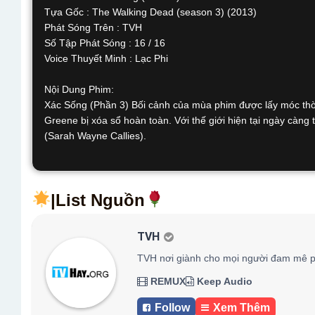
Tựa Gốc : The Walking Dead (season 3) (2013)
Phát Sóng Trên : TVH
Số Tập Phát Sóng : 16 / 16
Voice Thuyết Minh : Lạc Phi
Nội Dung Phim:
Xác Sống (Phần 3) Bối cảnh của mùa phim được lấy móc thời 
Greene bị xóa sổ hoàn toàn. Với thế giới hiện tại ngày càng
(Sarah Wayne Callies).
|List Nguồn
TVH
TVH nơi giành cho mọi người đam mê p
REMUX
Keep Audio
Follow
Xem Thêm