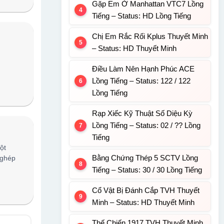
Gặp Em Ở Manhattan VTC7 Lồng
Tiếng – Status: HD Lồng Tiếng
Chị Em Rắc Rối Kplus Thuyết Minh
– Status: HD Thuyết Minh
Điều Làm Nên Hạnh Phúc ACE
Lồng Tiếng – Status: 122 / 122
Lồng Tiếng
Rạp Xiếc Kỹ Thuật Số Diệu Kỳ
Lồng Tiếng – Status: 02 / ?? Lồng
Tiếng
ột
Bằng Chứng Thép 5 SCTV Lồng
 ghép
Tiếng – Status: 30 / 30 Lồng Tiếng
Cổ Vật Bị Đánh Cắp TVH Thuyết
Minh – Status: HD Thuyết Minh
Thế Chiến 1917 TVH Thuyết Minh