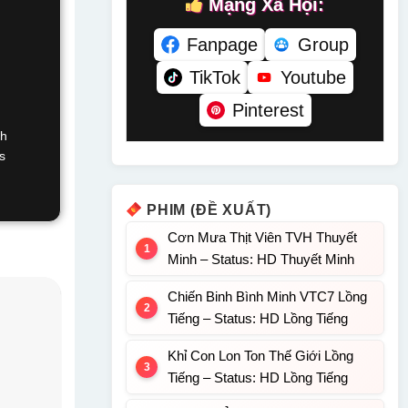
Mạng Xã Hội:
Fanpage
Group
TikTok
Youtube
Pinterest
nh
s
PHIM (ĐỀ XUẤT)
Cơn Mưa Thịt Viên TVH Thuyết
Minh – Status: HD Thuyết Minh
Chiến Binh Bình Minh VTC7 Lồng
Tiếng – Status: HD Lồng Tiếng
Khỉ Con Lon Ton Thế Giới Lồng
Tiếng – Status: HD Lồng Tiếng