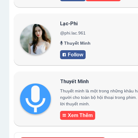
Lạc-Phi
@phi.lac.961
Thuyết Minh
Follow
Thuyết Minh
Thuyết minh là một trong những khâu h
người cho toàn bộ hội thoại trong phim.
lời thuyết minh.
Xem Thêm