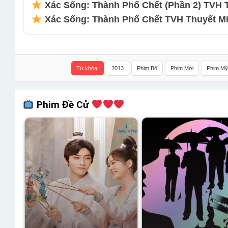
Xác Sống: Thành Phố Chết (Phần 2) TVH Th
Xác Sống: Thành Phố Chết TVH Thuyết Min
Từ khóa:
2013
Phim Bộ
Phim Mới
Phim Mỹ
Phim Đề Cử