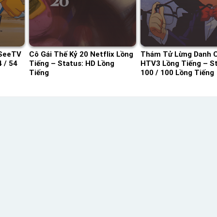
 SeeTV
Cô Gái Thế Kỷ 20 Netflix Lồng
Thám Tử Lừng Danh 
 / 54
Tiếng – Status: HD Lồng
HTV3 Lồng Tiếng – St
Tiếng
100 / 100 Lồng Tiếng