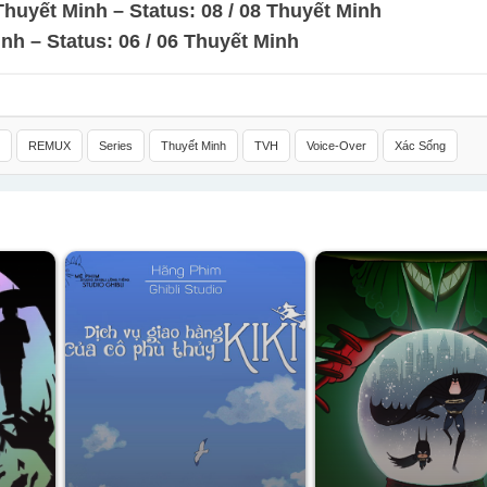
uyết Minh – Status: 08 / 08 Thuyết Minh
h – Status: 06 / 06 Thuyết Minh
REMUX
Series
Thuyết Minh
TVH
Voice-Over
Xác Sống