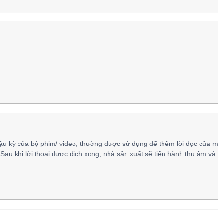
ậu kỳ của bộ phim/ video, thường được sử dụng để thêm lời đọc của m
 Sau khi lời thoại được dịch xong, nhà sản xuất sẽ tiến hành thu âm và