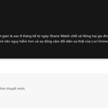
gian là sau 8 tháng kể từ ngày Shane Walsh chết và Nông trại gia đì
 trở nên nguy hiểm hơn và sự dũng cảm đối diện sự thật của Lori Grime
him thuyết minh.