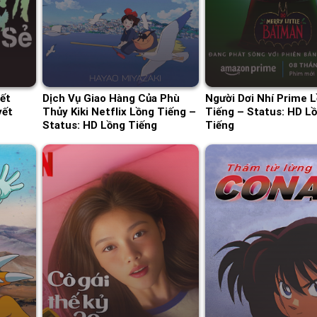
ết
Dịch Vụ Giao Hàng Của Phù
Người Dơi Nhí Prime 
yết
Thủy Kiki Netflix Lồng Tiếng –
Tiếng – Status: HD L
Status: HD Lồng Tiếng
Tiếng