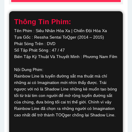
Thông Tin Phim:
Tên Phim : Siêu Nhân Hỏa Xa | Chiến Đội Hỏa Xa
Tựa Gốc : Ressha Sentai ToQger (2014 – 2015)
Phát Sóng Trên : DVD
Số Tập Phát Sóng : 47 / 47
Biên Tập Kỷ Thuật Và Thuyết Minh : Phương Nam Film
Nội Dung Phim:
Rainbow Line là tuyến đường sắt ma thuật mà chỉ
những ai có Imagination mới nhìn thấy được. Trái
ngược với nó là Shadow Line những kẻ muốn tạo bóng
tối từ trái tim con người để mở rộng tuyến đường sắt
của chúng, đưa bóng tối cai trị thế giới. Chính vì vậy
Rainbow Line đã chọn ra những người có Imagination
cao nhất để trở thành TOQger chống lại Shadow Line.