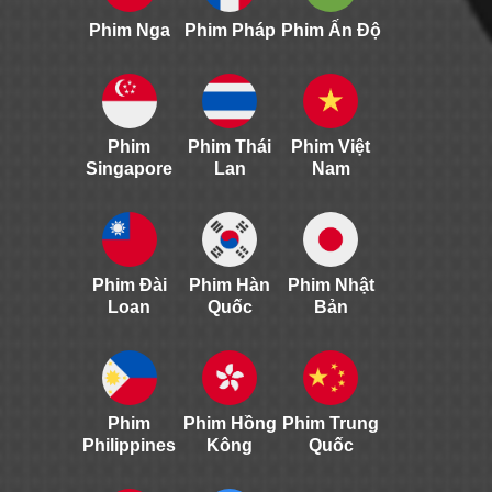
Phim Nga
Phim Pháp
Phim Ấn Độ
Phim
Phim Thái
Phim Việt
Singapore
Lan
Nam
Phim Đài
Phim Hàn
Phim Nhật
Loan
Quốc
Bản
Phim
Phim Hồng
Phim Trung
Philippines
Kông
Quốc