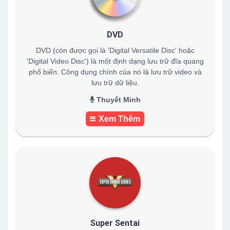
DVD
DVD (còn được gọi là 'Digital Versatile Disc' hoặc
'Digital Video Disc') là một định dạng lưu trữ đĩa quang
phổ biến. Công dụng chính của nó là lưu trữ video và
lưu trữ dữ liệu.
Thuyết Minh
Xem Thêm
Super Sentai