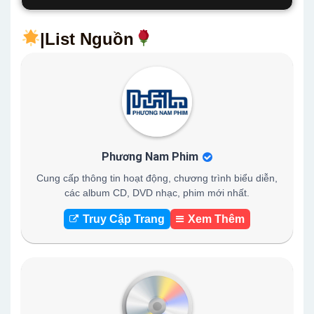
|List Nguồn
Phương Nam Phim
Cung cấp thông tin hoạt động, chương trình biểu diễn,
các album CD, DVD nhạc, phim mới nhất.
Truy Cập Trang
Xem Thêm