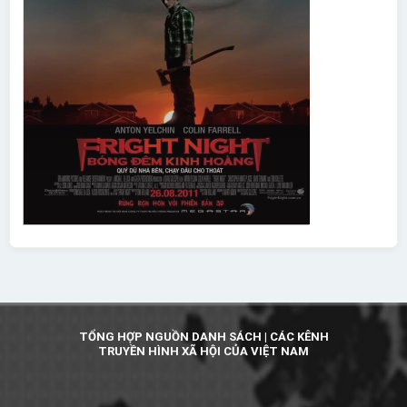
TỔNG HỢP NGUỒN DANH SÁCH | CÁC KÊNH
TRUYỀN HÌNH XÃ HỘI CỦA VIỆT NAM