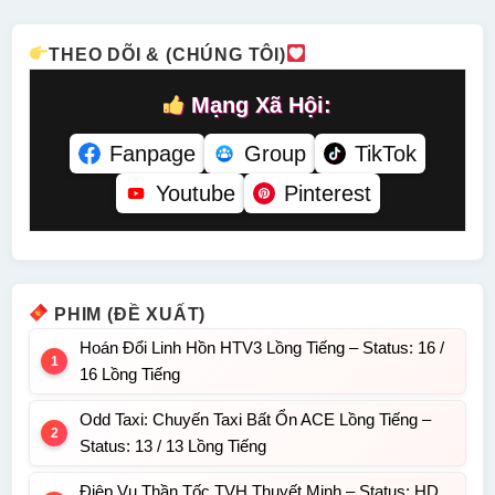
THEO DÕI & (CHÚNG TÔI)
Mạng Xã Hội:
Fanpage
Group
TikTok
Youtube
Pinterest
PHIM (ĐỀ XUẤT)
Hoán Đổi Linh Hồn HTV3 Lồng Tiếng – Status: 16 /
16 Lồng Tiếng
Odd Taxi: Chuyến Taxi Bất Ổn ACE Lồng Tiếng –
Status: 13 / 13 Lồng Tiếng
Điệp Vụ Thần Tốc TVH Thuyết Minh – Status: HD