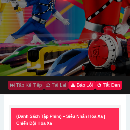
Tập Kế Tiếp
Tải Lại
Báo Lỗi
Tắt Đèn
(Danh Sách Tập Phim) – Siêu Nhân Hỏa Xa |
Chiến Đội Hỏa Xa