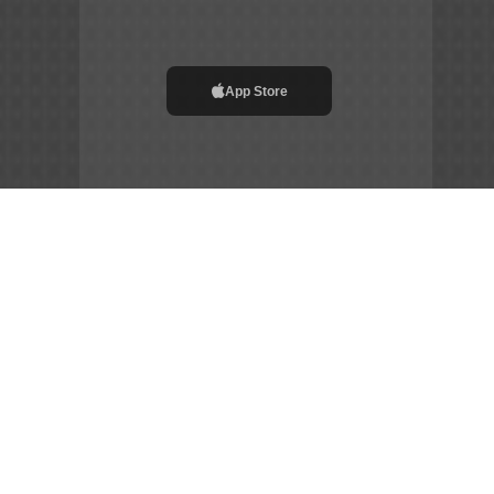
App Store
File APK