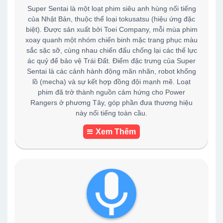
Super Sentai là một loạt phim siêu anh hùng nổi tiếng
của Nhật Bản, thuộc thể loại tokusatsu (hiệu ứng đặc
biệt). Được sản xuất bởi Toei Company, mỗi mùa phim
xoay quanh một nhóm chiến binh mặc trang phục màu
sắc sặc sỡ, cùng nhau chiến đấu chống lại các thế lực
ác quỷ để bảo vệ Trái Đất. Điểm đặc trưng của Super
Sentai là các cảnh hành động mãn nhãn, robot khổng
lồ (mecha) và sự kết hợp đồng đội mạnh mẽ. Loạt
phim đã trở thành nguồn cảm hứng cho Power
Rangers ở phương Tây, góp phần đưa thương hiệu
này nổi tiếng toàn cầu.
Xem Thêm