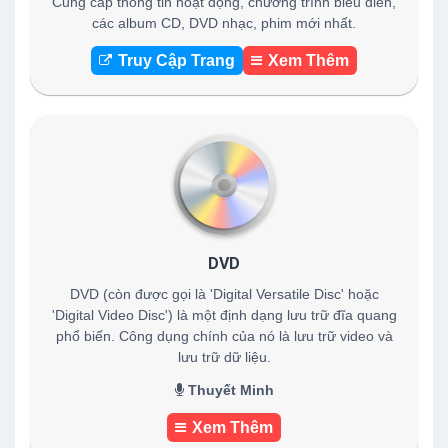
Cung cấp thông tin hoạt động, chương trình biểu diễn,
các album CD, DVD nhạc, phim mới nhất.
Truy Cập Trang
Xem Thêm
DVD
DVD (còn được gọi là 'Digital Versatile Disc' hoặc
'Digital Video Disc') là một định dạng lưu trữ đĩa quang
phổ biến. Công dụng chính của nó là lưu trữ video và
lưu trữ dữ liệu.
Thuyết Minh
Xem Thêm