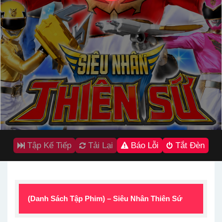
Tập Kế Tiếp
Tải Lại
Báo Lỗi
Tắt Đèn
(Danh Sách Tập Phim) – Siêu Nhân Thiên Sứ