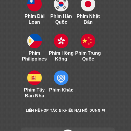
Phim Đài
Phim Hàn
Phim Nhật
Loan
Quốc
Bản
Phim
Phim Hồng
Phim Trung
Philippines
Kông
Quốc
Phim Tây
Phim Khác
Ban Nha
LIÊN HỆ HỢP TÁC & KHIẾU NẠI NỘI DUNG #!