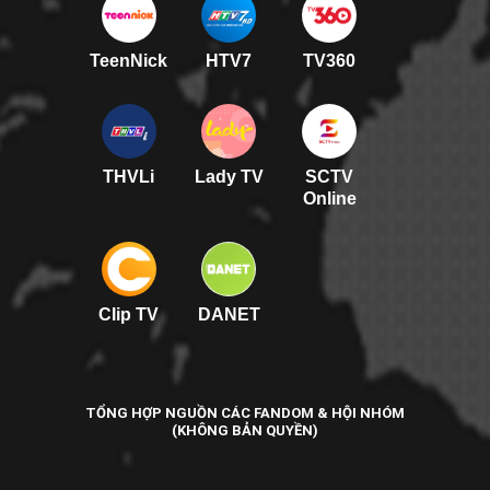
TeenNick
HTV7
TV360
THVLi
Lady TV
SCTV
Online
Clip TV
DANET
TỔNG HỢP NGUỒN CÁC FANDOM & HỘI NHÓM
(KHÔNG BẢN QUYỀN)