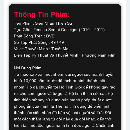
Thông Tin Phim:
Tên Phim : Siêu Nhân Thiên Sứ
Tựa Gốc : Tensou Sentai Goseiger (2010 – 2011)
Phát Sóng Trên : DVD
Số Tập Phát Sóng : 49 / 49
Voice Thuyết Minh : Tuyết Mai
Biên Tập Kỷ Thuật Và Thuyết Minh : Phương Nam Film
Nội Dung Phim:
Từ thuở xa xưa, một nhóm loài người sức mạnh huyền
bí từ 10,000 năm trước đã tách ra hình thành một
nhóm. Họ đã chuyển tới Hộ Tinh Giới để không gây rắc
rối cho con người và tự gọi là Hộ tinh thiên sứ. các Hộ
tinh thiên sứ này sử dụng sức mạnh phép thuật được
phong ấn của mình là Thẻ hộ tinh dùng để biến hình
thành các siêu nhân để bảo vệ loài người và Trái Đất
một cách thầm lặng từ đời này qua đời khác. đến thời
hiện tại, một tộc ngoài hành tinh được gọi là Chiến tinh