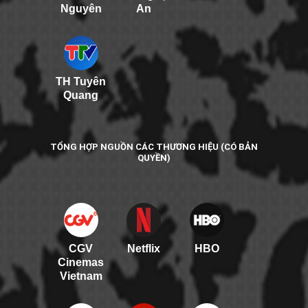
Nguyên
An
TH Tuyên
Quang
TỔNG HỢP NGUỒN CÁC THƯƠNG HIỆU (CÓ BẢN
QUYỀN)
CGV
Netflix
HBO
Cinemas
Vietnam