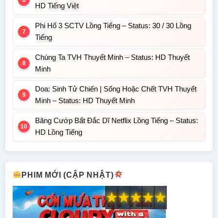
HD Tiếng Việt
Phi Hổ 3 SCTV Lồng Tiếng – Status: 30 / 30 Lồng
Tiếng
Chúng Ta TVH Thuyết Minh – Status: HD Thuyết
Minh
Doa: Sinh Tử Chiến | Sống Hoặc Chết TVH Thuyết
Minh – Status: HD Thuyết Minh
Băng Cướp Bất Đắc Dĩ Netflix Lồng Tiếng – Status:
HD Lồng Tiếng
PHIM MỚI (CẬP NHẬT)
★
★
★
★
★