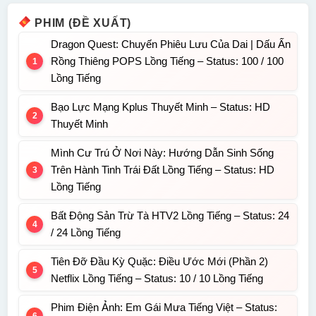
PHIM (ĐỀ XUẤT)
Dragon Quest: Chuyến Phiêu Lưu Của Dai | Dấu Ấn
Rồng Thiêng POPS Lồng Tiếng – Status: 100 / 100
Lồng Tiếng
Bạo Lực Mạng Kplus Thuyết Minh – Status: HD
Thuyết Minh
Mình Cư Trú Ở Nơi Này: Hướng Dẫn Sinh Sống
Trên Hành Tinh Trái Đất Lồng Tiếng – Status: HD
Lồng Tiếng
Bất Động Sản Trừ Tà HTV2 Lồng Tiếng – Status: 24
/ 24 Lồng Tiếng
Tiên Đỡ Đầu Kỳ Quặc: Điều Ước Mới (Phần 2)
Netflix Lồng Tiếng – Status: 10 / 10 Lồng Tiếng
Phim Điện Ảnh: Em Gái Mưa Tiếng Việt – Status: