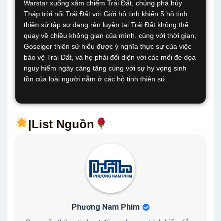
Warstar xuống xâm chiếm Trái Đất, chúng phá hủy
Tháp trời nối Trái Đất với Giới hộ tinh khiến 5 hộ tinh
thiên sứ tập sự đang rèn luyện tại Trái Đất không thể
quay về chiều không gian của mình. cùng với thời gian,
Goseiger thiên sứ hiểu được ý nghĩa thực sự của việc
bảo vệ Trái Đất, và họ phải đối diện với các mối đe dọa
nguy hiểm ngày càng tăng cùng với sự hy vọng sinh
tồn của loài người nằm ở các hộ tinh thiên sứ.
|List Nguồn
Phương Nam Phim