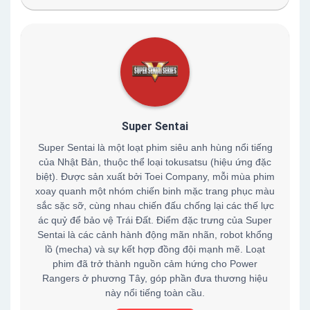
Super Sentai
Super Sentai là một loạt phim siêu anh hùng nổi tiếng
của Nhật Bản, thuộc thể loại tokusatsu (hiệu ứng đặc
biệt). Được sản xuất bởi Toei Company, mỗi mùa phim
xoay quanh một nhóm chiến binh mặc trang phục màu
sắc sặc sỡ, cùng nhau chiến đấu chống lại các thế lực
ác quỷ để bảo vệ Trái Đất. Điểm đặc trưng của Super
Sentai là các cảnh hành động mãn nhãn, robot khổng
lồ (mecha) và sự kết hợp đồng đội mạnh mẽ. Loạt
phim đã trở thành nguồn cảm hứng cho Power
Rangers ở phương Tây, góp phần đưa thương hiệu
này nổi tiếng toàn cầu.