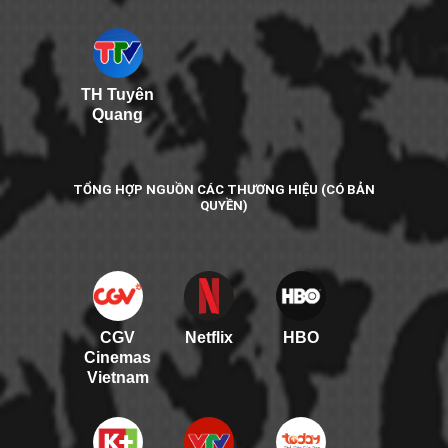
TH Tuyên
Quang
TỔNG HỢP NGUỒN CÁC THƯƠNG HIỆU (CÓ BẢN
QUYỀN)
CGV
Netflix
HBO
Cinemas
Vietnam