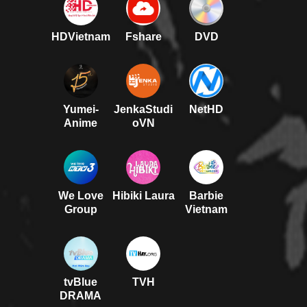
HDVietnam
Fshare
DVD
Yumei-
JenkaStudi
NetHD
Anime
oVN
We Love
Hibiki Laura
Barbie
Group
Vietnam
tvBlue
TVH
DRAMA