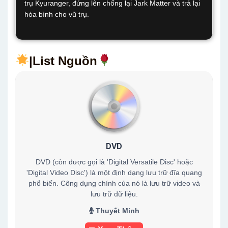
trụ Kyuranger, đứng lên chống lại Jark Matter và trả lại
hòa bình cho vũ trụ.
|List Nguồn
DVD
DVD (còn được gọi là 'Digital Versatile Disc' hoặc
'Digital Video Disc') là một định dạng lưu trữ đĩa quang
phổ biến. Công dụng chính của nó là lưu trữ video và
lưu trữ dữ liệu.
Thuyết Minh