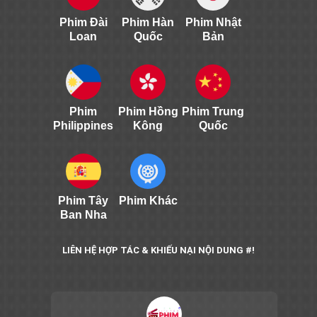
Phim Đài
Phim Hàn
Phim Nhật
Loan
Quốc
Bản
Phim
Phim Hồng
Phim Trung
Philippines
Kông
Quốc
Phim Tây
Phim Khác
Ban Nha
LIÊN HỆ HỢP TÁC & KHIẾU NẠI NỘI DUNG #!