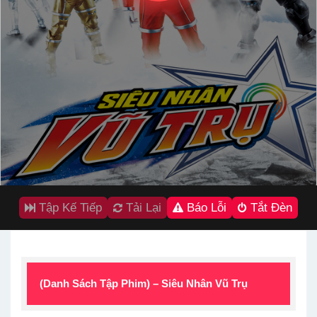
Tập Kế Tiếp
Tải Lại
Báo Lỗi
Tắt Đèn
(Danh Sách Tập Phim) – Siêu Nhân Vũ Trụ