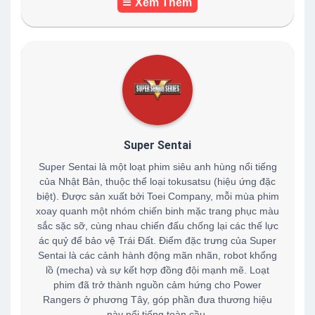
Xem Thêm
Super Sentai
Super Sentai là một loạt phim siêu anh hùng nổi tiếng
của Nhật Bản, thuộc thể loại tokusatsu (hiệu ứng đặc
biệt). Được sản xuất bởi Toei Company, mỗi mùa phim
xoay quanh một nhóm chiến binh mặc trang phục màu
sắc sặc sỡ, cùng nhau chiến đấu chống lại các thế lực
ác quỷ để bảo vệ Trái Đất. Điểm đặc trưng của Super
Sentai là các cảnh hành động mãn nhãn, robot khổng
lồ (mecha) và sự kết hợp đồng đội mạnh mẽ. Loạt
phim đã trở thành nguồn cảm hứng cho Power
Rangers ở phương Tây, góp phần đưa thương hiệu
này nổi tiếng toàn cầu.