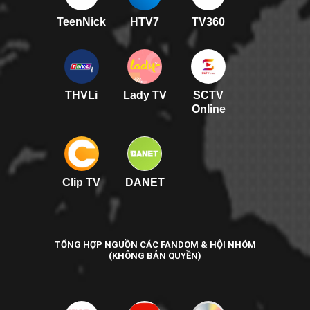
TeenNick
HTV7
TV360
THVLi
Lady TV
SCTV
Online
Clip TV
DANET
TỔNG HỢP NGUỒN CÁC FANDOM & HỘI NHÓM
(KHÔNG BẢN QUYỀN)