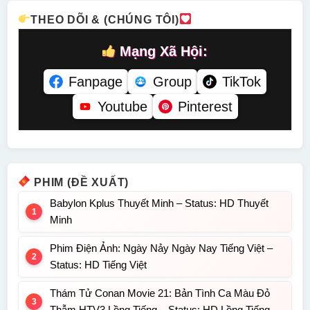
THEO DÕI & (CHÚNG TÔI)
Mạng Xã Hội:
Fanpage
Group
TikTok
Youtube
Pinterest
PHIM (ĐỀ XUẤT)
Babylon Kplus Thuyết Minh – Status: HD Thuyết
Minh
Phim Điện Ảnh: Ngày Nảy Ngày Nay Tiếng Việt –
Status: HD Tiếng Việt
Thám Tử Conan Movie 21: Bản Tình Ca Màu Đỏ
Thẫm HTV3 Lồng Tiếng – Status: HD Lồng Tiếng