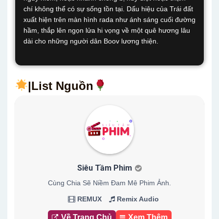
chí không thể có sự sống tồn tại. Dấu hiệu của Trái đất
xuất hiện trên màn hình rada như ánh sáng cuối đường
hầm, thắp lên ngọn lửa hi vọng về một quê hương lâu
dài cho những người dân Boov lương thiện.
|List Nguồn
Siêu Tầm Phim
Cùng Chia Sẽ Niềm Đam Mê Phim Ảnh.
REMUX
Remix Audio
Về Trang Chủ
Xem Thêm