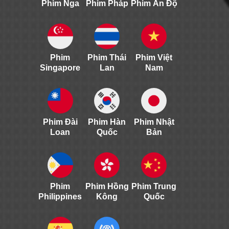
Phim Nga
Phim Pháp
Phim Ấn Độ
Phim
Phim Thái
Phim Việt
Singapore
Lan
Nam
Phim Đài
Phim Hàn
Phim Nhật
Loan
Quốc
Bản
Phim
Phim Hồng
Phim Trung
Philippines
Kông
Quốc