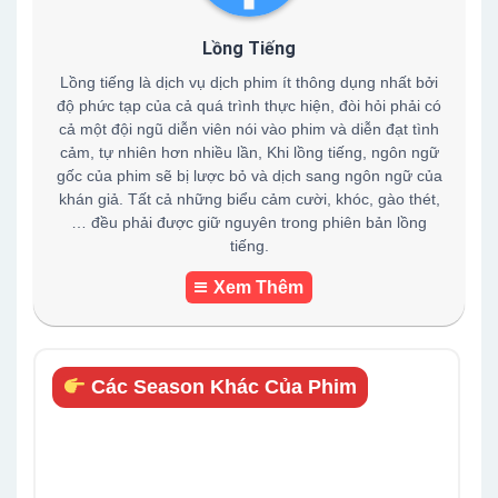
Lồng Tiếng
Lồng tiếng là dịch vụ dịch phim ít thông dụng nhất bởi
độ phức tạp của cả quá trình thực hiện, đòi hỏi phải có
cả một đội ngũ diễn viên nói vào phim và diễn đạt tình
cảm, tự nhiên hơn nhiều lần, Khi lồng tiếng, ngôn ngữ
gốc của phim sẽ bị lược bỏ và dịch sang ngôn ngữ của
khán giả. Tất cả những biểu cảm cười, khóc, gào thét,
… đều phải được giữ nguyên trong phiên bản lồng
tiếng.
Xem Thêm
Các Season Khác Của Phim