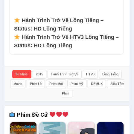
Hành Trình Trở Về Lồng Tiếng –
Status: HD Lồng Tiếng
Hành Trình Trở Về HTV3 Lồng Tiếng –
Status: HD Lồng Tiếng
Từ khóa:
2015
Hành Trình Trở Về
HTV3
Lồng Tiếng
Movie
Phim Lẻ
Phim Mới
Phim Mỹ
REMUX
Siêu Tầm
Phim
Phim Đề Cử