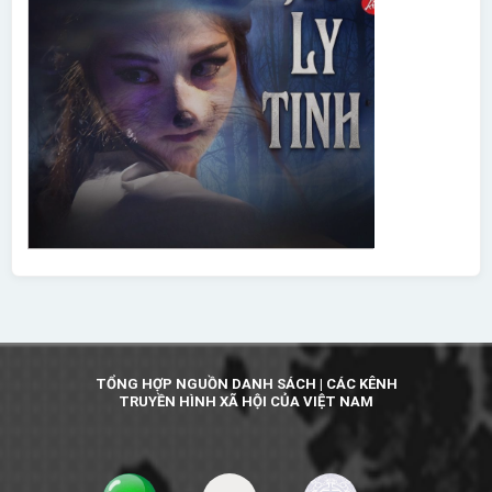
TỔNG HỢP NGUỒN DANH SÁCH | CÁC KÊNH
TRUYỀN HÌNH XÃ HỘI CỦA VIỆT NAM