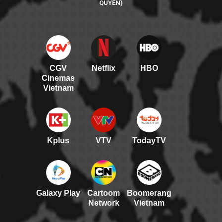
QUYỀN)
CGV
Netflix
HBO
Cinemas
Vietnam
Kplus
VTV
TodayTV
Galaxy Play
Cartoom
Boomerang
Network
Vietnam