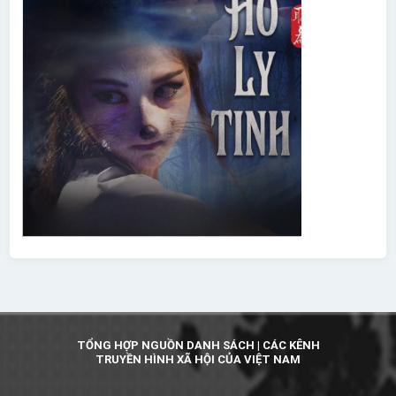
TỔNG HỢP NGUỒN DANH SÁCH | CÁC KÊNH
TRUYỀN HÌNH XÃ HỘI CỦA VIỆT NAM