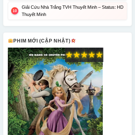
Giải Cứu Nhà Trắng TVH Thuyết Minh – Status: HD
Thuyết Minh
PHIM MỚI (CẬP NHẬT)
★
★
★
★
★