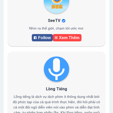
SeeTV
Nhìn ra thế giới, chạm tới ước mơ.
Follow
Xem Thêm
Lồng Tiếng
Lồng tiếng là dịch vụ dịch phim ít thông dụng nhất bởi
độ phức tạp của cả quá trình thực hiện, đòi hỏi phải có
cả một đội ngũ diễn viên nói vào phim và diễn đạt tình
cảm, tự nhiên hơn nhiều lần, Khi lồng tiếng, ngôn ngữ