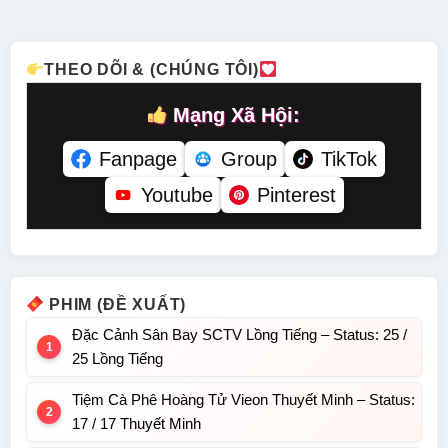
Tiếng
Minh
THEO DÕI & (CHÚNG TÔI)
Mạng Xã Hội:
Fanpage
Group
TikTok
Youtube
Pinterest
PHIM (ĐỀ XUẤT)
Đặc Cảnh Sân Bay SCTV Lồng Tiếng – Status: 25 /
25 Lồng Tiếng
Tiệm Cà Phê Hoàng Tử Vieon Thuyết Minh – Status:
17 / 17 Thuyết Minh