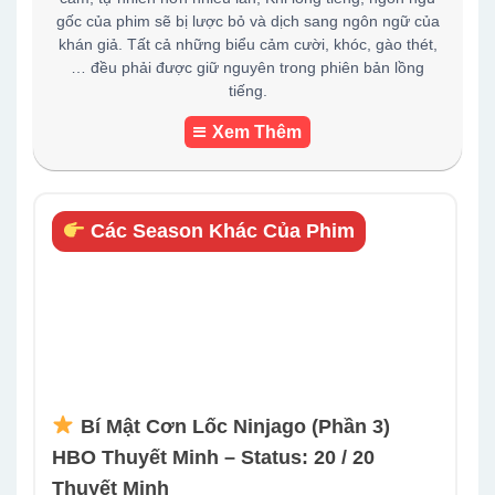
gốc của phim sẽ bị lược bỏ và dịch sang ngôn ngữ của
khán giả. Tất cả những biểu cảm cười, khóc, gào thét,
… đều phải được giữ nguyên trong phiên bản lồng
tiếng.
Xem Thêm
Các Season Khác Của Phim
Bí Mật Cơn Lốc Ninjago (Phần 3)
HBO Thuyết Minh – Status: 20 / 20
Thuyết Minh