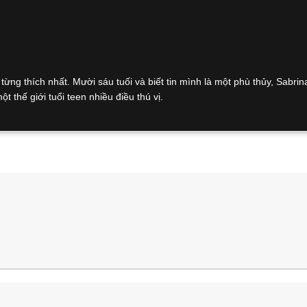
ng thích nhất. Mười sáu tuối và biết tin mình là một phù thủy, Sabrin
 thế giới tuổi teen nhiều điều thú vị.