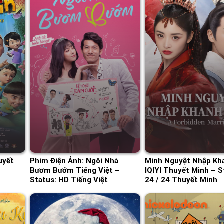
uyết
Phim Điện Ảnh: Ngôi Nhà
Minh Nguyệt Nhập Kh
Bươm Bướm Tiếng Việt –
IQIYI Thuyết Minh – S
Status: HD Tiếng Việt
24 / 24 Thuyết Minh