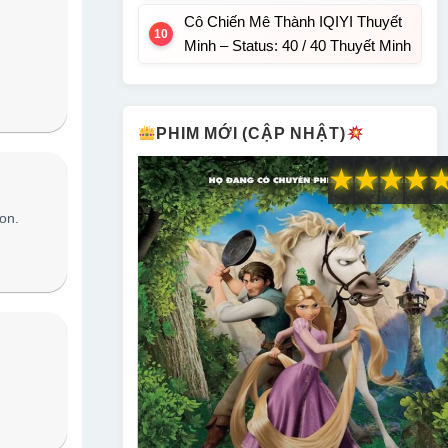
Cô Chiến Mê Thành IQIYI Thuyết
Minh – Status: 40 / 40 Thuyết Minh
PHIM MỚI (CẬP NHẬT)
★
★
★
★
on.