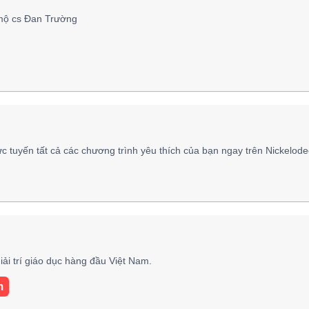
mộ cs Đan Trường
c tuyến tất cả các chương trình yêu thích của bạn ngay trên Nickelode
ải trí giáo dục hàng đầu Việt Nam.
m