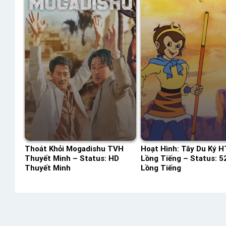
Thoát Khỏi Mogadishu TVH
Hoạt Hình: Tây Du Ký 
Thuyết Minh – Status: HD
Lồng Tiếng – Status: 52
Thuyết Minh
Lồng Tiếng