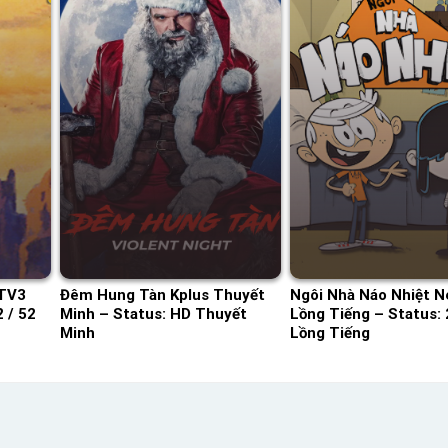
HTV3
Đêm Hung Tàn Kplus Thuyết
Ngôi Nhà Náo Nhiệt Ne
 / 52
Minh – Status: HD Thuyết
Lồng Tiếng – Status: 
Minh
Lồng Tiếng