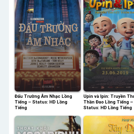
Đấu Trường Âm Nhạc Lồng
Upin và Ipin: Truyền Th
Tiếng – Status: HD Lồng
Thần Đao Lồng Tiếng –
Tiếng
Status: HD Lồng Tiếng