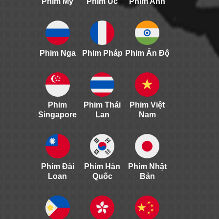
Phim Mỹ
Phim Úc
Phim Anh
Phim Nga
Phim Pháp
Phim Ấn Độ
Phim
Phim Thái
Phim Việt
Singapore
Lan
Nam
Phim Đài
Phim Hàn
Phim Nhật
Loan
Quốc
Bản