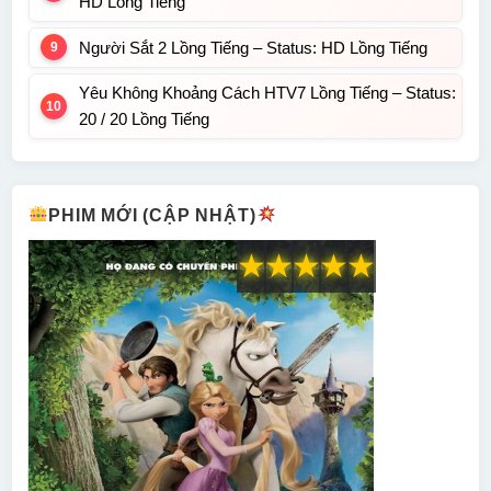
HD Lồng Tiếng
Người Sắt 2 Lồng Tiếng – Status: HD Lồng Tiếng
Yêu Không Khoảng Cách HTV7 Lồng Tiếng – Status:
20 / 20 Lồng Tiếng
PHIM MỚI (CẬP NHẬT)
★
★
★
★
★