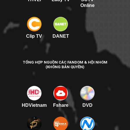
Online
Clip TV
DANET
TỔNG HỢP NGUỒN CÁC FANDOM & HỘI NHÓM
(KHÔNG BẢN QUYỀN)
HDVietnam
Fshare
DVD