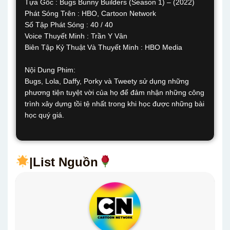
Tựa Gốc : Bugs Bunny Builders (Season 1) – (2022)
Phát Sóng Trên : HBO, Cartoon Network
Số Tập Phát Sóng : 40 / 40
Voice Thuyết Minh : Trần Y Vân
Biên Tập Kỷ Thuật Và Thuyết Minh : HBO Media
Nội Dung Phim:
Bugs, Lola, Daffy, Porky và Tweety sử dụng những
phương tiện tuyệt vời của họ để đảm nhận những công
trình xây dựng tồi tệ nhất trong khi học được những bài
học quý giá.
|List Nguồn