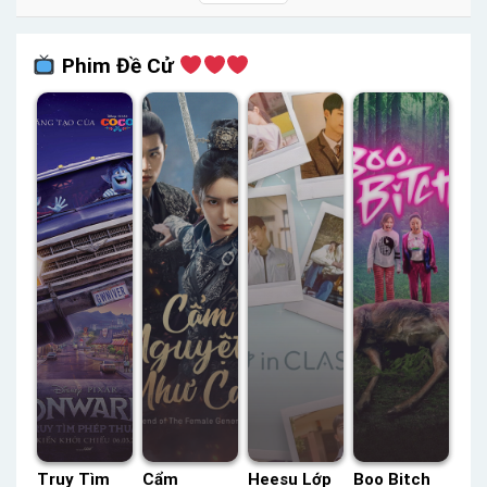
Phim Đề Cử
Truy Tìm
Cẩm
Heesu Lớp
Boo Bitch