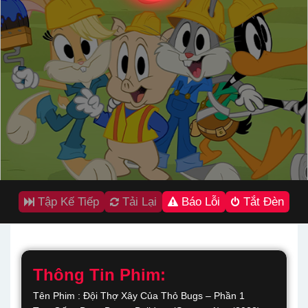
Tập Kế Tiếp
Tải Lại
Báo Lỗi
Tắt Đèn
Thông Tin Phim:
Tên Phim : Đội Thợ Xây Của Thỏ Bugs – Phần 1