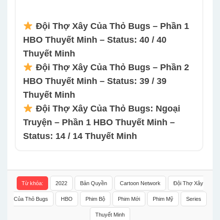
Đội Thợ Xây Của Thỏ Bugs – Phần 1
HBO Thuyết Minh – Status: 40 / 40
Thuyết Minh
Đội Thợ Xây Của Thỏ Bugs – Phần 2
HBO Thuyết Minh – Status: 39 / 39
Thuyết Minh
Đội Thợ Xây Của Thỏ Bugs: Ngoại
Truyện – Phần 1 HBO Thuyết Minh –
Status: 14 / 14 Thuyết Minh
Từ khóa:
2022
Bản Quyền
Cartoon Network
Đội Thợ Xây
Của Thỏ Bugs
HBO
Phim Bộ
Phim Mới
Phim Mỹ
Series
Thuyết Minh