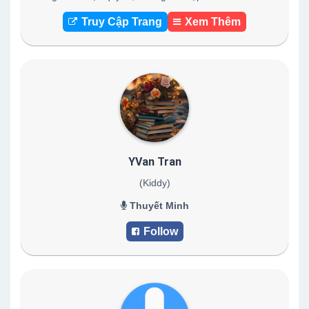
Truy Cập Trang
Xem Thêm
YVan Tran
(Kiddy)
Thuyết Minh
Follow