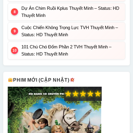
Dự Án Chim Ruồi Kplus Thuyết Minh – Status: HD
Thuyết Minh
Cuộc Chiến Không Trọng Lực TVH Thuyết Minh –
Status: HD Thuyết Minh
101 Chú Chó Đốm Phần 2 TVH Thuyết Minh –
Status: HD Thuyết Minh
PHIM MỚI (CẬP NHẬT)
★
★
★
★
★