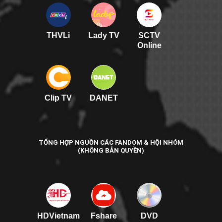
THVLi
Lady TV
SCTV
Online
Clip TV
DANET
TỔNG HỢP NGUỒN CÁC FANDOM & HỘI NHÓM
(KHÔNG BẢN QUYỀN)
HDVietnam
Fshare
DVD