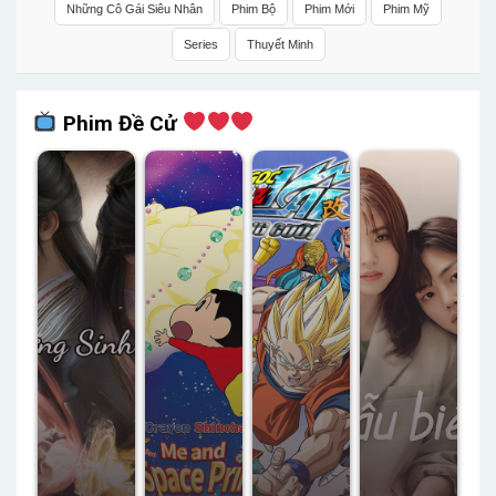
Những Cô Gái Siêu Nhân
Phim Bộ
Phim Mới
Phim Mỹ
Series
Thuyết Minh
Phim Đề Cử