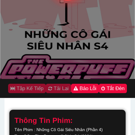
Tập Kế Tiếp
Tải Lại
Báo Lỗi
Tắt Đèn
Thông Tin Phim:
Tên Phim : Những Cô Gái Siêu Nhân (Phần 4)