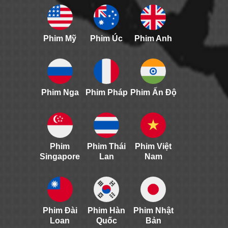
Phim Mỹ
Phim Úc
Phim Anh
Phim Nga
Phim Pháp
Phim Ấn Độ
Phim
Phim Thái
Phim Việt
Singapore
Lan
Nam
Phim Đài
Phim Hàn
Phim Nhật
Loan
Quốc
Bản