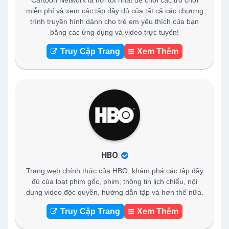
Cartoon Network là nơi tốt nhất để chơi các trò chơi
miễn phí và xem các tập đầy đủ của tất cả các chương
trình truyền hình dành cho trẻ em yêu thích của bạn
bằng các ứng dụng và video trực tuyến!
Truy Cập Trang
Xem Thêm
HBO
Trang web chính thức của HBO, khám phá các tập đầy
đủ của loạt phim gốc, phim, thông tin lịch chiếu, nội
dung video độc quyền, hướng dẫn tập và hơn thế nữa.
Truy Cập Trang
Xem Thêm