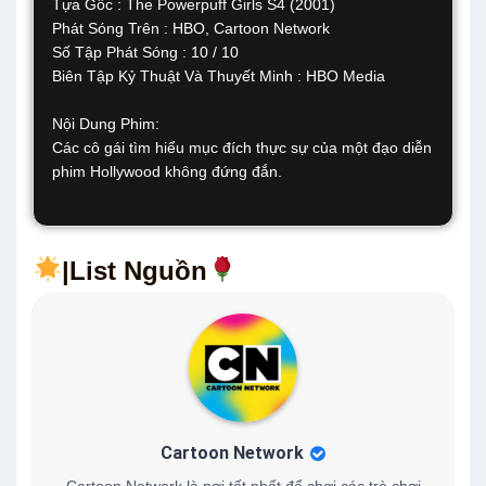
Tựa Gốc : The Powerpuff Girls S4 (2001)
Phát Sóng Trên : HBO, Cartoon Network
Số Tập Phát Sóng : 10 / 10
Biên Tập Kỷ Thuật Và Thuyết Minh : HBO Media
Nội Dung Phim:
Các cô gái tìm hiểu mục đích thực sự của một đạo diễn
phim Hollywood không đứng đắn.
|List Nguồn
Cartoon Network