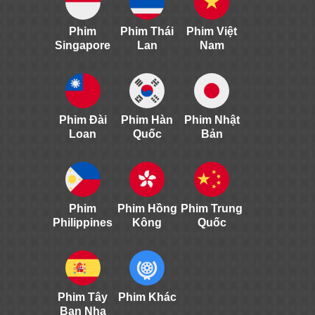
Phim
Phim Thái
Phim Việt
Singapore
Lan
Nam
Phim Đài
Phim Hàn
Phim Nhật
Loan
Quốc
Bản
Phim
Phim Hồng
Phim Trung
Philippines
Kông
Quốc
Phim Tây
Phim Khác
Ban Nha