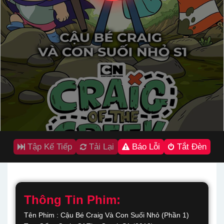
Tập Kế Tiếp
Tải Lại
Báo Lỗi
Tắt Đèn
Thông Tin Phim:
Tên Phim : Cậu Bé Craig Và Con Suối Nhỏ (Phần 1)