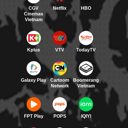
CGV
Netflix
HBO
Cinemas
Vietnam
Kplus
VTV
TodayTV
Galaxy Play
Cartoom
Boomerang
Network
Vietnam
FPT Play
POPS
IQIYI