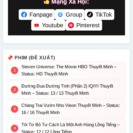
Mạng Xã Hội:
Fanpage
Group
TikTok
Youtube
Pinterest
PHIM (ĐỀ XUẤT)
Steven Universe: The Movie HBO Thuyết Minh –
Status: HD Thuyết Minh
Đường Đua Đường Tình (Phần 2) IQIYI Thuyết
Minh – Status: 13 / 13 Thuyết Minh
Chàng Trai Vườn Nho Vieon Thuyết Minh – Status:
16 / 16 Thuyết Minh
Tôi Từ Bỏ Tư Cách Là Một Anh Hùng Lồng Tiếng –
Status: 12 / 12 Lồng Tiếng