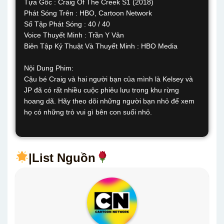
Tựa Gốc : Craig Of The Creek S1 (2018)
Phát Sóng Trên : HBO, Cartoon Network
Số Tập Phát Sóng : 40 / 40
Voice Thuyết Minh : Trần Y Vân
Biên Tập Kỷ Thuật Và Thuyết Minh : HBO Media
Nội Dung Phim:
Cậu bé Craig và hai người bạn của mình là Kelsey và
JP đã có rất nhiều cuộc phiêu lưu trong khu rừng
hoang dã. Hãy theo dõi những người bạn nhỏ để xem
họ có những trò vui gì bên con suối nhỏ.
|List Nguồn