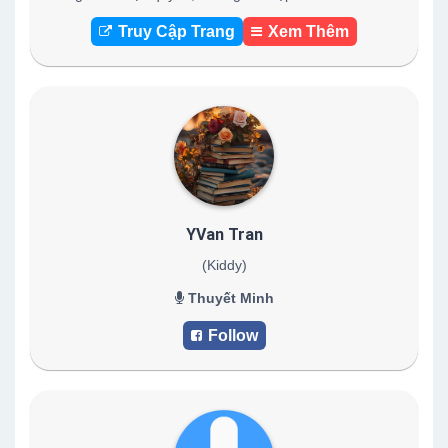
Truy Cập Trang
Xem Thêm
YVan Tran
(Kiddy)
Thuyết Minh
Follow