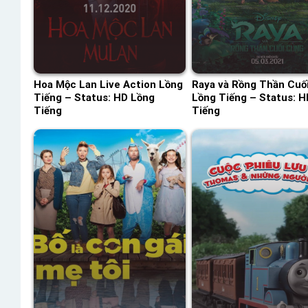
Hoa Mộc Lan Live Action Lồng
Raya và Rồng Thần Cuố
Tiếng – Status: HD Lồng
Lồng Tiếng – Status: H
Tiếng
Tiếng