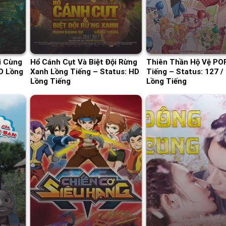
i Cùng
Hổ Cánh Cụt Và Biệt Đội Rừng
Thiên Thần Hộ Vệ PO
D Lồng
Xanh Lồng Tiếng – Status: HD
Tiếng – Status: 127 /
Lồng Tiếng
Lồng Tiếng