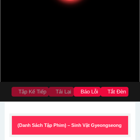
Tập Kế Tiếp
Tải Lại
Báo Lỗi
Tắt Đèn
(Danh Sách Tập Phim) – Sinh Vật Gyeongseong