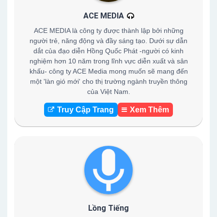
ACE MEDIA
ACE MEDIA là công ty được thành lập bởi những
người trẻ, năng động và đầy sáng tạo. Dưới sự dẫn
dắt của đạo diễn Hồng Quốc Phát -người có kinh
nghiệm hơn 10 năm trong lĩnh vực diễn xuất và sân
khấu- công ty ACE Media mong muốn sẽ mang đến
một 'làn gió mới' cho thị trường ngành truyền thông
của Việt Nam.
Truy Cập Trang
Xem Thêm
Lồng Tiếng