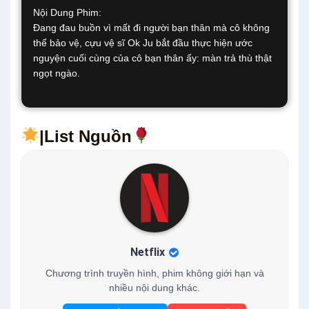
Nội Dung Phim:
Đang đau buồn vì mất đi người bạn thân mà cô không
thể bảo vệ, cựu vệ sĩ Ok Ju bắt đầu thực hiện ước
nguyện cuối cùng của cô bạn thân ấy: màn trả thù thật
ngọt ngào.
|List Nguồn
Netflix
Chương trình truyền hình, phim không giới hạn và
nhiều nội dung khác.