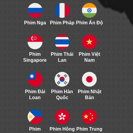
Phim Nga
Phim Pháp
Phim Ấn Độ
Phim
Phim Thái
Phim Việt
Singapore
Lan
Nam
Phim Đài
Phim Hàn
Phim Nhật
Loan
Quốc
Bản
Phim
Phim Hồng
Phim Trung