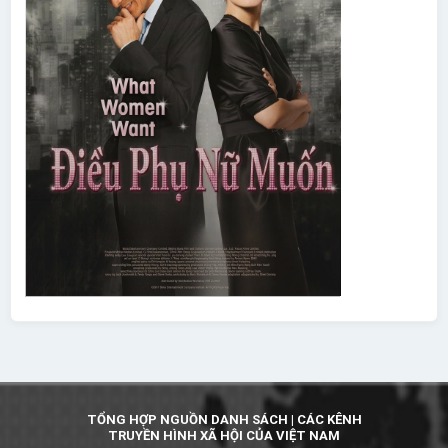
TỔNG HỢP NGUỒN DANH SÁCH | CÁC KÊNH
TRUYỀN HÌNH XÃ HỘI CỦA VIỆT NAM