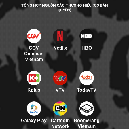
TỔNG HỢP NGUỒN CÁC THƯƠNG HIỆU (CÓ BẢN
QUYỀN)
CGV
Netflix
HBO
Cinemas
Vietnam
Kplus
VTV
TodayTV
Galaxy Play
Cartoom
Boomerang
Network
Vietnam