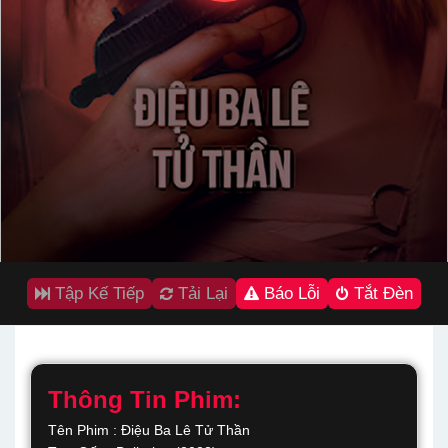
Tập Kế Tiếp
Tải Lại
Báo Lỗi
Tắt Đèn
Thông Tin Phim:
Tên Phim : Điệu Ba Lê Tử Thần