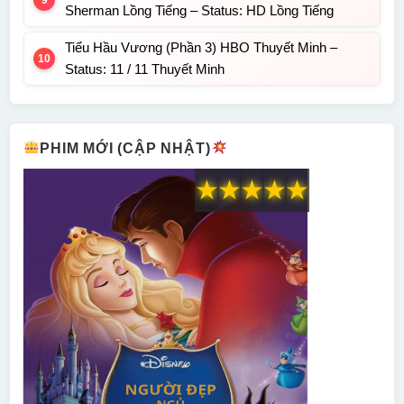
Sherman Lồng Tiếng – Status: HD Lồng Tiếng
Tiểu Hầu Vương (Phần 3) HBO Thuyết Minh –
Status: 11 / 11 Thuyết Minh
PHIM MỚI (CẬP NHẬT)
★
★
★
★
★