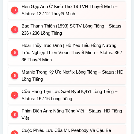
Hẹn Gặp Anh Ở Kiếp Thứ 19 TVH Thuyết Minh –
Status: 12 / 12 Thuyết Minh
Bao Thanh Thiên (1993) SCTV Lồng Tiếng – Status:
236 / 236 Lồng Tiếng
Hoài Thủy Trúc Đình | Hồ Yêu Tiểu Hồng Nương:
Trúc Nghiệp Thiên Vieon Thuyết Minh – Status: 36 /
36 Thuyết Minh
Marnie Trong Ký Ức Netflix Lồng Tiếng – Status: HD
Lồng Tiếng
Cửa Hàng Tiện Lợi: Saet Byul IQIYI Lồng Tiếng –
Status: 16 / 16 Lồng Tiếng
Phim Điện Ảnh: Nắng Tiếng Việt – Status: HD Tiếng
Việt
Cuộc Phiêu Lưu Của Mr. Peabody Và Cậu Bé