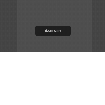
App Store
File APK