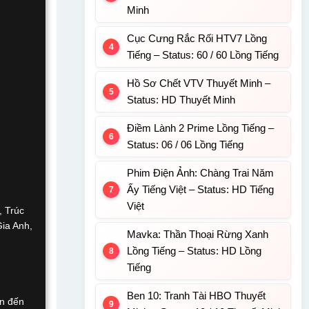
Minh
Cục Cưng Rắc Rối HTV7 Lồng
Tiếng – Status: 60 / 60 Lồng Tiếng
Hồ Sơ Chết VTV Thuyết Minh –
Status: HD Thuyết Minh
Điềm Lành 2 Prime Lồng Tiếng –
Status: 06 / 06 Lồng Tiếng
Phim Điện Ảnh: Chàng Trai Năm
Ấy Tiếng Việt – Status: HD Tiếng
Việt
 Trúc
ia Anh,
Mavka: Thần Thoại Rừng Xanh
Lồng Tiếng – Status: HD Lồng
Tiếng
Ben 10: Tranh Tài HBO Thuyết
an đến