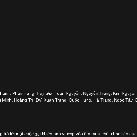
hanh, Phan Hưng, Huy Gia, Tuân Nguyễn, Nguyễn Trung, Kim Nguyên,
Minh, Hoàng Trí, DV. Xuân Trang, Quốc Hưng, Hà Trang, Ngọc Tây, G
ọng trả lời một cuộc gọi khiến anh vướng vào âm mưu chết chóc liên qu