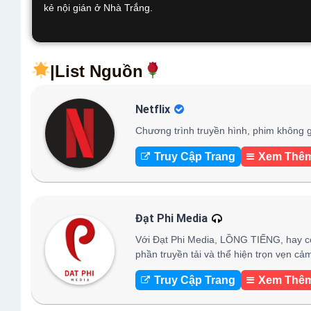
kẻ nội gián ở Nhà Trắng.
|List Nguồn
Netflix
Chương trình truyền hình, phim không g
Truy Cập Trang
Xem Thê
Đạt Phi Media
Với Đạt Phi Media, LỒNG TIẾNG, hay c
phần truyền tải và thể hiện trọn vẹn c
Truy Cập Trang
Xem Thê