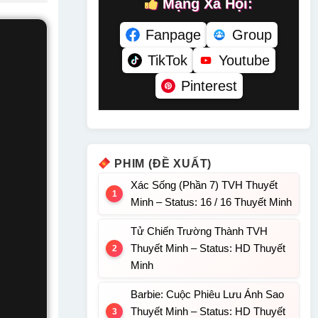
Mạng Xã Hội:
Fanpage
Group
TikTok
Youtube
Pinterest
PHIM (ĐỀ XUẤT)
Xác Sống (Phần 7) TVH Thuyết
Minh – Status: 16 / 16 Thuyết Minh
Tử Chiến Trường Thành TVH
Thuyết Minh – Status: HD Thuyết
Minh
Barbie: Cuộc Phiêu Lưu Ánh Sao
Thuyết Minh – Status: HD Thuyết