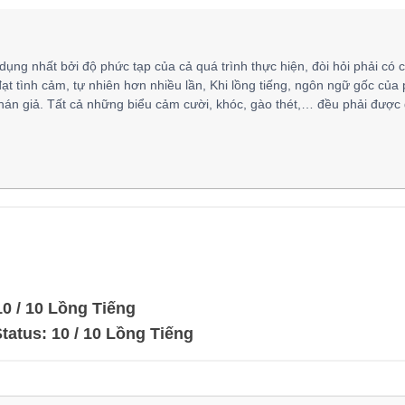
 dụng nhất bởi độ phức tạp của cả quá trình thực hiện, đòi hỏi phải có 
đạt tình cảm, tự nhiên hơn nhiều lần, Khi lồng tiếng, ngôn ngữ gốc của
hán giả. Tất cả những biểu cảm cười, khóc, gào thét,… đều phải được 
10 / 10 Lồng Tiếng
tatus: 10 / 10 Lồng Tiếng