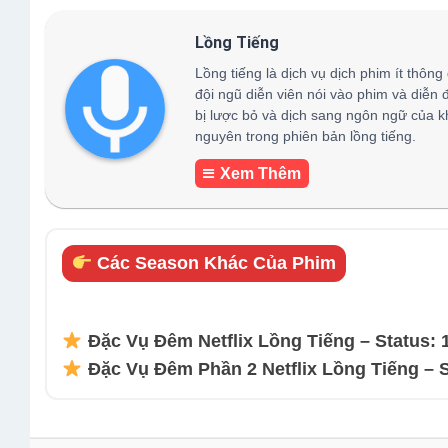
Lồng Tiếng
Lồng tiếng là dịch vụ dịch phim ít thông
đội ngũ diễn viên nói vào phim và diễn 
bị lược bỏ và dịch sang ngôn ngữ của k
nguyên trong phiên bản lồng tiếng.
Xem Thêm
Các Season Khác Của Phim
Đặc Vụ Đêm Netflix Lồng Tiếng – Status: 
Đặc Vụ Đêm Phần 2 Netflix Lồng Tiếng – S