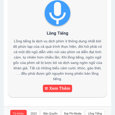
Lồng Tiếng
Lồng tiếng là dịch vụ dịch phim ít thông dụng nhất bởi
độ phức tạp của cả quá trình thực hiện, đòi hỏi phải có
cả một đội ngũ diễn viên nói vào phim và diễn đạt tình
cảm, tự nhiên hơn nhiều lần, Khi lồng tiếng, ngôn ngữ
gốc của phim sẽ bị lược bỏ và dịch sang ngôn ngữ của
khán giả. Tất cả những biểu cảm cười, khóc, gào thét,
… đều phải được giữ nguyên trong phiên bản lồng
tiếng.
Xem Thêm
Từ khóa:
2023
Bản Quyền
Đạt Phi Media
Lồng Tiếng