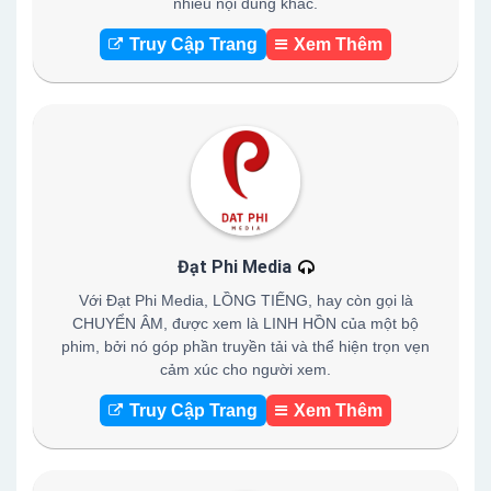
nhiều nội dung khác.
Truy Cập Trang
Xem Thêm
Đạt Phi Media
Với Đạt Phi Media, LỒNG TIẾNG, hay còn gọi là
CHUYỂN ÂM, được xem là LINH HỒN của một bộ
phim, bởi nó góp phần truyền tải và thể hiện trọn vẹn
cảm xúc cho người xem.
Truy Cập Trang
Xem Thêm