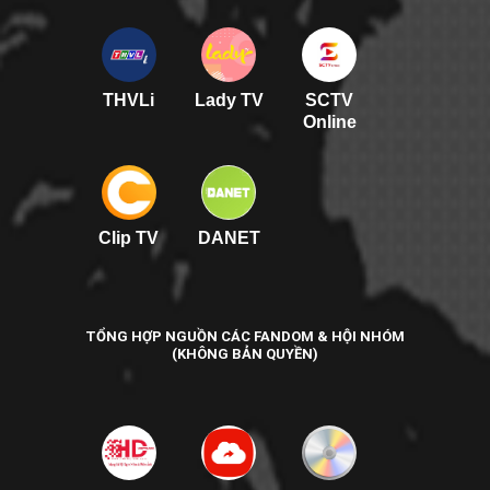
THVLi
Lady TV
SCTV
Online
Clip TV
DANET
TỔNG HỢP NGUỒN CÁC FANDOM & HỘI NHÓM
(KHÔNG BẢN QUYỀN)