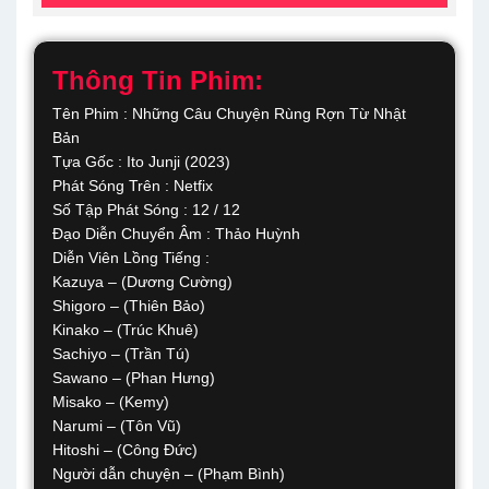
Thông Tin Phim:
Tên Phim : Những Câu Chuyện Rùng Rợn Từ Nhật
Bản
Tựa Gốc : Ito Junji (2023)
Phát Sóng Trên : Netfix
Số Tập Phát Sóng : 12 / 12
Đạo Diễn Chuyển Âm : Thảo Huỳnh
Diễn Viên Lồng Tiếng :
Kazuya – (Dương Cường)
Shigoro – (Thiên Bảo)
Kinako – (Trúc Khuê)
Sachiyo – (Trần Tú)
Sawano – (Phan Hưng)
Misako – (Kemy)
Narumi – (Tôn Vũ)
Hitoshi – (Công Đức)
Người dẫn chuyện – (Phạm Bình)