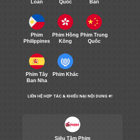
Loan
Quốc
Bản
Phim
Phim Hồng
Phim Trung
Philippines
Kông
Quốc
Phim Tây
Phim Khác
Ban Nha
LIÊN HỆ HỢP TÁC & KHIẾU NẠI NỘI DUNG #!
Siêu Tầm Phim