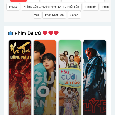
Netflix
Những Câu Chuyện Rùng Rợn Từ Nhật Bản
Phim Bộ
Phim
Mới
Phim Nhật Bản
Series
Phim Đề Cử