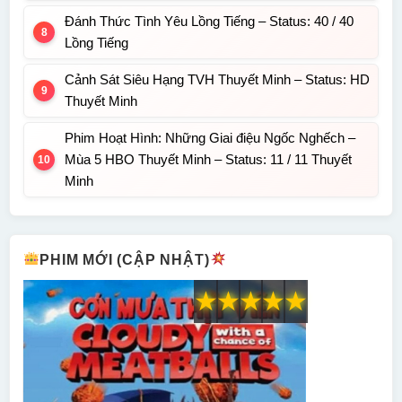
Đánh Thức Tình Yêu Lồng Tiếng – Status: 40 / 40
Lồng Tiếng
Cảnh Sát Siêu Hạng TVH Thuyết Minh – Status: HD
Thuyết Minh
Phim Hoạt Hình: Những Giai điệu Ngốc Nghếch –
Mùa 5 HBO Thuyết Minh – Status: 11 / 11 Thuyết
Minh
PHIM MỚI (CẬP NHẬT)
★
★
★
★
★