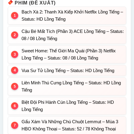
PHIM (ĐỀ XUẤT)
Bạch Xà 2: Thanh Xà Kiếp Khởi Netflix Lồng Tiếng –
Status: HD Lồng Tiếng
Cậu Bé Mất Tích (Phần 3) ACE Lồng Tiếng – Status:
08 / 08 Lồng Tiếng
Sweet Home: Thế Giới Ma Quái (Phần 3) Netflix
Lồng Tiếng – Status: 08 / 08 Lồng Tiếng
Vua Sư Tử Lồng Tiếng – Status: HD Lồng Tiếng
Liên Minh Thú Cưng Lồng Tiếng – Status: HD Lồng
Tiếng
Biệt Đội Phi Hành Cún Lồng Tiếng – Status: HD
Lồng Tiếng
Gấu Xám Và Những Chú Chuột Lemmut – Mùa 3
HBO Không Thoại – Status: 52 / 78 Không Thoại