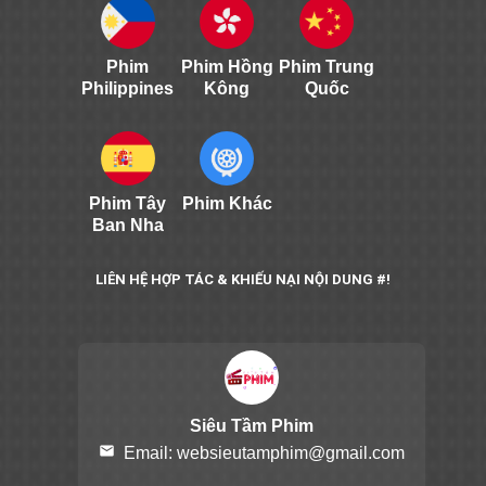
Phim
Phim Hồng
Phim Trung
Philippines
Kông
Quốc
Phim Tây
Phim Khác
Ban Nha
LIÊN HỆ HỢP TÁC & KHIẾU NẠI NỘI DUNG #!
Siêu Tầm Phim
email
Email:
websieutamphim@gmail.com