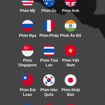
Phim Mỹ
Phim Úc
Phim Anh
Phim Nga
Phim Pháp
Phim Ấn Độ
Phim
Phim Thái
Phim Việt
Singapore
Lan
Nam
Phim Đài
Phim Hàn
Phim Nhật
Loan
Quốc
Bản