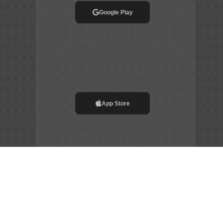
Google Play
App Store
File APK