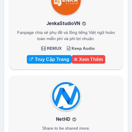
JenkaStudioVN
Fanpage chia sẻ phụ đề và lồng tiếng Việt ngữ hoàn
toàn miễn phí và phi lợi nhuận.
REMUX
Keep Audio
Truy Cập Trang
Xem Thêm
NetHD
Share to be shared more.