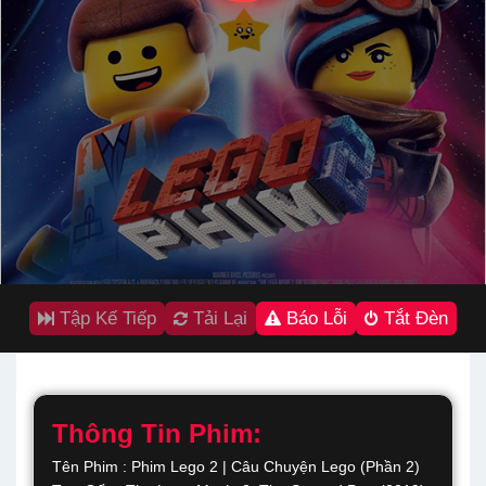
Tập Kế Tiếp
Tải Lại
Báo Lỗi
Tắt Đèn
Thông Tin Phim:
Tên Phim : Phim Lego 2 | Câu Chuyện Lego (Phần 2)