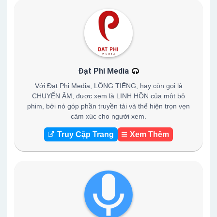
Đạt Phi Media
Với Đạt Phi Media, LỒNG TIẾNG, hay còn gọi là
CHUYỂN ÂM, được xem là LINH HỒN của một bộ
phim, bởi nó góp phần truyền tải và thể hiện trọn vẹn
cảm xúc cho người xem.
Truy Cập Trang
Xem Thêm