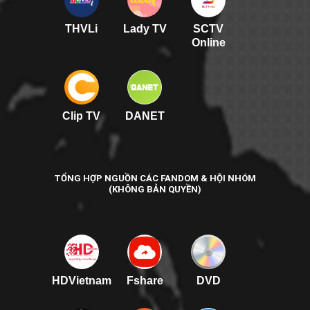
THVLi
Lady TV
SCTV
Online
Clip TV
DANET
TỔNG HỢP NGUỒN CÁC FANDOM & HỘI NHÓM
(KHÔNG BẢN QUYỀN)
HDVietnam
Fshare
DVD