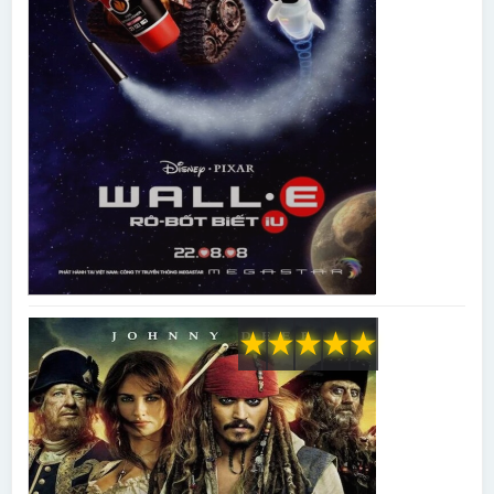
★
★
★
★
★