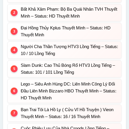
Bất Khả Xâm Phạm: Bộ Ba Quái Nhân TVH Thuyết
Minh – Status: HD Thuyết Minh
Đại Hồng Thủy Kplus Thuyết Minh – Status: HD
Thuyết Minh
Người Cha Thần Tượng HTV3 Lồng Tiếng – Status:
10 / 10 Lồng Tiếng
Slam Dunk: Cao Thủ Bóng Rổ HTV3 Lồng Tiếng –
Status: 101 / 101 Lồng Tiếng
Lego – Siêu Anh Hùng DC: Liên Minh Công Lý Đối
Đầu Liên Minh Bizzaro HBO Thuyết Minh – Status:
HD Thuyết Minh
Bạn Trai Tôi Là Hồ Ly ( Cửu Vĩ Hồ Truyện ) Vieon
Thuyết Minh – Status: 16 / 16 Thuyết Minh
Cuộc Phiêu Lưu Của Nhà Croods Lồng Tiếng –