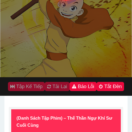
Tập Kế Tiếp
Tải Lại
Báo Lỗi
Tắt Đèn
(Danh Sách Tập Phim) – Thế Thần Ngự Khí Sư
Cuối Cùng