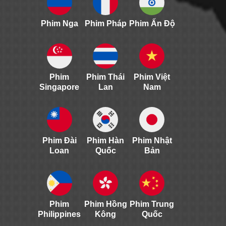
Phim Nga
Phim Pháp
Phim Ấn Độ
Phim
Phim Thái
Phim Việt
Singapore
Lan
Nam
Phim Đài
Phim Hàn
Phim Nhật
Loan
Quốc
Bản
Phim
Phim Hồng
Phim Trung
Philippines
Kông
Quốc