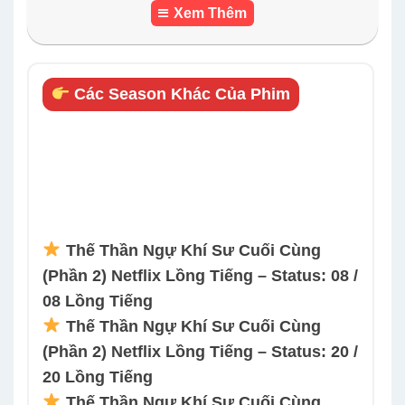
Xem Thêm
Các Season Khác Của Phim
Thế Thần Ngự Khí Sư Cuối Cùng
(Phần 2) Netflix Lồng Tiếng – Status: 08 /
08 Lồng Tiếng
Thế Thần Ngự Khí Sư Cuối Cùng
(Phần 2) Netflix Lồng Tiếng – Status: 20 /
20 Lồng Tiếng
Thế Thần Ngự Khí Sư Cuối Cùng