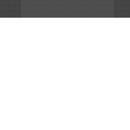
App Store
File APK