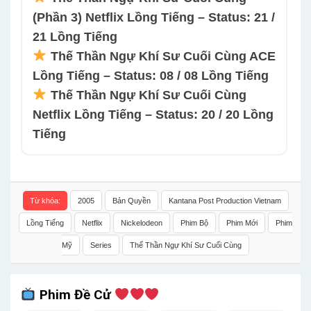
(Phần 3) Netflix Lồng Tiếng – Status: 21 /
21 Lồng Tiếng
Thế Thần Ngự Khí Sư Cuối Cùng ACE
Lồng Tiếng – Status: 08 / 08 Lồng Tiếng
Thế Thần Ngự Khí Sư Cuối Cùng
Netflix Lồng Tiếng – Status: 20 / 20 Lồng
Tiếng
Từ khóa:
2005
Bản Quyền
Kantana Post Production Vietnam
Lồng Tiếng
Netflix
Nickelodeon
Phim Bộ
Phim Mới
Phim
Mỹ
Series
Thế Thần Ngự Khí Sư Cuối Cùng
Phim Đề Cử