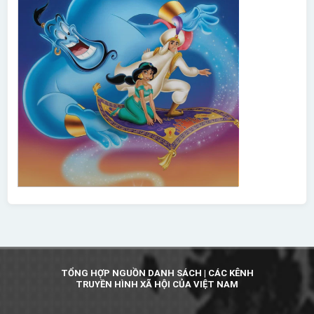
TỔNG HỢP NGUỒN DANH SÁCH | CÁC KÊNH
TRUYỀN HÌNH XÃ HỘI CỦA VIỆT NAM