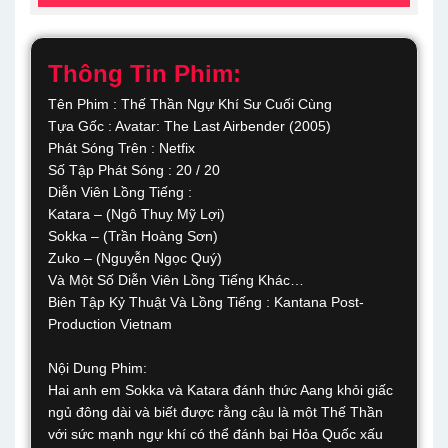
Thông Tin Phim:
Tên Phim : Thế Thần Ngự Khí Sư Cuối Cùng
Tựa Gốc : Avatar: The Last Airbender (2005)
Phát Sóng Trên : Netfix
Số Tập Phát Sóng : 20 / 20
Diễn Viên Lồng Tiếng :
Katara – (Ngô Thuỵ Mỹ Lợi)
Sokka – (Trần Hoàng Sơn)
Zuko – (Nguyễn Ngọc Quý)
Và Một Số Diễn Viên Lồng Tiếng Khác…
Biên Tập Kỷ Thuật Và Lồng Tiếng : Kantana Post-
Production Vietnam
Nội Dung Phim:
Hai anh em Sokka và Katara đánh thức Aang khỏi giấc
ngủ đông dài và biết được rằng cậu là một Thế Thần
với sức mạnh ngự khí có thể đánh bại Hỏa Quốc xấu