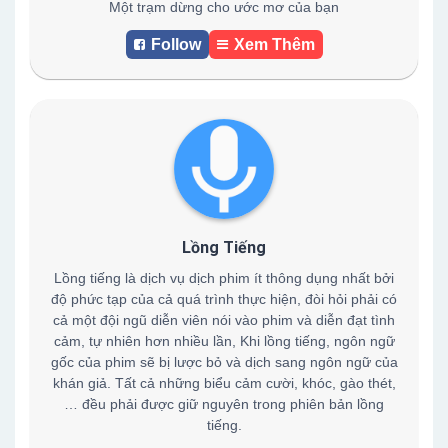
Một trạm dừng cho ước mơ của bạn
Follow
Xem Thêm
Lồng Tiếng
Lồng tiếng là dịch vụ dịch phim ít thông dụng nhất bởi
độ phức tạp của cả quá trình thực hiện, đòi hỏi phải có
cả một đội ngũ diễn viên nói vào phim và diễn đạt tình
cảm, tự nhiên hơn nhiều lần, Khi lồng tiếng, ngôn ngữ
gốc của phim sẽ bị lược bỏ và dịch sang ngôn ngữ của
khán giả. Tất cả những biểu cảm cười, khóc, gào thét,
… đều phải được giữ nguyên trong phiên bản lồng
tiếng.