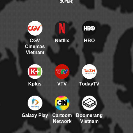
QUYỀN)
CGV
Netflix
HBO
Cinemas
Vietnam
Kplus
VTV
TodayTV
Galaxy Play
Cartoom
Boomerang
Network
Vietnam