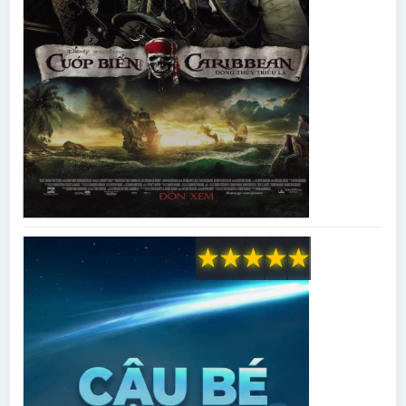
★
★
★
★
★