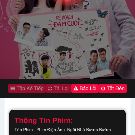
Tập Kế Tiếp
Tải Lại
Báo Lỗi
Tắt Đèn
Thông Tin Phim:
Tên Phim : Phim Điện Ảnh: Ngôi Nhà Bươm Bướm