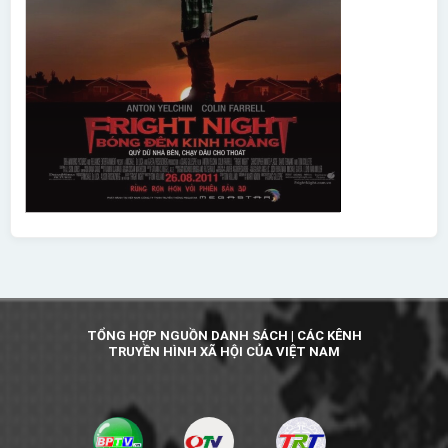
TỔNG HỢP NGUỒN DANH SÁCH | CÁC KÊNH
TRUYỀN HÌNH XÃ HỘI CỦA VIỆT NAM