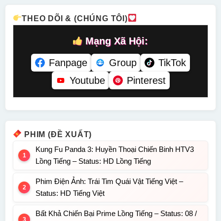
THEO DÕI & (CHÚNG TÔI)
Mạng Xã Hội:
Fanpage
Group
TikTok
Youtube
Pinterest
PHIM (ĐỀ XUẤT)
Kung Fu Panda 3: Huyền Thoại Chiến Binh HTV3
Lồng Tiếng – Status: HD Lồng Tiếng
Phim Điện Ảnh: Trái Tim Quái Vật Tiếng Việt –
Status: HD Tiếng Việt
Bất Khả Chiến Bại Prime Lồng Tiếng – Status: 08 /