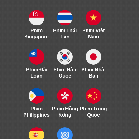
Phim
Phim Thái
Phim Việt
Singapore
Lan
Nam
Phim Đài
Phim Hàn
Phim Nhật
Loan
Quốc
Bản
Phim
Phim Hồng
Phim Trung
Philippines
Kông
Quốc