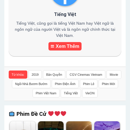
Tiếng Việt
Tiếng Việt, cũng gọi là tiếng Việt Nam hay Việt ngữ là
ngôn ngữ của người Việt và là ngôn ngữ chính thức tại
Việt Nam.
Xem Thêm
Từ khóa:
2019
Bản Quyền
CGV Cinemas Vietnam
Movie
Ngôi Nhà Bươm Bướm
Phim Điện Ảnh
Phim Lẻ
Phim Mới
Phim Việt Nam
Tiếng Việt
VieON
Phim Đề Cử