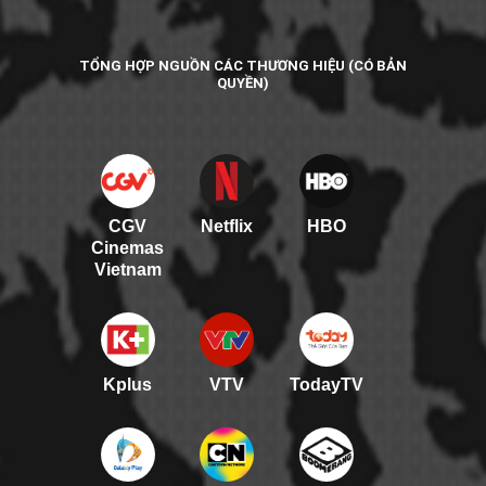
TỔNG HỢP NGUỒN CÁC THƯƠNG HIỆU (CÓ BẢN
QUYỀN)
CGV
Netflix
HBO
Cinemas
Vietnam
Kplus
VTV
TodayTV