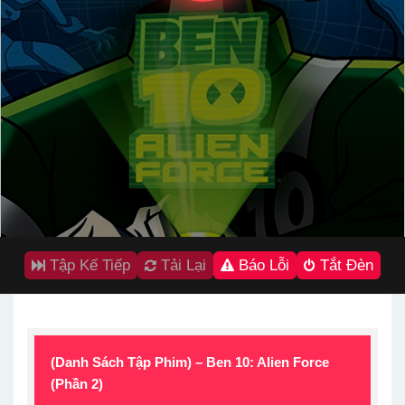
Tập Kế Tiếp
Tải Lại
Báo Lỗi
Tắt Đèn
(Danh Sách Tập Phim) – Ben 10: Alien Force
(Phần 2)