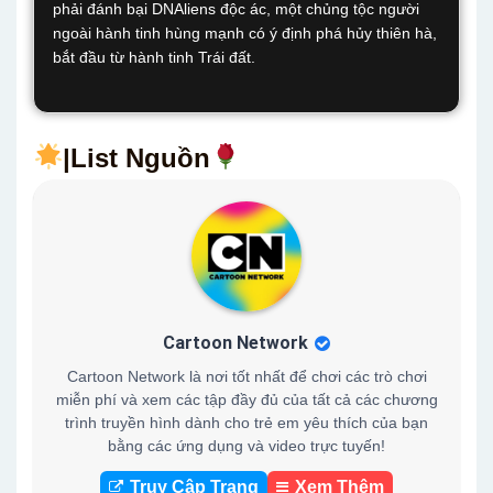
phải đánh bại DNAliens độc ác, một chủng tộc người
ngoài hành tinh hùng mạnh có ý định phá hủy thiên hà,
bắt đầu từ hành tinh Trái đất.
|List Nguồn
Cartoon Network
Cartoon Network là nơi tốt nhất để chơi các trò chơi
miễn phí và xem các tập đầy đủ của tất cả các chương
trình truyền hình dành cho trẻ em yêu thích của bạn
bằng các ứng dụng và video trực tuyến!
Truy Cập Trang
Xem Thêm