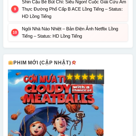
Shin Cậu Bé Bút Chì: Siêu Ngon! Cuộc Giải Cứu Ẩm
Thực Đường Phố Cấp B ACE Lồng Tiếng – Status:
HD Lồng Tiếng
Ngôi Nhà Náo Nhiệt – Bản Điện Ảnh Netflix Lồng
Tiếng – Status: HD Lồng Tiếng
PHIM MỚI (CẬP NHẬT)
★
★
★
★
★