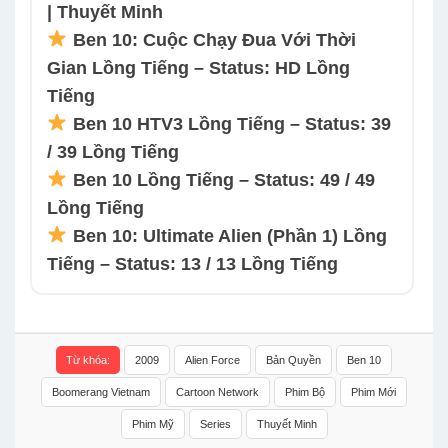
| Thuyết Minh
Ben 10: Cuộc Chạy Đua Với Thời
Gian Lồng Tiếng – Status: HD Lồng
Tiếng
Ben 10 HTV3 Lồng Tiếng – Status: 39
/ 39 Lồng Tiếng
Ben 10 Lồng Tiếng – Status: 49 / 49
Lồng Tiếng
Ben 10: Ultimate Alien (Phần 1) Lồng
Tiếng – Status: 13 / 13 Lồng Tiếng
Từ khóa:
2009
Alien Force
Bản Quyền
Ben 10
Boomerang Vietnam
Cartoon Network
Phim Bộ
Phim Mới
Phim Mỹ
Series
Thuyết Minh