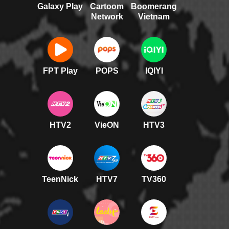
Galaxy Play
Cartoom
Boomerang
Network
Vietnam
FPT Play
POPS
IQIYI
HTV2
VieON
HTV3
TeenNick
HTV7
TV360