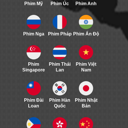
Phim Mỹ
Phim Úc
Phim Anh
Phim Nga
Phim Pháp
Phim Ấn Độ
Phim
Phim Thái
Phim Việt
Singapore
Lan
Nam
Phim Đài
Phim Hàn
Phim Nhật
Loan
Quốc
Bản