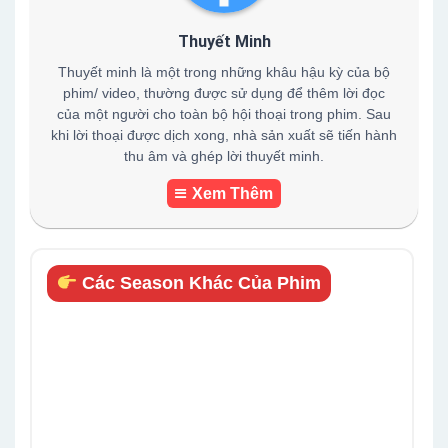
Thuyết Minh
Thuyết minh là một trong những khâu hậu kỳ của bộ
phim/ video, thường được sử dụng để thêm lời đọc
của một người cho toàn bộ hội thoại trong phim. Sau
khi lời thoại được dịch xong, nhà sản xuất sẽ tiến hành
thu âm và ghép lời thuyết minh.
Xem Thêm
Các Season Khác Của Phim