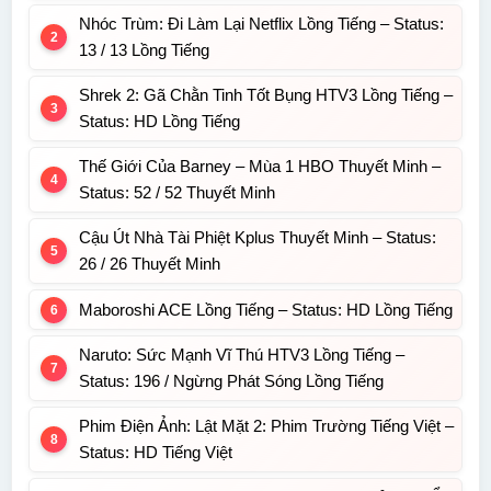
Nhóc Trùm: Đi Làm Lại Netflix Lồng Tiếng – Status:
13 / 13 Lồng Tiếng
Shrek 2: Gã Chằn Tinh Tốt Bụng HTV3 Lồng Tiếng –
Status: HD Lồng Tiếng
Thế Giới Của Barney – Mùa 1 HBO Thuyết Minh –
Status: 52 / 52 Thuyết Minh
Cậu Út Nhà Tài Phiệt Kplus Thuyết Minh – Status:
26 / 26 Thuyết Minh
Maboroshi ACE Lồng Tiếng – Status: HD Lồng Tiếng
Naruto: Sức Mạnh Vĩ Thú HTV3 Lồng Tiếng –
Status: 196 / Ngừng Phát Sóng Lồng Tiếng
Phim Điện Ảnh: Lật Mặt 2: Phim Trường Tiếng Việt –
Status: HD Tiếng Việt