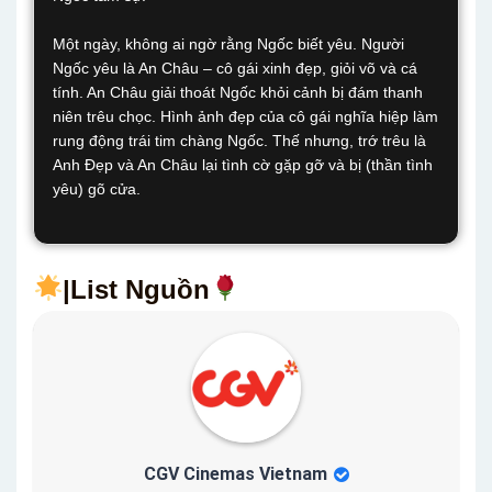
Một ngày, không ai ngờ rằng Ngốc biết yêu. Người
Ngốc yêu là An Châu – cô gái xinh đẹp, giỏi võ và cá
tính. An Châu giải thoát Ngốc khỏi cảnh bị đám thanh
niên trêu chọc. Hình ảnh đẹp của cô gái nghĩa hiệp làm
rung động trái tim chàng Ngốc. Thế nhưng, trớ trêu là
Anh Đẹp và An Châu lại tình cờ gặp gỡ và bị (thần tình
yêu) gõ cửa.
|List Nguồn
CGV Cinemas Vietnam