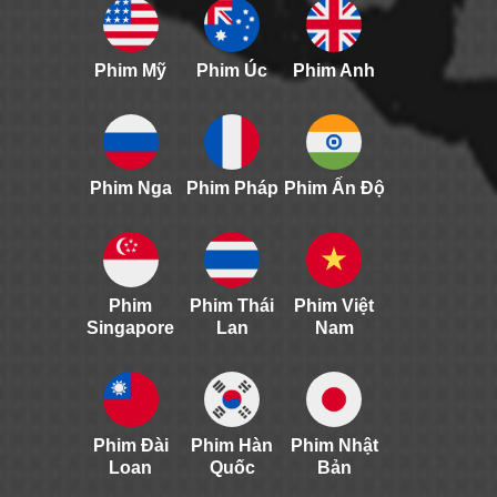
Phim Mỹ
Phim Úc
Phim Anh
Phim Nga
Phim Pháp
Phim Ấn Độ
Phim
Phim Thái
Phim Việt
Singapore
Lan
Nam
Phim Đài
Phim Hàn
Phim Nhật
Loan
Quốc
Bản