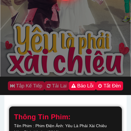
Tập Kế Tiếp
Tải Lại
Báo Lỗi
Tắt Đèn
Thông Tin Phim:
Tên Phim : Phim Điện Ảnh: Yêu Là Phải Xài Chiêu