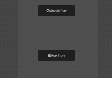
Google Play
App Store
File APK