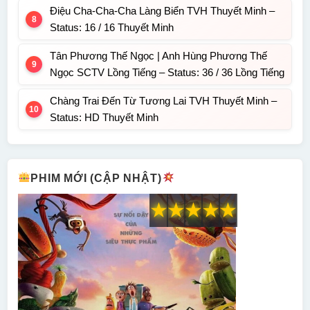
Điệu Cha-Cha-Cha Làng Biển TVH Thuyết Minh –
Status: 16 / 16 Thuyết Minh
Tân Phương Thế Ngọc | Anh Hùng Phương Thế
Ngọc SCTV Lồng Tiếng – Status: 36 / 36 Lồng Tiếng
Chàng Trai Đến Từ Tương Lai TVH Thuyết Minh –
Status: HD Thuyết Minh
PHIM MỚI (CẬP NHẬT)
★
★
★
★
★