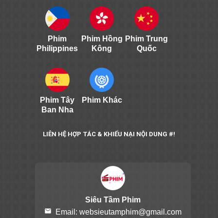
Phim
Phim Hồng
Phim Trung
Philippines
Kông
Quốc
Phim Tây
Phim Khác
Ban Nha
LIÊN HỆ HỢP TÁC & KHIẾU NẠI NỘI DUNG #!
Siêu Tầm Phim
email
Email:
websieutamphim@gmail.com