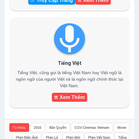
Truy Cập Trang
Xem Thêm
Tiếng Việt
Tiếng Việt, cũng gọi là tiếng Việt Nam hay Việt ngữ là
ngôn ngữ của người Việt và là ngôn ngữ chính thức tại
Việt Nam.
Xem Thêm
Từ khóa:
2016
Bản Quyền
CGV Cinemas Vietnam
Movie
Phim Điện Ảnh
Phim Lẻ
Phim Mới
Phim Việt Nam
Tiếng