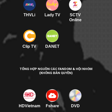
THVLi
Lady TV
SCTV
Online
Clip TV
DANET
TỔNG HỢP NGUỒN CÁC FANDOM & HỘI NHÓM
(KHÔNG BẢN QUYỀN)
HDVietnam
Fshare
DVD