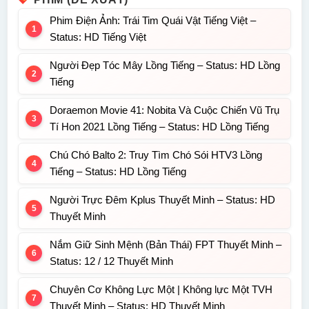
Phim Điện Ảnh: Trái Tim Quái Vật Tiếng Việt –
Status: HD Tiếng Việt
Người Đẹp Tóc Mây Lồng Tiếng – Status: HD Lồng
Tiếng
Doraemon Movie 41: Nobita Và Cuộc Chiến Vũ Trụ
Tí Hon 2021 Lồng Tiếng – Status: HD Lồng Tiếng
Chú Chó Balto 2: Truy Tìm Chó Sói HTV3 Lồng
Tiếng – Status: HD Lồng Tiếng
Người Trực Đêm Kplus Thuyết Minh – Status: HD
Thuyết Minh
Nắm Giữ Sinh Mệnh (Bản Thái) FPT Thuyết Minh –
Status: 12 / 12 Thuyết Minh
Chuyên Cơ Không Lực Một | Không lực Một TVH
Thuyết Minh – Status: HD Thuyết Minh