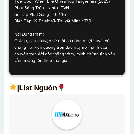
Tựa Gốc : When Life Gives You Tangerines (2025)
Phát Sóng Trên : Netfix, TVH
Số Tập Phát Sóng : 16 / 16
Biên Tập Kỷ Thuật Và Thuyết Minh : TVH
Nội Dung Phim:
Ở Jeju, câu chuyện về một cô nàng nhiệt huyết và
chàng trai kiên cường trên đảo nảy nở thành câu
chuyện trọn đời đầy thăng trầm, minh chứng tình yêu
vẫn trường tồn theo thời gian.
|List Nguồn