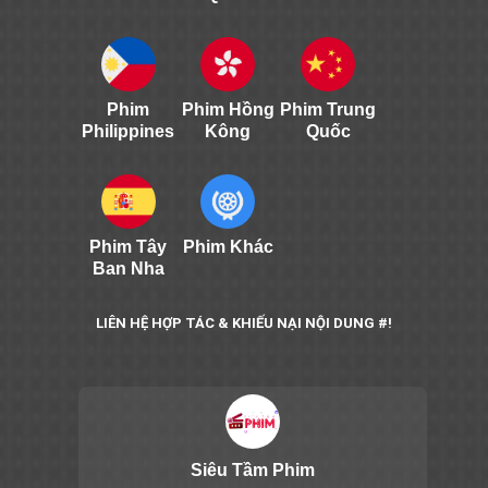
Phim
Phim Hồng
Phim Trung
Philippines
Kông
Quốc
Phim Tây
Phim Khác
Ban Nha
LIÊN HỆ HỢP TÁC & KHIẾU NẠI NỘI DUNG #!
Siêu Tầm Phim