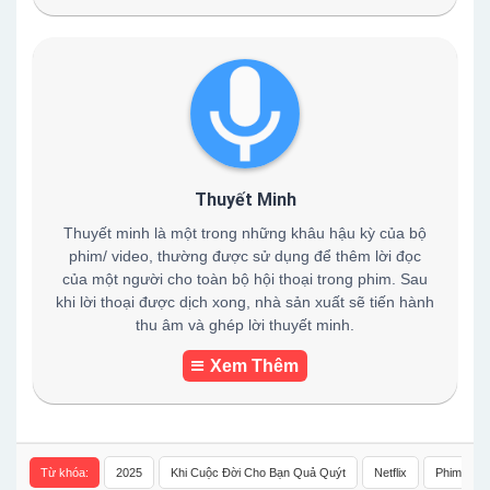
Thuyết Minh
Thuyết minh là một trong những khâu hậu kỳ của bộ
phim/ video, thường được sử dụng để thêm lời đọc
của một người cho toàn bộ hội thoại trong phim. Sau
khi lời thoại được dịch xong, nhà sản xuất sẽ tiến hành
thu âm và ghép lời thuyết minh.
Xem Thêm
Từ khóa:
2025
Khi Cuộc Đời Cho Bạn Quả Quýt
Netflix
Phim