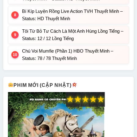
Bí Kíp Luyện Rồng Live Action TVH Thuyết Minh –
Status: HD Thuyết Minh
Tôi Từ Bỏ Tư Cách Là Một Anh Hùng Lồng Tiếng –
Status: 12 / 12 Lồng Tiếng
Chú Voi Mumfie (Phần 1) HBO Thuyết Minh –
Status: 78 / 78 Thuyết Minh
PHIM MỚI (CẬP NHẬT)
★
★
★
★
★