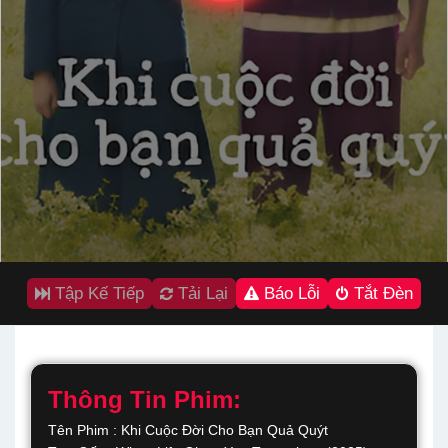
Tập Kế Tiếp
Tải Lại
Báo Lỗi
Tắt Đèn
Thông Tin Phim:
Tên Phim : Khi Cuộc Đời Cho Bạn Quả Quýt