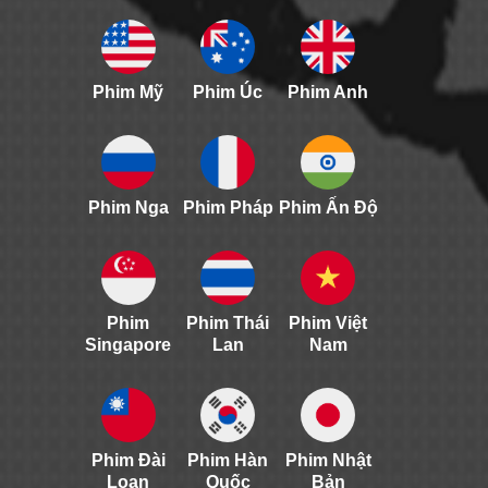
Phim Mỹ
Phim Úc
Phim Anh
Phim Nga
Phim Pháp
Phim Ấn Độ
Phim
Phim Thái
Phim Việt
Singapore
Lan
Nam
Phim Đài
Phim Hàn
Phim Nhật
Loan
Quốc
Bản