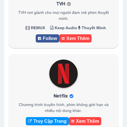
TVH
TVH nơi giành cho mọi người đam mê phim thuyết
minh.
REMUX
Keep Audio
Thuyết Minh
Follow
Xem Thêm
Netflix
Chương trình truyền hình, phim không giới hạn và
nhiều nội dung khác.
Truy Cập Trang
Xem Thêm