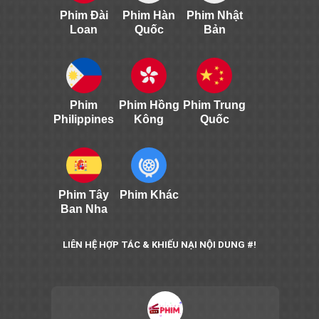
Phim Đài
Phim Hàn
Phim Nhật
Loan
Quốc
Bản
Phim
Phim Hồng
Phim Trung
Philippines
Kông
Quốc
Phim Tây
Phim Khác
Ban Nha
LIÊN HỆ HỢP TÁC & KHIẾU NẠI NỘI DUNG #!