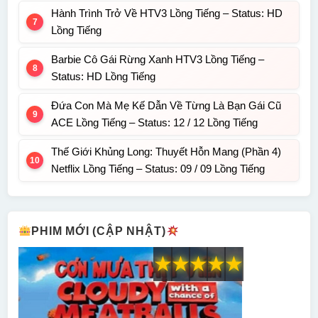
Hành Trình Trở Về HTV3 Lồng Tiếng – Status: HD
Lồng Tiếng
Barbie Cô Gái Rừng Xanh HTV3 Lồng Tiếng –
Status: HD Lồng Tiếng
Đứa Con Mà Mẹ Kế Dẫn Về Từng Là Bạn Gái Cũ
ACE Lồng Tiếng – Status: 12 / 12 Lồng Tiếng
Thế Giới Khủng Long: Thuyết Hỗn Mang (Phần 4)
Netflix Lồng Tiếng – Status: 09 / 09 Lồng Tiếng
PHIM MỚI (CẬP NHẬT)
★
★
★
★
★