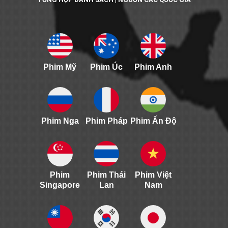
Phim Mỹ
Phim Úc
Phim Anh
Phim Nga
Phim Pháp
Phim Ấn Độ
Phim
Phim Thái
Phim Việt
Singapore
Lan
Nam