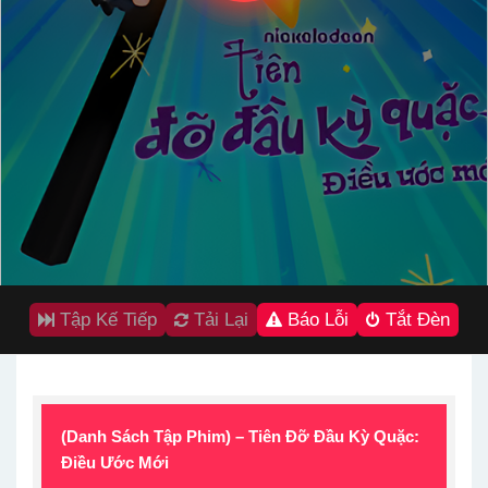
Tập Kế Tiếp
Tải Lại
Báo Lỗi
Tắt Đèn
(Danh Sách Tập Phim) – Tiên Đỡ Đầu Kỳ Quặc:
Điều Ước Mới