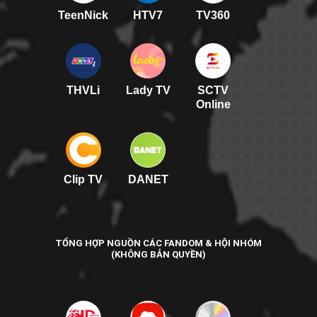
TeenNick
HTV7
TV360
THVLi
Lady TV
SCTV
Online
Clip TV
DANET
TỔNG HỢP NGUỒN CÁC FANDOM & HỘI NHÓM
(KHÔNG BẢN QUYỀN)