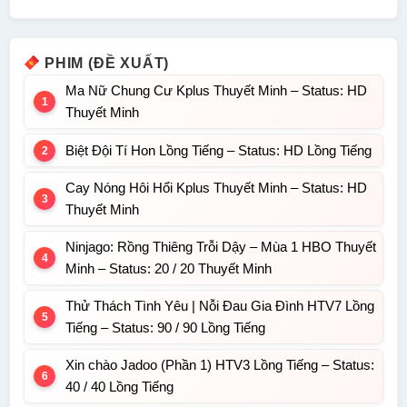
PHIM (ĐỀ XUẤT)
Ma Nữ Chung Cư Kplus Thuyết Minh – Status: HD
Thuyết Minh
Biệt Đội Tí Hon Lồng Tiếng – Status: HD Lồng Tiếng
Cay Nóng Hôi Hổi Kplus Thuyết Minh – Status: HD
Thuyết Minh
Ninjago: Rồng Thiêng Trỗi Dậy – Mùa 1 HBO Thuyết
Minh – Status: 20 / 20 Thuyết Minh
Thử Thách Tình Yêu | Nỗi Đau Gia Đình HTV7 Lồng
Tiếng – Status: 90 / 90 Lồng Tiếng
Xin chào Jadoo (Phần 1) HTV3 Lồng Tiếng – Status:
40 / 40 Lồng Tiếng