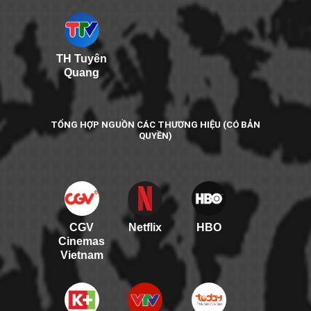
TH Tuyên
Quang
TỔNG HỢP NGUỒN CÁC THƯƠNG HIỆU (CÓ BẢN
QUYỀN)
CGV
Netflix
HBO
Cinemas
Vietnam