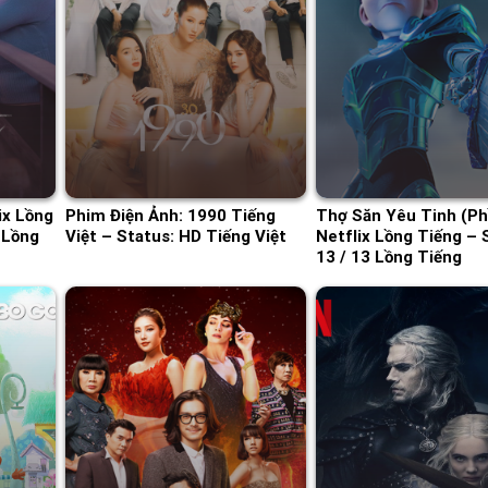
ix Lồng
Phim Điện Ảnh: 1990 Tiếng
Thợ Săn Yêu Tinh (Ph
 Lồng
Việt – Status: HD Tiếng Việt
Netflix Lồng Tiếng – 
13 / 13 Lồng Tiếng