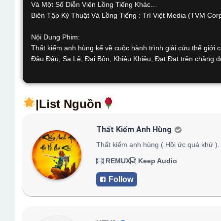
Và Một Số Diễn Viên Lồng Tiếng Khác…
Biên Tập Kỷ Thuật Và Lồng Tiếng : Trí Việt Media (TVM Corp
Nội Dung Phim:
Thất kiếm anh hùng kể về cuộc hành trình giải cứu thế giới
Đậu Đậu, Sa Lệ, Đại Bôn, Khiêu Khiêu, Đạt Đạt trên chặng đư
|List Nguồn
Thất Kiếm Anh Hùng
Thất kiếm anh hùng ( Hồi ức quá khứ ).
REMUX
Keep Audio
Follow