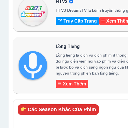
HTV3
HTV3 DreamsTV là kênh truyền thông gi
Truy Cập Trang
Xem Thê
Lồng Tiếng
Lồng tiếng là dịch vụ dịch phim ít thông
đội ngũ diễn viên nói vào phim và diễn 
bị lược bỏ và dịch sang ngôn ngữ của k
nguyên trong phiên bản lồng tiếng.
Xem Thêm
Các Season Khác Của Phim