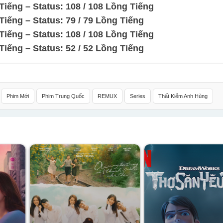
iếng – Status: 108 / 108 Lồng Tiếng
iếng – Status: 79 / 79 Lồng Tiếng
iếng – Status: 108 / 108 Lồng Tiếng
iếng – Status: 52 / 52 Lồng Tiếng
Phim Mới
Phim Trung Quốc
REMUX
Series
Thất Kiếm Anh Hùng