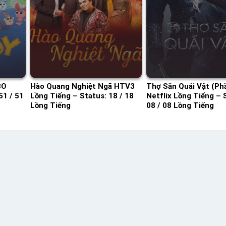
BO
Hào Quang Nghiệt Ngã HTV3
Thợ Săn Quái Vật (Ph
51 / 51
Lồng Tiếng – Status: 18 / 18
Netflix Lồng Tiếng – 
Lồng Tiếng
08 / 08 Lồng Tiếng