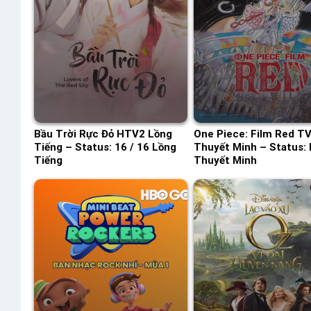
Bầu Trời Rực Đỏ HTV2 Lồng
One Piece: Film Red T
Tiếng – Status: 16 / 16 Lồng
Thuyết Minh – Status:
Tiếng
Thuyết Minh