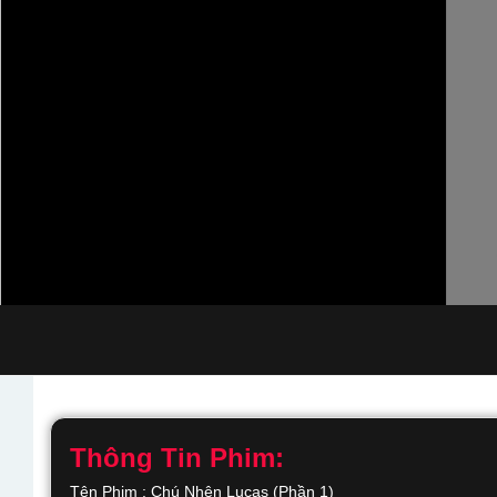
Thông Tin Phim:
Tên Phim : Chú Nhện Lucas (Phần 1)