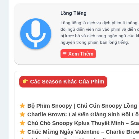
Lồng Tiếng
Lồng tiếng là dịch vụ dịch phim ít thông
đội ngũ diễn viên nói vào phim và diễn 
bị lược bỏ và dịch sang ngôn ngữ của k
nguyên trong phiên bản lồng tiếng.
Xem Thêm
Các Season Khác Của Phim
Bộ Phim Snoopy | Chú Cún Snoopy Lồng T
Charlie Brown: Lại Đến Giáng Sinh Rồi Lồ
Chú Chó Snoopy Kplus Thuyết Minh – Sta
Chúc Mừng Ngày Valentine – Charlie Brow