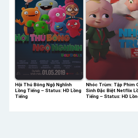
Hội Thú Bông Ngộ Nghĩnh
Nhóc Trùm: Tập Phim 
Lồng Tiếng – Status: HD Lồng
Sinh Đặc Biệt Netflix L
Tiếng
Tiếng – Status: HD Lồn
Tiếng