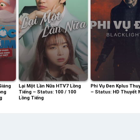
Giáng
Lại Một Lần Nữa HTV7 Lồng
Phi Vụ Đen Kplus Thu
ồng
Tiếng – Status: 100 / 100
– Status: HD Thuyết 
g
Lồng Tiếng