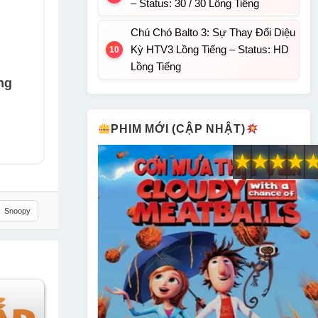
– Status: 30 / 30 Lồng Tiếng
Chú Chó Balto 3: Sự Thay Đổi Diệu
Kỳ HTV3 Lồng Tiếng – Status: HD
Lồng Tiếng
ng
PHIM MỚI (CẬP NHẬT)
★
★
★
★
Snoopy