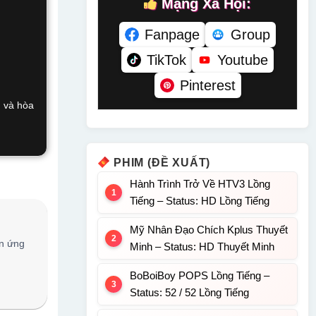
Mạng Xã Hội:
Fanpage
Group
TikTok
Youtube
Pinterest
h và hòa
PHIM (ĐỀ XUẤT)
Hành Trình Trở Về HTV3 Lồng
Tiếng – Status: HD Lồng Tiếng
Mỹ Nhân Đạo Chích Kplus Thuyết
ên ứng
Minh – Status: HD Thuyết Minh
BoBoiBoy POPS Lồng Tiếng –
Status: 52 / 52 Lồng Tiếng