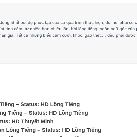
 dụng nhất bởi độ phức tạp của cả quá trình thực hiện, đòi hỏi phải có 
đạt tình cảm, tự nhiên hơn nhiều lần, Khi lồng tiếng, ngôn ngữ gốc của
hán giả. Tất cả những biểu cảm cười, khóc, gào thét,… đều phải được 
iếng – Status: HD Lồng Tiếng
ng Tiếng – Status: HD Lồng Tiếng
tus: HD Thuyết Minh
n Lồng Tiếng – Status: HD Lồng Tiếng