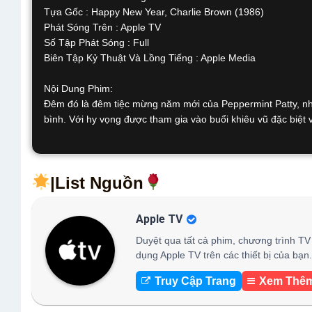
Tựa Gốc : Happy New Year, Charlie Brown (1986)
Phát Sóng Trên : Apple TV
Số Tập Phát Sóng : Full
Biên Tập Kỷ Thuật Và Lồng Tiếng : Apple Media
Nội Dung Phim:
Đêm đó là đêm tiệc mừng năm mới của Peppermint Patty, như
bình. Với hy vọng được tham gia vào buổi khiêu vũ đặc biệt 
|List Nguồn
Apple TV
Duyệt qua tất cả phim, chương trình TV 
dụng Apple TV trên các thiết bị của bạn.
Truy Cập Trang
Xem Thê