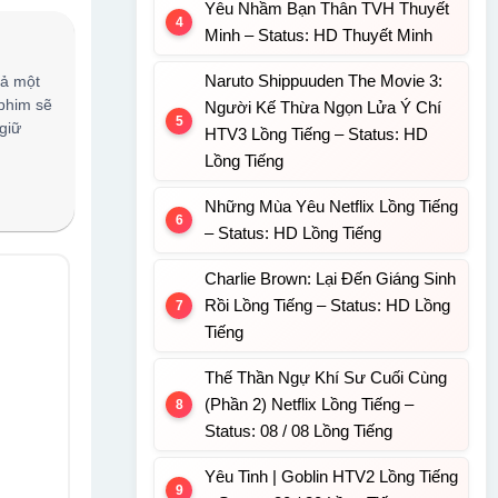
Yêu Nhầm Bạn Thân TVH Thuyết
Minh – Status: HD Thuyết Minh
Naruto Shippuuden The Movie 3:
cả một
 phim sẽ
Người Kế Thừa Ngọn Lửa Ý Chí
giữ
HTV3 Lồng Tiếng – Status: HD
Lồng Tiếng
Những Mùa Yêu Netflix Lồng Tiếng
– Status: HD Lồng Tiếng
Charlie Brown: Lại Đến Giáng Sinh
Rồi Lồng Tiếng – Status: HD Lồng
Tiếng
Thế Thần Ngự Khí Sư Cuối Cùng
(Phần 2) Netflix Lồng Tiếng –
Status: 08 / 08 Lồng Tiếng
Yêu Tinh | Goblin HTV2 Lồng Tiếng