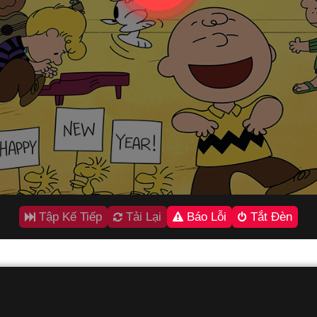
Tập Kế Tiếp
Tải Lại
Báo Lỗi
Tắt Đèn