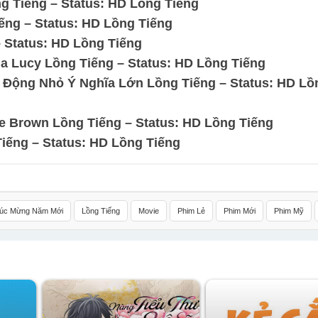
 Tiếng – Status: HD Lồng Tiếng
ếng – Status: HD Lồng Tiếng
 Status: HD Lồng Tiếng
a Lucy Lồng Tiếng – Status: HD Lồng Tiếng
h Động Nhỏ Ý Nghĩa Lớn Lồng Tiếng – Status: HD Lồ
e Brown Lồng Tiếng – Status: HD Lồng Tiếng
Tiếng – Status: HD Lồng Tiếng
úc Mừng Năm Mới
Lồng Tiếng
Movie
Phim Lẻ
Phim Mới
Phim Mỹ