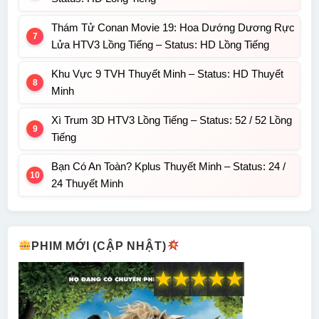
Thám Tử Conan Movie 19: Hoa Dướng Dương Rực
Lửa HTV3 Lồng Tiếng – Status: HD Lồng Tiếng
Khu Vực 9 TVH Thuyết Minh – Status: HD Thuyết
Minh
Xì Trum 3D HTV3 Lồng Tiếng – Status: 52 / 52 Lồng
Tiếng
Bạn Có An Toàn? Kplus Thuyết Minh – Status: 24 /
24 Thuyết Minh
PHIM MỚI (CẬP NHẬT)
★
★
★
★
★