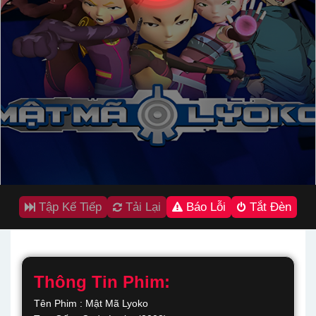
Tập Kế Tiếp
Tải Lại
Báo Lỗi
Tắt Đèn
Thông Tin Phim:
Tên Phim : Mật Mã Lyoko