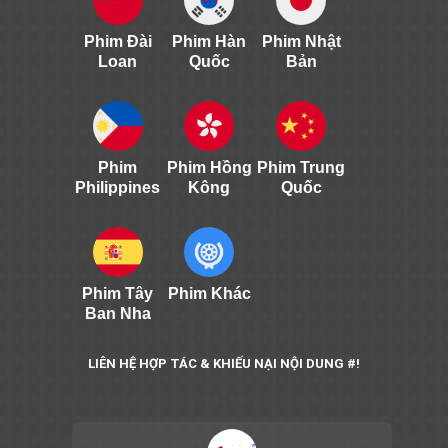
Phim Đài
Phim Hàn
Phim Nhật
Loan
Quốc
Bản
Phim
Phim Hồng
Phim Trung
Philippines
Kông
Quốc
Phim Tây
Phim Khác
Ban Nha
LIÊN HỆ HỢP TÁC & KHIẾU NẠI NỘI DUNG #!