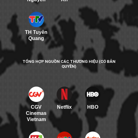
TH Tuyên
Quang
TỔNG HỢP NGUỒN CÁC THƯƠNG HIỆU (CÓ BẢN
QUYỀN)
CGV
Netflix
HBO
Cinemas
Vietnam