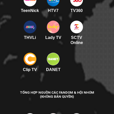
TeenNick
HTV7
TV360
THVLi
Lady TV
SCTV
Online
Clip TV
DANET
TỔNG HỢP NGUỒN CÁC FANDOM & HỘI NHÓM
(KHÔNG BẢN QUYỀN)