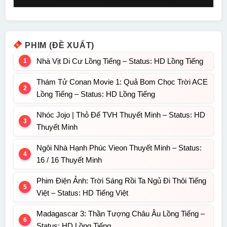
PHIM (ĐỀ XUẤT)
Nhà Vịt Di Cư Lồng Tiếng – Status: HD Lồng Tiếng
Thám Tử Conan Movie 1: Quả Bom Chọc Trời ACE
Lồng Tiếng – Status: HD Lồng Tiếng
Nhóc Jojo | Thỏ Đế TVH Thuyết Minh – Status: HD
Thuyết Minh
Ngôi Nhà Hạnh Phúc Vieon Thuyết Minh – Status:
16 / 16 Thuyết Minh
Phim Điện Ảnh: Trời Sáng Rồi Ta Ngủ Đi Thôi Tiếng
Việt – Status: HD Tiếng Việt
Madagascar 3: Thần Tượng Châu Âu Lồng Tiếng –
Status: HD Lồng Tiếng