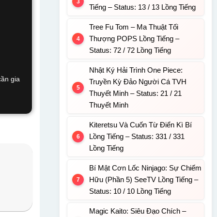
Tiếng – Status: 13 / 13 Lồng Tiếng
Tree Fu Tom – Ma Thuật Tối
Thượng POPS Lồng Tiếng –
Status: 72 / 72 Lồng Tiếng
Nhật Ký Hải Trình One Piece:
cần gia
Truyền Kỳ Đảo Người Cá TVH
Thuyết Minh – Status: 21 / 21
Thuyết Minh
Kiteretsu Và Cuốn Từ Điển Kì Bí
Lồng Tiếng – Status: 331 / 331
Lồng Tiếng
Bí Mật Cơn Lốc Ninjago: Sự Chiếm
Hữu (Phần 5) SeeTV Lồng Tiếng –
Status: 10 / 10 Lồng Tiếng
Magic Kaito: Siêu Đạo Chích –