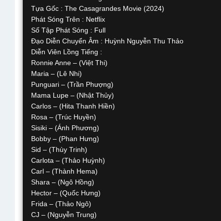
Tựa Gốc : The Casagrandes Movie (2024)
Phát Sóng Trên : Netflix
Số Tập Phát Sóng : Full
Đạo Diễn Chuyển Âm : Huỳnh Nguyễn Thu Thảo
Diễn Viên Lồng Tiếng :
Ronnie Anne – (Việt Thi)
Maria – (Lê Nhi)
Punguari – (Trần Phượng)
Mama Lupe – (Nhật Thủy)
Carlos – (Hita Thanh Hiền)
Rosa – (Trúc Huyền)
Sisiki – (Ánh Phương)
Bobby – (Phan Hưng)
Sid – (Thùy Trinh)
Carlota – (Thảo Huỳnh)
Carl – (Thành Hema)
Shara – (Ngô Hồng)
Hector – (Quốc Hưng)
Frida – (Thảo Ngô)
CJ – (Nguyễn Trung)