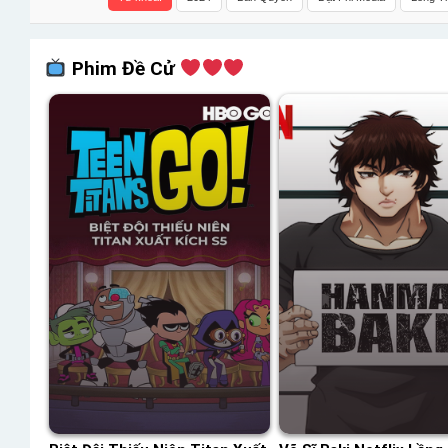
Phim Đề Cử