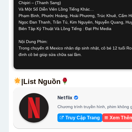
Chipiri – (Thanh Sang)
Và Một Số Diễn Viên Lồng Tiếng Khác…
Phạm Bình, Phước Hoàng, Hoài Phương, Trúc Khuê, Cẩm Hi
Ngọc Đan Thanh, Trần Tú, Kim Nguyên, Nguyễn Quang, Hu
Biên Tập Kỷ Thuật Và Lồng Tiếng : Đạt Phi Media
Nội Dung Phim:
Trong chuyến đi Mexico nhân dịp sinh nhật, cô bé 12 tuổi Ron
đình cô bé giúp sửa chữa sai lầm.
|List Nguồn
Netflix
Chương trình truyền hình, phim không g
Truy Cập Trang
Xem Thê