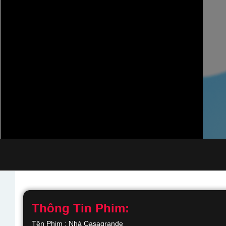
Thông Tin Phim:
Tên Phim : Nhà Casagrande