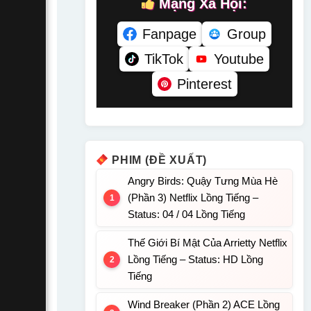
Mạng Xã Hội:
Fanpage
Group
TikTok
Youtube
Pinterest
PHIM (ĐỀ XUẤT)
Angry Birds: Quậy Tưng Mùa Hè
(Phần 3) Netflix Lồng Tiếng –
Status: 04 / 04 Lồng Tiếng
Thế Giới Bí Mật Của Arrietty Netflix
Lồng Tiếng – Status: HD Lồng
Tiếng
Wind Breaker (Phần 2) ACE Lồng