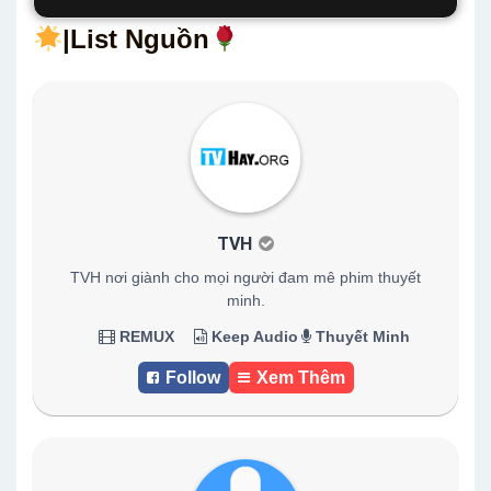
|List Nguồn
TVH
TVH nơi giành cho mọi người đam mê phim thuyết
minh.
REMUX
Keep Audio
Thuyết Minh
Follow
Xem Thêm