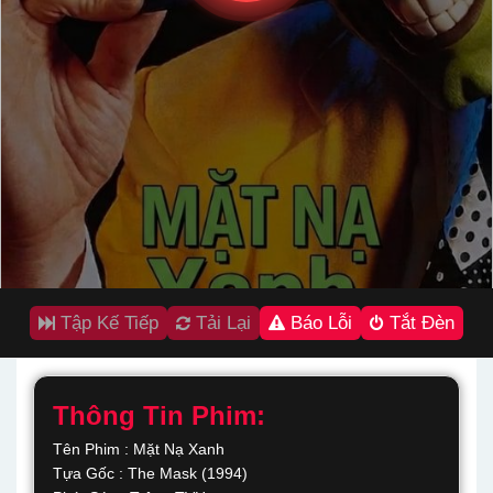
Tập Kế Tiếp
Tải Lại
Báo Lỗi
Tắt Đèn
Thông Tin Phim:
Tên Phim : Mặt Nạ Xanh
Tựa Gốc : The Mask (1994)