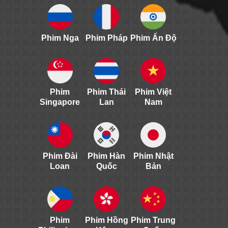
Phim Nga
Phim Pháp
Phim Ấn Độ
Phim
Phim Thái
Phim Việt
Singapore
Lan
Nam
Phim Đài
Phim Hàn
Phim Nhật
Loan
Quốc
Bản
Phim
Phim Hồng
Phim Trung