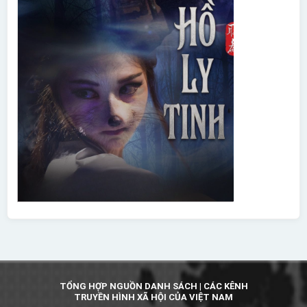
TỔNG HỢP NGUỒN DANH SÁCH | CÁC KÊNH
TRUYỀN HÌNH XÃ HỘI CỦA VIỆT NAM