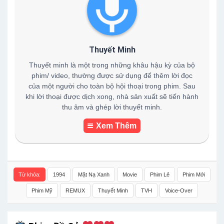
Thuyết Minh
Thuyết minh là một trong những khâu hậu kỳ của bộ
phim/ video, thường được sử dụng để thêm lời đọc
của một người cho toàn bộ hội thoại trong phim. Sau
khi lời thoại được dịch xong, nhà sản xuất sẽ tiến hành
thu âm và ghép lời thuyết minh.
Xem Thêm
Từ khóa:
1994
Mặt Nạ Xanh
Movie
Phim Lẻ
Phim Mới
Phim Mỹ
REMUX
Thuyết Minh
TVH
Voice-Over