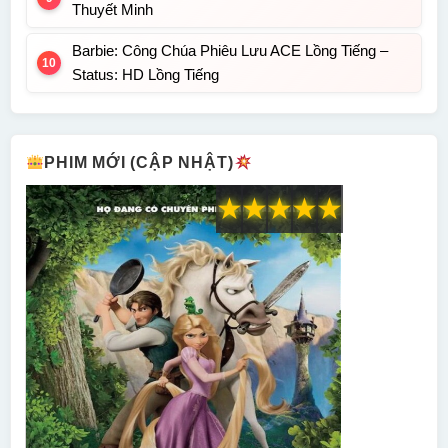
Thuyết Minh
Barbie: Công Chúa Phiêu Lưu ACE Lồng Tiếng –
Status: HD Lồng Tiếng
PHIM MỚI (CẬP NHẬT)
★
★
★
★
★