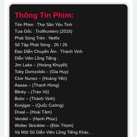
Thông Tin Phim:
Tên Phim : Thợ Săn Yêu Tinh
Tựa Gốc : Trollhunters (2016)
Phát Sóng Trên : Netfix
Số Tập Phát Sóng : 26 / 26
Đạo Diễn Chuyển Âm : Thành Vinh
Diễn Viên Lồng Tiếng :
Jim Lake – (Hoàng Khuyết)
Toby Domzolski – (Gia Huy)
Cloir Nunez – (Hoàng Yến)
Aaaaa – (Thanh Hùng)
Blinky – (Tràn Vũ)
Bulor – (Thành Vinh)
Konjigar – (Quốc Cường)
Draal – (Hoài Tâm)
Vendel – (Hạnh Phúc)
Wolter Strictkler – (Đức Thịnh)
Và Một Số Diễn Viên Lồng Tiếng Khác…