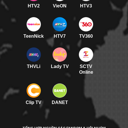
HTV2
VieON
HTV3
TeenNick
HTV7
TV360
THVLi
Lady TV
SCTV
Online
Clip TV
DANET