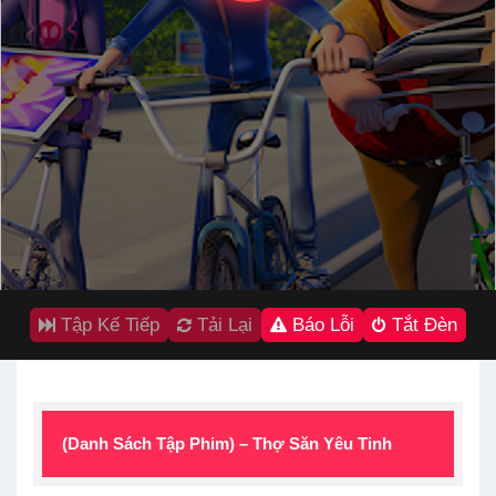
Tập Kế Tiếp
Tải Lại
Báo Lỗi
Tắt Đèn
(Danh Sách Tập Phim) – Thợ Săn Yêu Tinh