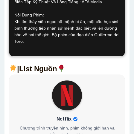
Biên Tập Kỷ Thuật Và Lồng Tiếng : AFA Media
Nội Dung Phim:
Khi tìm thấy viên ngọc hộ mệnh bí ẩn, một cậu học sinh
bình thường tiếp nhận sứ mệnh đặc biệt và lên đường
bảo vệ hai thế giới. Bộ phim của đạo diễn Guillermo del
Toro.
|List Nguồn
Netflix
Chương trình truyền hình, phim không giới hạn và