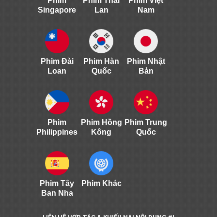
Phim
Phim Thái
Phim Việt
Singapore
Lan
Nam
Phim Đài
Phim Hàn
Phim Nhật
Loan
Quốc
Bản
Phim
Phim Hồng
Phim Trung
Philippines
Kông
Quốc
Phim Tây
Phim Khác
Ban Nha