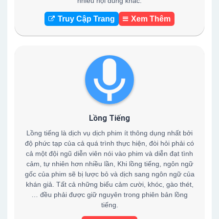
nhiều nội dung khác.
Truy Cập Trang
Xem Thêm
Lồng Tiếng
Lồng tiếng là dịch vụ dịch phim ít thông dụng nhất bởi
độ phức tạp của cả quá trình thực hiện, đòi hỏi phải có
cả một đội ngũ diễn viên nói vào phim và diễn đạt tình
cảm, tự nhiên hơn nhiều lần, Khi lồng tiếng, ngôn ngữ
gốc của phim sẽ bị lược bỏ và dịch sang ngôn ngữ của
khán giả. Tất cả những biểu cảm cười, khóc, gào thét,
… đều phải được giữ nguyên trong phiên bản lồng
tiếng.