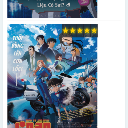
★
★
★
★
★