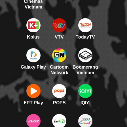
Cinemas
Vietnam
Kplus
VTV
TodayTV
Galaxy Play
Cartoom
Boomerang
Network
Vietnam
FPT Play
POPS
IQIYI