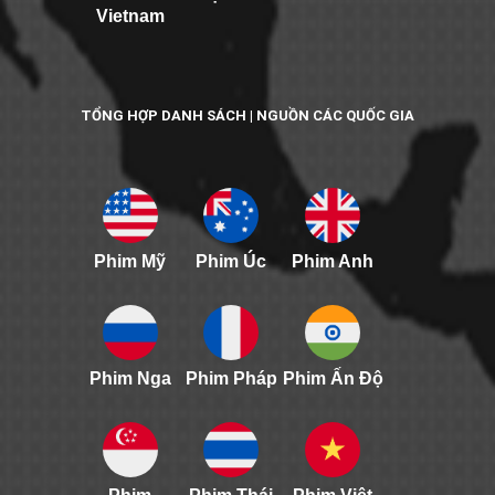
Vietnam
TỔNG HỢP DANH SÁCH | NGUỒN CÁC QUỐC GIA
Phim Mỹ
Phim Úc
Phim Anh
Phim Nga
Phim Pháp
Phim Ấn Độ