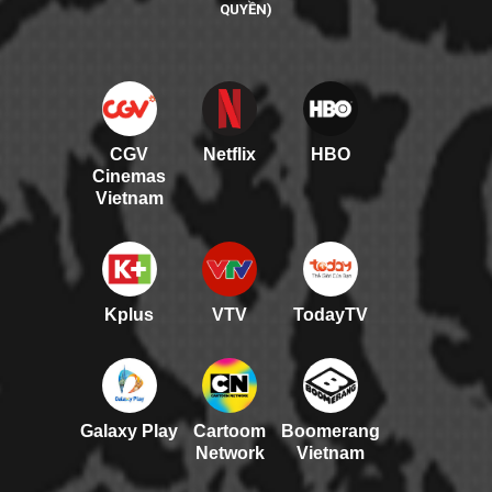
QUYỀN)
CGV
Netflix
HBO
Cinemas
Vietnam
Kplus
VTV
TodayTV
Galaxy Play
Cartoom
Boomerang
Network
Vietnam