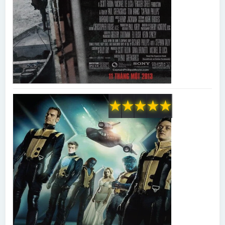
★
★
★
★
★