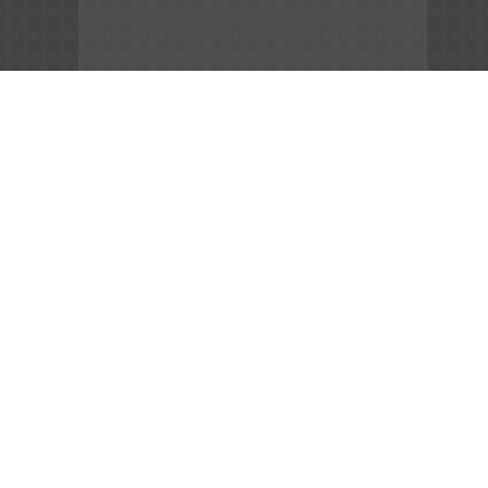
App Store
File APK