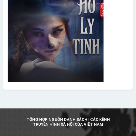
TỔNG HỢP NGUỒN DANH SÁCH | CÁC KÊNH
TRUYỀN HÌNH XÃ HỘI CỦA VIỆT NAM