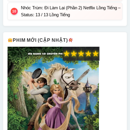
Nhóc Trùm: Đi Làm Lại (Phần 2) Netflix Lồng Tiếng –
Status: 13 / 13 Lồng Tiếng
PHIM MỚI (CẬP NHẬT)
★
★
★
★
★