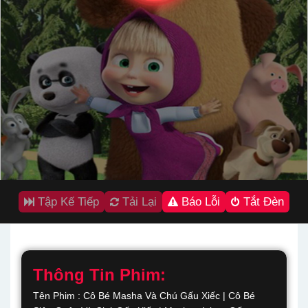
Tập Kế Tiếp
Tải Lại
Báo Lỗi
Tắt Đèn
Thông Tin Phim:
Tên Phim : Cô Bé Masha Và Chú Gấu Xiếc | Cô Bé