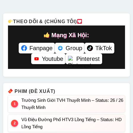
Tiếng
Tiếng
THEO DÕI & (CHÚNG TÔI)
Mạng Xã Hội:
Fanpage
Group
TikTok
Youtube
Pinterest
PHIM (ĐỀ XUẤT)
Trường Sinh Giới TVH Thuyết Minh – Status: 26 / 26
Thuyết Minh
Vũ Điệu Đường Phố HTV3 Lồng Tiếng – Status: HD
Lồng Tiếng