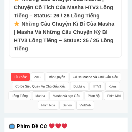
Chuyện Cổ Tích Của Masha HTV3 Lồng
Tiếng – Status: 26 / 26 Lồng Tiếng
Những Câu Chuyện Kì Bí Của Masha
| Masha Và Những Câu Chuyện Kỳ Bí
HTV3 Lồng Tiếng – Status: 25 / 25 Lồng
Tiếng
Từ khóa:
2012
Bản Quyền
Cô Bé Masha Và Chú Gấu Xiếc
Cô Bé Siêu Quậy Và Chú Gấu Xiếc
Dubbing
HTV3
Kplus
Lồng Tiếng
Masha
Masha và bạn Gấu
Phim Bộ
Phim Mới
Phim Nga
Series
VietDub
Phim Đề Cử