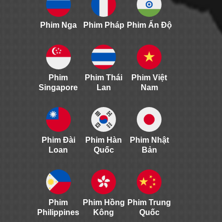
Phim Nga
Phim Pháp
Phim Ấn Độ
Phim
Phim Thái
Phim Việt
Singapore
Lan
Nam
Phim Đài
Phim Hàn
Phim Nhật
Loan
Quốc
Bản
Phim
Phim Hồng
Phim Trung
Philippines
Kông
Quốc