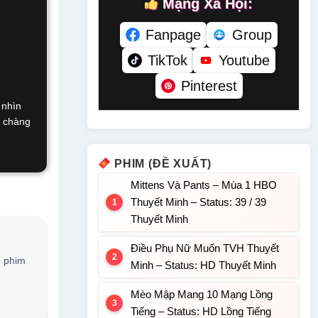
Mạng Xã Hội:
Fanpage
Group
TikTok
Youtube
Pinterest
 nhìn
a chàng
PHIM (ĐỀ XUẤT)
Mittens Và Pants – Mùa 1 HBO
Thuyết Minh – Status: 39 / 39
Thuyết Minh
Điều Phụ Nữ Muốn TVH Thuyết
, phim
Minh – Status: HD Thuyết Minh
Mèo Mập Mang 10 Mạng Lồng
Tiếng – Status: HD Lồng Tiếng