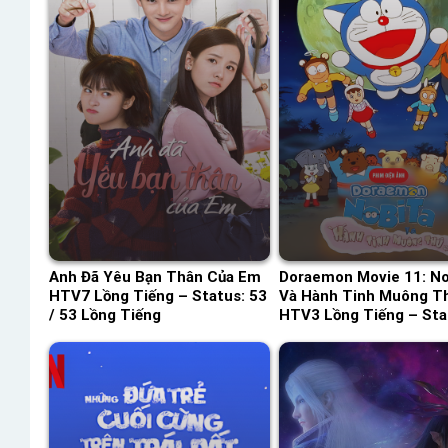
Anh Đã Yêu Bạn Thân Của Em
Doraemon Movie 11: No
HTV7 Lồng Tiếng – Status: 53
Và Hành Tinh Muông T
/ 53 Lồng Tiếng
HTV3 Lồng Tiếng – Sta
HD Lồng Tiếng