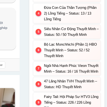
Đứa Con Của Thần Tượng (Phần
2) Lồng Tiếng – Status: 13 / 13
Lồng Tiếng
ột
 ghép
Siêu Nhân Cơ Động Thuyết Minh –
Status: 50 / 50 Thuyết Minh
Bộ Lạc Monchhichi (Phần 1) HBO
Thuyết Minh – Status: 52 / 52
Thuyết Minh
er
Ngôi Nhà Hạnh Phúc Vieon Thuyết
Minh – Status: 16 / 16 Thuyết Minh
47 Lãng Nhân TVH Thuyết Minh –
Status: HD Thuyết Minh
Fairy Tail: Hội Pháp Sư HTV3 Lồng
Tiếng – Status: 226 / 226 Lồng