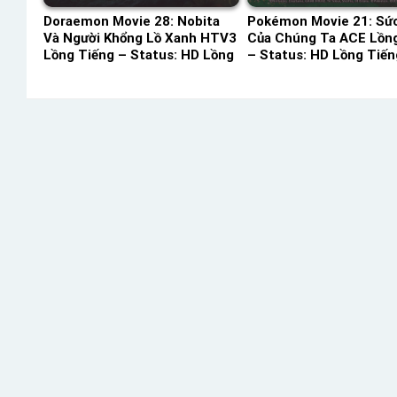
Doraemon Movie 28: Nobita
Pokémon Movie 21: Sứ
Và Người Khổng Lồ Xanh HTV3
Của Chúng Ta ACE Lồn
Lồng Tiếng – Status: HD Lồng
– Status: HD Lồng Tiến
Tiếng