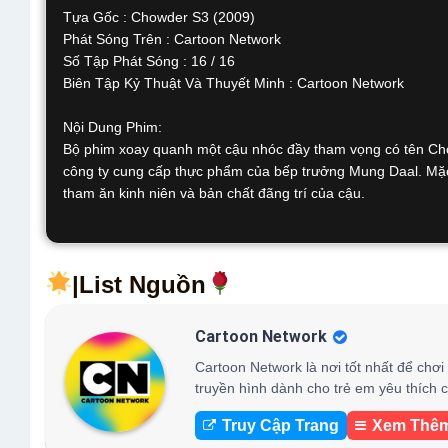
Tựa Gốc : Chowder S3 (2009)
Phát Sóng Trên : Cartoon Network
Số Tập Phát Sóng : 16 / 16
Biên Tập Kỷ Thuật Và Thuyết Minh : Cartoon Network
Nội Dung Phim:
Bộ phim xoay quanh một cậu nhóc đầy tham vọng có tên Chow
công ty cung cấp thực phẩm của bếp trưởng Mung Daal. Mặc 
tham ăn kinh niên và bản chất đãng trí của cậu.
|List Nguồn
Cartoon Network
Cartoon Network là nơi tốt nhất để chơi
truyền hình dành cho trẻ em yêu thích 
Truy Cập Trang
Xem Thê