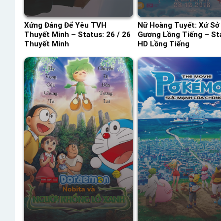
Xứng Đáng Để Yêu TVH
Nữ Hoàng Tuyết: Xứ Sở
Thuyết Minh – Status: 26 / 26
Gương Lồng Tiếng – St
Thuyết Minh
HD Lồng Tiếng