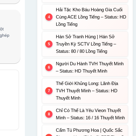
Hải Tặc Kho Báu Hoàng Gia Cuối
Cùng ACE Lồng Tiếng – Status: HD
Lồng Tiếng
ột
 ghép
Hán Sở Tranh Hùng | Hán Sở
Truyền Kỳ SCTV Lồng Tiếng –
Status: 80 / 80 Lồng Tiếng
Người Du Hành TVH Thuyết Minh
– Status: HD Thuyết Minh
Thế Giới Khủng Long: Lãnh Địa
TVH Thuyết Minh – Status: HD
Thuyết Minh
Chỉ Có Thể Là Yêu Vieon Thuyết
Minh – Status: 16 / 16 Thuyết Minh
Cẩm Tú Phương Hoa | Quốc Sắc