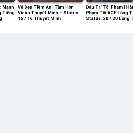
c Mạnh
Vẻ Đẹp Tiềm Ẩn | Tâm Hồn
Đấu Trí Tội Phạm | Hà
g Tiếng
Vieon Thuyết Minh – Status:
Phạm Tội ACE Lồng T
g
16 / 16 Thuyết Minh
Status: 20 / 20 Lồng 