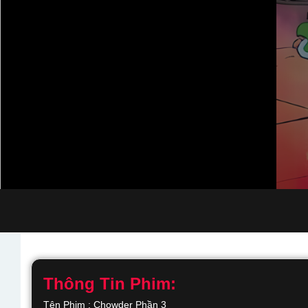
Thông Tin Phim:
Tên Phim : Chowder Phần 3