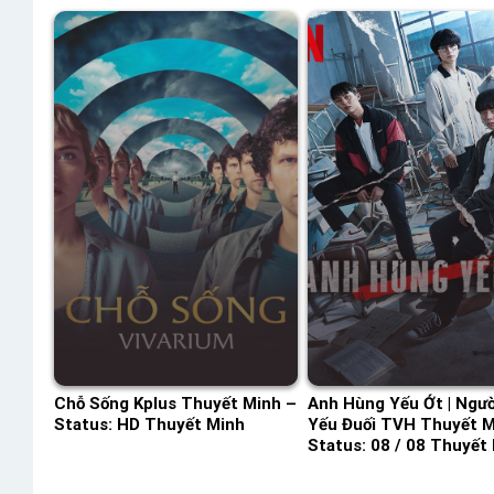
Chỗ Sống Kplus Thuyết Minh –
Anh Hùng Yếu Ớt | Ngư
Status: HD Thuyết Minh
Yếu Đuối TVH Thuyết M
Status: 08 / 08 Thuyết