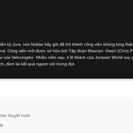
 kỷ Jura, Isla Nublar bây giờ đã trở thành công viên khủng long thật
nd. Công viên mới được sở hữu bởi Tập đoàn Masrani. Owen (Chris Pr
i của Velociraptor. Nhiều năm sau, tỉ lệ khách của Jurassic World suy 
ách, đem lại kết quả ngược với mong đợi.
him thuyết minh.
nh