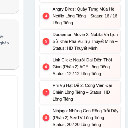
Angry Birds: Quậy Tưng Mùa Hè
Netflix Lồng Tiếng – Status: 16 / 16
Lồng Tiếng
Doraemon Movie 2: Nobita Và Lịch
ột
Sử Khai Phá Vũ Trụ Thuyết Minh –
 ghép
Status: HD Thuyết Minh
Link Click: Người Đại Diện Thời
Gian (Phần 2) ACE Lồng Tiếng –
Status: 12 / 12 Lồng Tiếng
Phi Vụ Hạt Dẻ 2: Công Viên Đại
Chiến Lồng Tiếng – Status: HD
Lồng Tiếng
Ninjago: Những Con Rồng Trỗi Dậy
(Phần 2) SeeTV Lồng Tiếng –
Status: 20 / 20 Lồng Tiếng