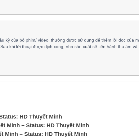
ậu kỳ của bộ phim/ video, thường được sử dụng để thêm lời đọc của m
 Sau khi lời thoại được dịch xong, nhà sản xuất sẽ tiến hành thu âm và
Status: HD Thuyết Minh
t Minh – Status: HD Thuyết Minh
t Minh – Status: HD Thuyết Minh