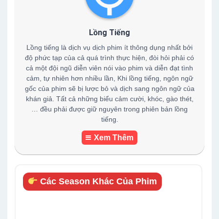
Lồng Tiếng
Lồng tiếng là dịch vụ dịch phim ít thông dụng nhất bởi
độ phức tạp của cả quá trình thực hiện, đòi hỏi phải có
cả một đội ngũ diễn viên nói vào phim và diễn đạt tình
cảm, tự nhiên hơn nhiều lần, Khi lồng tiếng, ngôn ngữ
gốc của phim sẽ bị lược bỏ và dịch sang ngôn ngữ của
khán giả. Tất cả những biểu cảm cười, khóc, gào thét,
… đều phải được giữ nguyên trong phiên bản lồng
tiếng.
Xem Thêm
Các Season Khác Của Phim