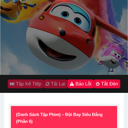
Tập Kế Tiếp
Tải Lại
Báo Lỗi
Tắt Đèn
(Danh Sách Tập Phim) – Đội Bay Siêu Đẳng
(Phần 6)