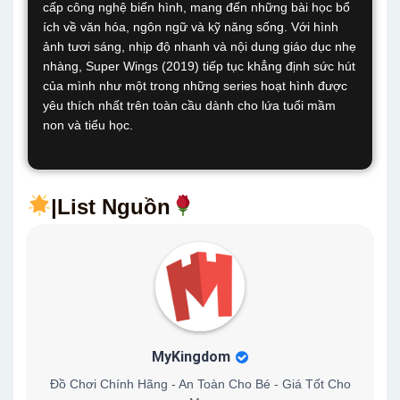
cấp công nghệ biến hình, mang đến những bài học bổ
ích về văn hóa, ngôn ngữ và kỹ năng sống. Với hình
ảnh tươi sáng, nhịp độ nhanh và nội dung giáo dục nhẹ
nhàng, Super Wings (2019) tiếp tục khẳng định sức hút
của mình như một trong những series hoạt hình được
yêu thích nhất trên toàn cầu dành cho lứa tuổi mầm
non và tiểu học.
|List Nguồn
MyKingdom
Đồ Chơi Chính Hãng - An Toàn Cho Bé - Giá Tốt Cho