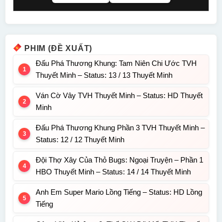
PHIM (ĐỀ XUẤT)
Đấu Phá Thương Khung: Tam Niên Chi Ước TVH
Thuyết Minh – Status: 13 / 13 Thuyết Minh
Ván Cờ Vây TVH Thuyết Minh – Status: HD Thuyết
Minh
Đấu Phá Thương Khung Phần 3 TVH Thuyết Minh –
Status: 12 / 12 Thuyết Minh
Đội Thợ Xây Của Thỏ Bugs: Ngoại Truyện – Phần 1
HBO Thuyết Minh – Status: 14 / 14 Thuyết Minh
Anh Em Super Mario Lồng Tiếng – Status: HD Lồng
Tiếng