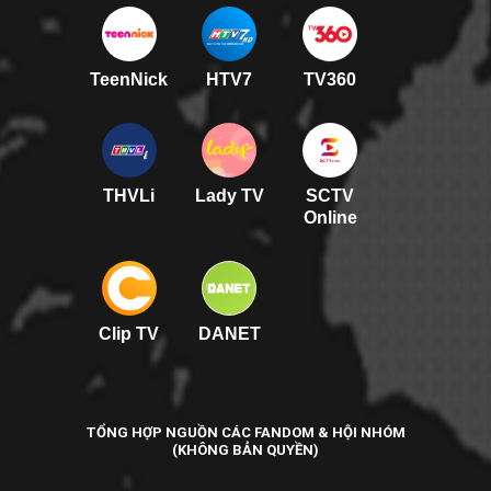
TeenNick
HTV7
TV360
THVLi
Lady TV
SCTV
Online
Clip TV
DANET
TỔNG HỢP NGUỒN CÁC FANDOM & HỘI NHÓM
(KHÔNG BẢN QUYỀN)