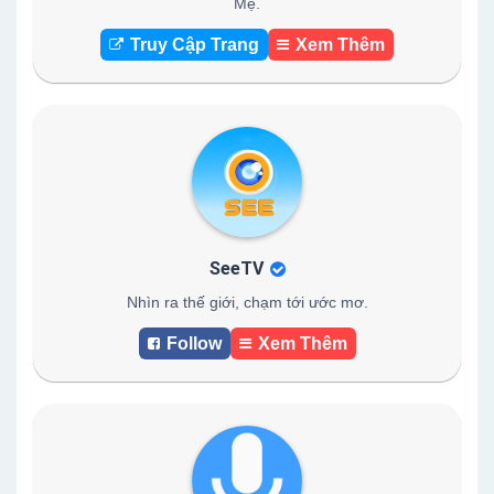
Mẹ.
Truy Cập Trang
Xem Thêm
SeeTV
Nhìn ra thế giới, chạm tới ước mơ.
Follow
Xem Thêm