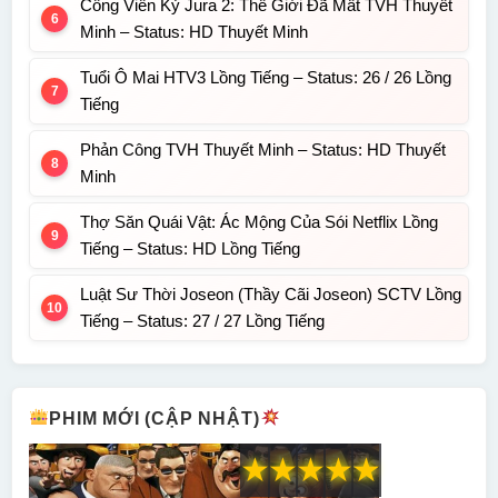
Công Viên Kỷ Jura 2: Thế Giới Đã Mất TVH Thuyết
Minh – Status: HD Thuyết Minh
Tuổi Ô Mai HTV3 Lồng Tiếng – Status: 26 / 26 Lồng
Tiếng
Phản Công TVH Thuyết Minh – Status: HD Thuyết
Minh
Thợ Săn Quái Vật: Ác Mộng Của Sói Netflix Lồng
Tiếng – Status: HD Lồng Tiếng
Luật Sư Thời Joseon (Thầy Cãi Joseon) SCTV Lồng
Tiếng – Status: 27 / 27 Lồng Tiếng
PHIM MỚI (CẬP NHẬT)
★
★
★
★
★