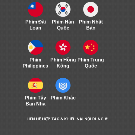
Phim Đài
Phim Hàn
Phim Nhật
Loan
Quốc
Bản
Phim
Phim Hồng
Phim Trung
Philippines
Kông
Quốc
Phim Tây
Phim Khác
Ban Nha
LIÊN HỆ HỢP TÁC & KHIẾU NẠI NỘI DUNG #!