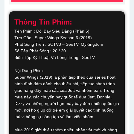
Thông Tin Phim:
Tên Phim : Đội Bay Siêu Đẳng (Phần 6)
Tựa Gốc : Super Wings Season 6 (2019)
Phát Sóng Trên : SCTV3 – SeeTV, MyKingdom
Số Tập Phát Sóng : 20 / 20
Biên Tập Kỷ Thuật Và Lồng Tiếng : SeeTV
Nội Dung Phim:
Super Wings (2019) là phần tiếp theo của series hoạt
hình đình đám dành cho thiếu nhi, tiếp tục hành trình
giao hàng đầy màu sắc của Jett và nhóm bạn. Trong
mùa này, các chuyến bay quốc tế đưa Jett, Donnie,
Dizzy và những người bạn máy bay đến nhiều quốc gia
mới, nơi họ giúp đỡ trẻ em giải quyết các tình huống
thú vị bằng sự sáng tạo và làm việc nhóm.
Mùa 2019 giới thiệu thêm nhiều nhân vật mới và nâng