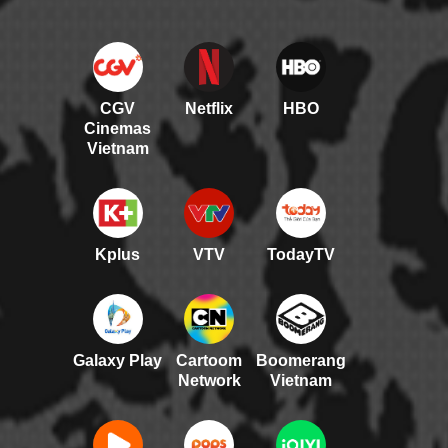
CGV
Netflix
HBO
Cinemas
Vietnam
Kplus
VTV
TodayTV
Galaxy Play
Cartoom
Boomerang
Network
Vietnam