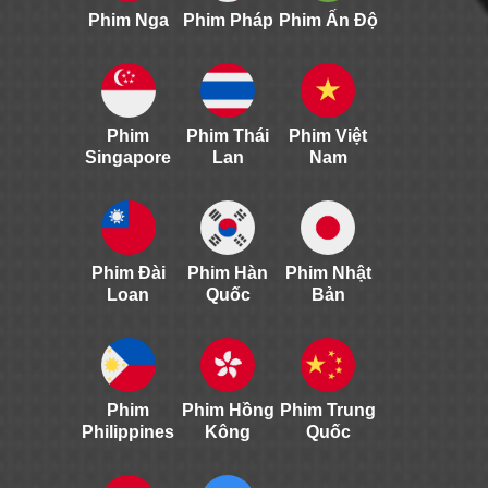
Phim Nga
Phim Pháp
Phim Ấn Độ
Phim
Phim Thái
Phim Việt
Singapore
Lan
Nam
Phim Đài
Phim Hàn
Phim Nhật
Loan
Quốc
Bản
Phim
Phim Hồng
Phim Trung
Philippines
Kông
Quốc