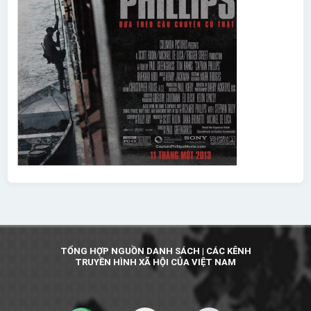
TỔNG HỢP NGUỒN DANH SÁCH | CÁC KÊNH
TRUYỀN HÌNH XÃ HỘI CỦA VIỆT NAM