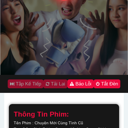
Tập Kế Tiếp
Tải Lại
Báo Lỗi
Tắt Đèn
Thông Tin Phim:
Tên Phim : Chuyện Mới Cùng Tình Cũ