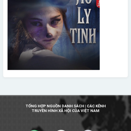
TỔNG HỢP NGUỒN DANH SÁCH | CÁC KÊNH
TRUYỀN HÌNH XÃ HỘI CỦA VIỆT NAM