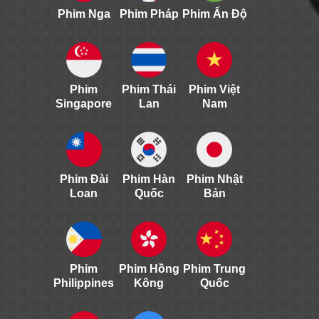
Phim Nga
Phim Pháp
Phim Ấn Độ
Phim
Phim Thái
Phim Việt
Singapore
Lan
Nam
Phim Đài
Phim Hàn
Phim Nhật
Loan
Quốc
Bản
Phim
Phim Hồng
Phim Trung
Philippines
Kông
Quốc