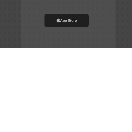
App Store
File APK