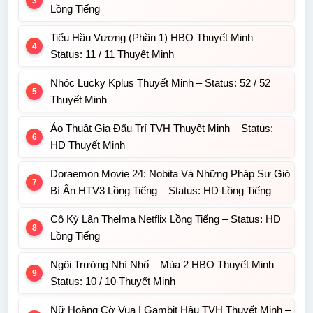
Lồng Tiếng
Tiểu Hầu Vương (Phần 1) HBO Thuyết Minh –
Status: 11 / 11 Thuyết Minh
Nhóc Lucky Kplus Thuyết Minh – Status: 52 / 52
Thuyết Minh
Ảo Thuật Gia Đấu Trí TVH Thuyết Minh – Status:
HD Thuyết Minh
Doraemon Movie 24: Nobita Và Những Pháp Sư Gió
Bí Ẩn HTV3 Lồng Tiếng – Status: HD Lồng Tiếng
Cô Kỳ Lân Thelma Netflix Lồng Tiếng – Status: HD
Lồng Tiếng
Ngôi Trường Nhí Nhố – Mùa 2 HBO Thuyết Minh –
Status: 10 / 10 Thuyết Minh
Nữ Hoàng Cờ Vua | Gambit Hậu TVH Thuyết Minh –