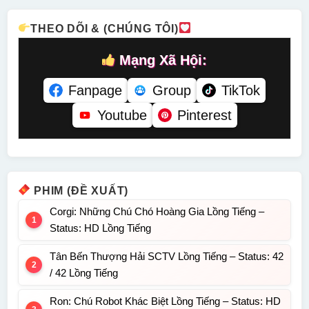
Lồng Tiếng
THEO DÕI & (CHÚNG TÔI)
Mạng Xã Hội:
Fanpage
Group
TikTok
Youtube
Pinterest
PHIM (ĐỀ XUẤT)
Corgi: Những Chú Chó Hoàng Gia Lồng Tiếng –
Status: HD Lồng Tiếng
Tân Bến Thượng Hải SCTV Lồng Tiếng – Status: 42
/ 42 Lồng Tiếng
Ron: Chú Robot Khác Biệt Lồng Tiếng – Status: HD