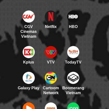
CGV
Netflix
HBO
Cinemas
Vietnam
Kplus
VTV
TodayTV
Galaxy Play
Cartoom
Boomerang
Network
Vietnam