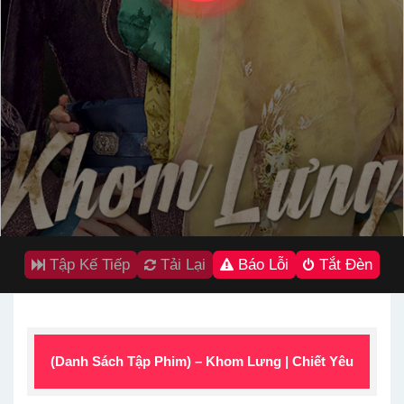
Tập Kế Tiếp
Tải Lại
Báo Lỗi
Tắt Đèn
(Danh Sách Tập Phim) – Khom Lưng | Chiết Yêu