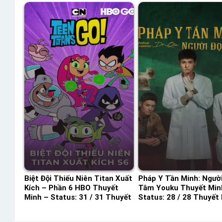
Biệt Đội Thiếu Niên Titan Xuất
Pháp Y Tần Minh: Ngườ
Kích – Phần 6 HBO Thuyết
Tâm Youku Thuyết Min
Minh – Status: 31 / 31 Thuyết
Status: 28 / 28 Thuyết
Minh