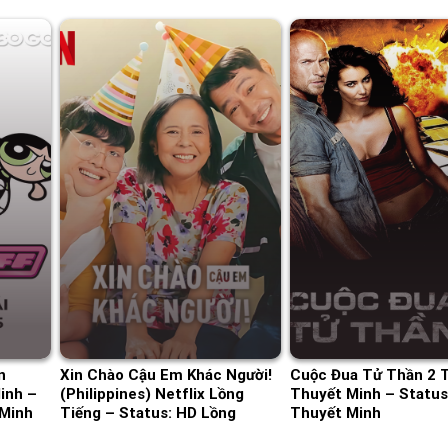
n
Xin Chào Cậu Em Khác Người!
Cuộc Đua Tử Thần 2 
inh –
(Philippines) Netflix Lồng
Thuyết Minh – Status
 Minh
Tiếng – Status: HD Lồng
Thuyết Minh
Tiếng