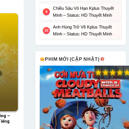
Chiều Sâu Vô Hạn Kplus Thuyết
Minh – Status: HD Thuyết Minh
Anh Hùng Trở Về Kplus Thuyết
Minh – Status: HD Thuyết Minh
PHIM MỚI (CẬP NHẬT)
★
★
★
★
ếng –
Tiếng