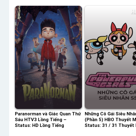
Paranorman và Giác Quan Thứ
Những Cô Gái Siêu Nhâ
Sáu HTV3 Lồng Tiếng –
(Phần 5) HBO Thuyết M
Status: HD Lồng Tiếng
Status: 31 / 31 Thuyết