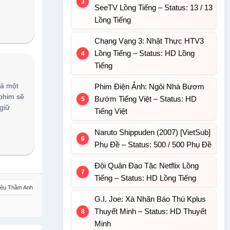
SeeTV Lồng Tiếng – Status: 13 / 13
Lồng Tiếng
Chạng Vạng 3: Nhật Thực HTV3
Lồng Tiếng – Status: HD Lồng
Tiếng
cả một
Phim Điện Ảnh: Ngôi Nhà Bươm
 phim sẽ
Bướm Tiếng Việt – Status: HD
giữ
Tiếng Việt
Naruto Shippuden (2007) [VietSub]
Phụ Đề – Status: 500 / 500 Phụ Đề
Đội Quân Đạo Tặc Netflix Lồng
Tiếng – Status: HD Lồng Tiếng
êu Thầm Anh
G.I. Joe: Xà Nhãn Báo Thù Kplus
Thuyết Minh – Status: HD Thuyết
Minh