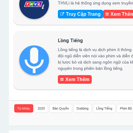
THVLi là hệ thống ứng dụng xem truyền 
Truy Cập Trang
Xem Thê
Lồng Tiếng
Lồng tiếng là dịch vụ dịch phim ít thông
đội ngũ diễn viên nói vào phim và diễn 
bị lược bỏ và dịch sang ngôn ngữ của k
nguyên trong phiên bản lồng tiếng.
Xem Thêm
Từ khóa:
2020
Bản Quyền
Dubbing
Lồng Tiếng
Phim Bộ