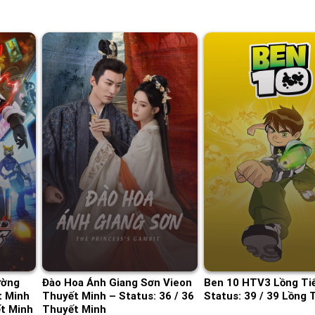
ường
Đào Hoa Ánh Giang Sơn Vieon
Ben 10 HTV3 Lồng Ti
 Minh
Thuyết Minh – Status: 36 / 36
Status: 39 / 39 Lồng 
ết Minh
Thuyết Minh