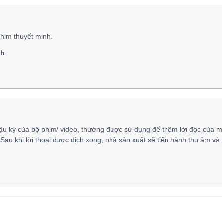
him thuyết minh.
nh
ậu kỳ của bộ phim/ video, thường được sử dụng để thêm lời đọc của m
 Sau khi lời thoại được dịch xong, nhà sản xuất sẽ tiến hành thu âm và