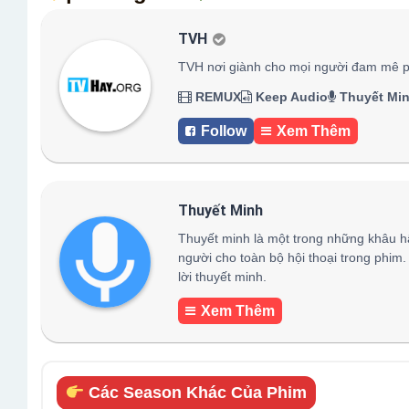
TVH
TVH nơi giành cho mọi người đam mê p
REMUX
Keep Audio
Thuyết Mi
Follow
Xem Thêm
Thuyết Minh
Thuyết minh là một trong những khâu h
người cho toàn bộ hội thoại trong phim.
lời thuyết minh.
Xem Thêm
Các Season Khác Của Phim