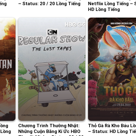
ếng
– Status: 20 / 20 Lồng Tiếng
Netflix Lồng Tiếng – 
HD Lồng Tiếng
Lồng
Chương Trình Thường Nhật:
Thỏ Gà Rà Kho Báu Lồ
 Lồng
Những Cuộn Băng Kí Ức HBO
– Status: HD Lồng Ti