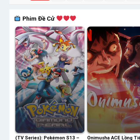
Phim Đề Cử
(TV Series): Pokémon S13 –
Onimusha ACE Lồng Ti