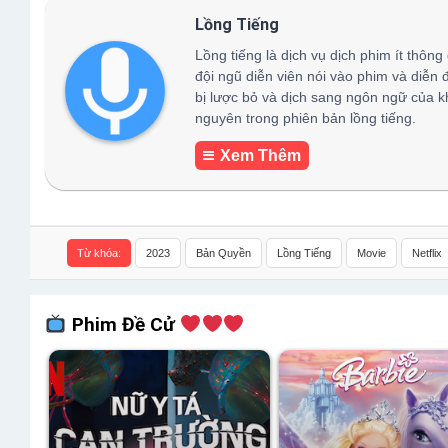
Lồng Tiếng
Lồng tiếng là dịch vụ dịch phim ít thông
đội ngũ diễn viên nói vào phim và diễn 
bị lược bỏ và dịch sang ngôn ngữ của k
nguyên trong phiên bản lồng tiếng.
Xem Thêm
Từ khóa:
2023
Bản Quyền
Lồng Tiếng
Movie
Netflix
Phim Đề Cử