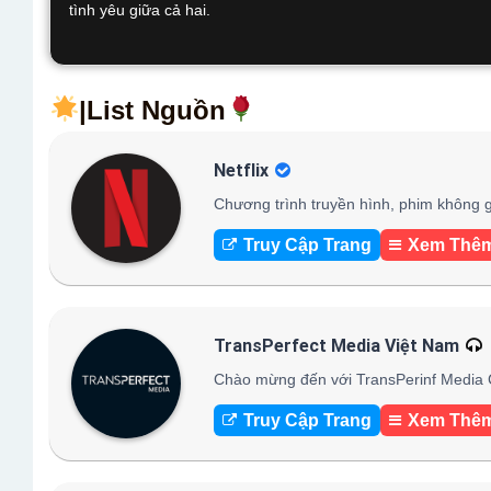
tình yêu giữa cả hai.
|List Nguồn
Netflix
Chương trình truyền hình, phim không g
Truy Cập Trang
Xem Thê
TransPerfect Media Việt Nam
Chào mừng đến với TransPerinf Media C
Truy Cập Trang
Xem Thê