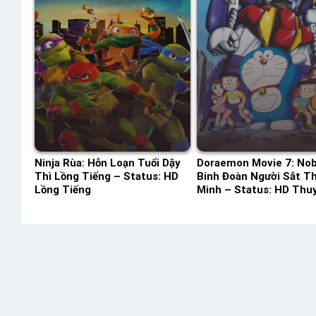
Ninja Rùa: Hỗn Loạn Tuổi Dậy
Doraemon Movie 7: Nob
Thì Lồng Tiếng – Status: HD
Binh Đoàn Người Sắt T
Lồng Tiếng
Minh – Status: HD Thu
Minh