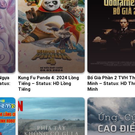
Ngựa
Kung Fu Panda 4: 2024 Lồng
Bố Già Phần 2 TVH Th
atus:
Tiếng – Status: HD Lồng
Minh – Status: HD Th
Tiếng
Minh