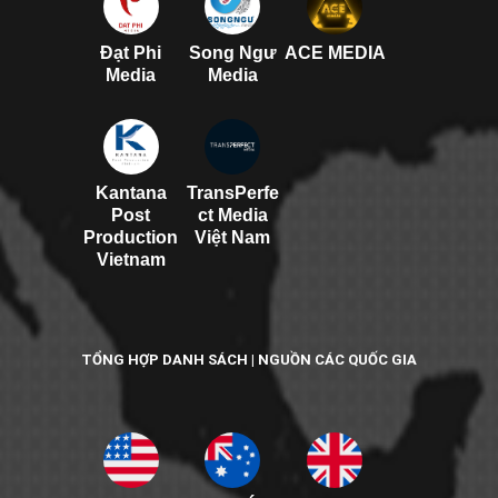
Đạt Phi
Song Ngư
ACE MEDIA
Media
Media
Kantana
TransPerfe
Post
ct Media
Production
Việt Nam
Vietnam
TỔNG HỢP DANH SÁCH | NGUỒN CÁC QUỐC GIA