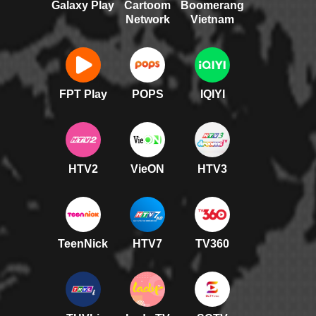
Galaxy Play
Cartoom
Boomerang
Network
Vietnam
FPT Play
POPS
IQIYI
HTV2
VieON
HTV3
TeenNick
HTV7
TV360