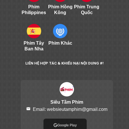
Phim
Phim Hồng
Phim Trung
Philippines
Kông
Quốc
Phim Tây
Phim Khác
Ban Nha
LIÊN HỆ HỢP TÁC & KHIẾU NẠI NỘI DUNG #!
Siêu Tầm Phim
email
Email:
websieutamphim@gmail.com
Google Play