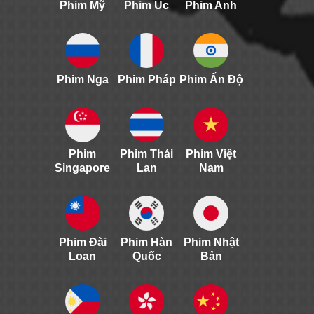
Phim Mỹ
Phim Úc
Phim Anh
Phim Nga
Phim Pháp
Phim Ấn Độ
Phim
Phim Thái
Phim Việt
Singapore
Lan
Nam
Phim Đài
Phim Hàn
Phim Nhật
Loan
Quốc
Bản