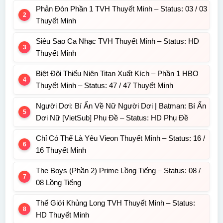
Phản Đòn Phần 1 TVH Thuyết Minh – Status: 03 / 03
Thuyết Minh
Siêu Sao Ca Nhạc TVH Thuyết Minh – Status: HD
Thuyết Minh
Biệt Đội Thiếu Niên Titan Xuất Kích – Phần 1 HBO
Thuyết Minh – Status: 47 / 47 Thuyết Minh
Người Dơi: Bí Ẩn Về Nữ Người Dơi | Batman: Bí Ẩn
Dơi Nữ [VietSub] Phụ Đề – Status: HD Phụ Đề
Chỉ Có Thể Là Yêu Vieon Thuyết Minh – Status: 16 /
16 Thuyết Minh
The Boys (Phần 2) Prime Lồng Tiếng – Status: 08 /
08 Lồng Tiếng
Thế Giới Khủng Long TVH Thuyết Minh – Status:
HD Thuyết Minh