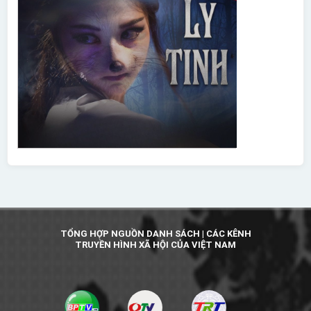
TỔNG HỢP NGUỒN DANH SÁCH | CÁC KÊNH
TRUYỀN HÌNH XÃ HỘI CỦA VIỆT NAM