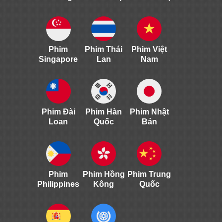
Phim
Phim Thái
Phim Việt
Singapore
Lan
Nam
Phim Đài
Phim Hàn
Phim Nhật
Loan
Quốc
Bản
Phim
Phim Hồng
Phim Trung
Philippines
Kông
Quốc