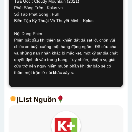
Tựa Gốc : Cloudy Mountain (2021)
Phát Sóng Trên : Kplus.vn
Số Tập Phát Sóng : Full
Biên Tập Kỷ Thuật Và Thuyết Minh : Kplus
Nội Dung Phim:
Phim bắt đầu khi thiên tai khiến đất đá sạt lở, chôn vùi
chiếc xe buýt xuống một hang động ngầm. Để cứu cha
và những nạn nhân khác bị mắc kẹt, một kỹ sư địa chất
quyết định đi vào trong hang. Tuy nhiên, nhiệm vụ giải
cứu trở nên nguy hiểm muôn phần khi dự báo sẽ có
thêm một trận lở núi khác xảy ra.
|List Nguồn