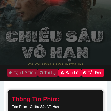
Tập Kế Tiếp
Tải Lại
Báo Lỗi
Tắt Đèn
Thông Tin Phim:
Tên Phim : Chiều Sâu Vô Hạn