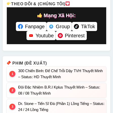
THEO DÕI & (CHÚNG TÔI)
Minh
Mạng Xã Hội:
Fanpage
Group
TikTok
Youtube
Pinterest
PHIM (ĐỀ XUẤT)
300 Chiến Binh: Đế Chế Trỗi Dậy TVH Thuyết Minh
– Status: HD Thuyết Minh
Đội Đặc Nhiệm B.R.I Kplus Thuyết Minh – Status:
08 / 08 Thuyết Minh
Dr. Stone – Tiến Sĩ Đá (Phần 1) Lồng Tiếng – Status:
24 / 24 Lồng Tiếng