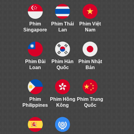
Phim
Phim Thái
Phim Việt
Singapore
Lan
Nam
Phim Đài
Phim Hàn
Phim Nhật
Loan
Quốc
Bản
Phim
Phim Hồng
Phim Trung
Philippines
Kông
Quốc