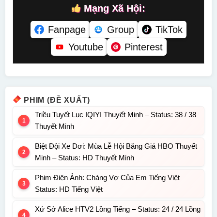
Mạng Xã Hội:
Fanpage
Group
TikTok
Youtube
Pinterest
PHIM (ĐỀ XUẤT)
Triều Tuyết Lục IQIYI Thuyết Minh – Status: 38 / 38
Thuyết Minh
Biệt Đội Xe Dơi: Mùa Lễ Hội Băng Giá HBO Thuyết
Minh – Status: HD Thuyết Minh
Phim Điện Ảnh: Chàng Vợ Của Em Tiếng Việt –
Status: HD Tiếng Việt
Xứ Sở Alice HTV2 Lồng Tiếng – Status: 24 / 24 Lồng