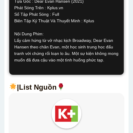
Tựa Gốc : Dear Evan Hansen (2021)
Phát Sóng Trên : Kplus.vn
Số Tập Phát Sóng : Full
Biên Tập Kỷ Thuật Và Thuyết Minh : Kplus
Nội Dung Phim:
Lấy cảm hứng từ vở nhạc kịch Broadway, Dear Evan
Hansen theo chân Evan, một học sinh trung học đấu
tranh với chứng rối loạn lo âu. Một sự kiện không mong
muốn đã đưa cậu vào một tình huống phức tạp.
|List Nguồn