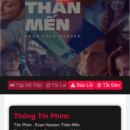
Tập Kế Tiếp
Tải Lại
Báo Lỗi
Tắt Đèn
Thông Tin Phim:
Tên Phim : Evan Hansen Thân Mến