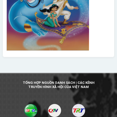
TỔNG HỢP NGUỒN DANH SÁCH | CÁC KÊNH
TRUYỀN HÌNH XÃ HỘI CỦA VIỆT NAM