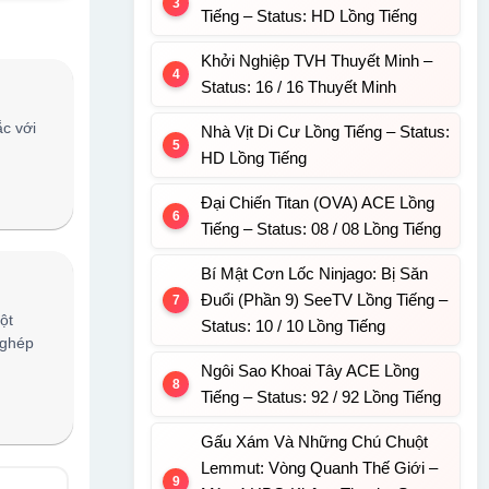
Tiếng – Status: HD Lồng Tiếng
Khởi Nghiệp TVH Thuyết Minh –
Status: 16 / 16 Thuyết Minh
ắc với
Nhà Vịt Di Cư Lồng Tiếng – Status:
HD Lồng Tiếng
Đại Chiến Titan (OVA) ACE Lồng
Tiếng – Status: 08 / 08 Lồng Tiếng
Bí Mật Cơn Lốc Ninjago: Bị Săn
Đuổi (Phần 9) SeeTV Lồng Tiếng –
ột
Status: 10 / 10 Lồng Tiếng
 ghép
Ngôi Sao Khoai Tây ACE Lồng
Tiếng – Status: 92 / 92 Lồng Tiếng
Gấu Xám Và Những Chú Chuột
Lemmut: Vòng Quanh Thế Giới –