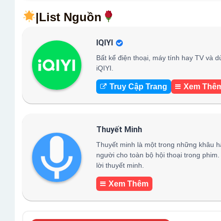
|List Nguồn
IQIYI
Bất kể điện thoại, máy tính hay TV và d
iQIYI.
Truy Cập Trang
Xem Thê
Thuyết Minh
Thuyết minh là một trong những khâu h
người cho toàn bộ hội thoại trong phim.
lời thuyết minh.
Xem Thêm