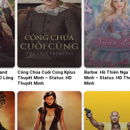
land
Công Chúa Cuối Cùng Kplus
Barbie: Hồ Thiên Nga
D Lồng
Thuyết Minh – Status: HD
Minh – Status: HD Th
Thuyết Minh
Minh