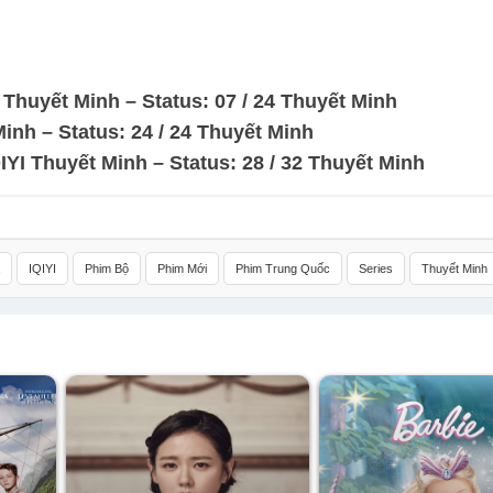
Thuyết Minh – Status: 07 / 24 Thuyết Minh
nh – Status: 24 / 24 Thuyết Minh
YI Thuyết Minh – Status: 28 / 32 Thuyết Minh
IQIYI
Phim Bộ
Phim Mới
Phim Trung Quốc
Series
Thuyết Minh