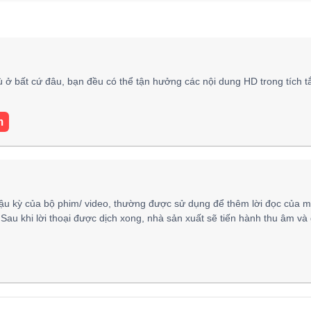
ù ở bất cứ đâu, bạn đều có thể tận hưởng các nội dung HD trong tích t
m
ậu kỳ của bộ phim/ video, thường được sử dụng để thêm lời đọc của m
 Sau khi lời thoại được dịch xong, nhà sản xuất sẽ tiến hành thu âm và