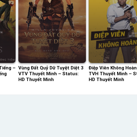
Tiếng –
Vùng Đất Quỷ Dữ Tuyệt Diệt 3
Điệp Viên Không Hoàn
ếng
VTV Thuyết Minh – Status:
TVH Thuyết Minh – St
HD Thuyết Minh
HD Thuyết Minh