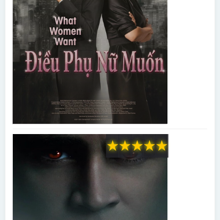
★
★
★
★
★