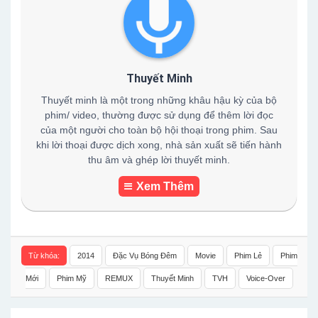
Thuyết Minh
Thuyết minh là một trong những khâu hậu kỳ của bộ
phim/ video, thường được sử dụng để thêm lời đọc
của một người cho toàn bộ hội thoại trong phim. Sau
khi lời thoại được dịch xong, nhà sản xuất sẽ tiến hành
thu âm và ghép lời thuyết minh.
Xem Thêm
Từ khóa:
2014
Đặc Vụ Bóng Đêm
Movie
Phim Lẻ
Phim
Mới
Phim Mỹ
REMUX
Thuyết Minh
TVH
Voice-Over