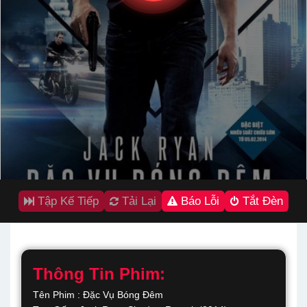
Tập Kế Tiếp
Tải Lại
Báo Lỗi
Tắt Đèn
Thông Tin Phim:
Tên Phim : Đặc Vụ Bóng Đêm