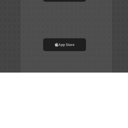
App Store
File APK