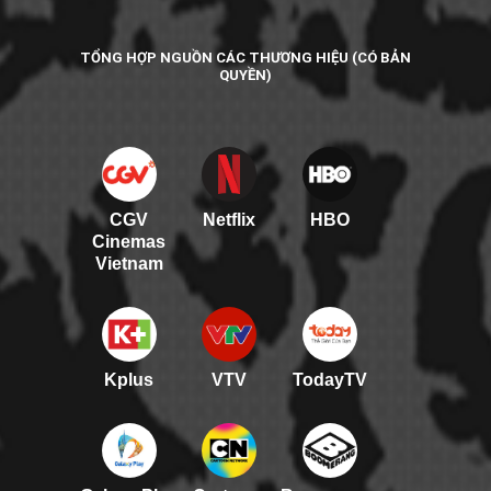
TỔNG HỢP NGUỒN CÁC THƯƠNG HIỆU (CÓ BẢN
QUYỀN)
CGV
Netflix
HBO
Cinemas
Vietnam
Kplus
VTV
TodayTV