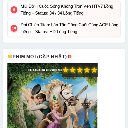
Mùi Đời | Cuộc Sống Không Trọn Vẹn HTV7 Lồng
Tiếng – Status: 34 / 34 Lồng Tiếng
Đại Chiến Titan: Lần Tấn Công Cuối Cùng ACE Lồng
Tiếng – Status: HD Lồng Tiếng
PHIM MỚI (CẬP NHẬT)
★
★
★
★
★