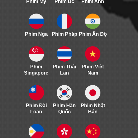
Phim Mỹ
Phim Úc
Phim Anh
Phim Nga
Phim Pháp
Phim Ấn Độ
Phim
Phim Thái
Phim Việt
Singapore
Lan
Nam
Phim Đài
Phim Hàn
Phim Nhật
Loan
Quốc
Bản