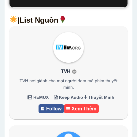
|List Nguồn
TVH
TVH nơi giành cho mọi người đam mê phim thuyết
minh.
REMUX
Keep Audio
Thuyết Minh
Follow
Xem Thêm